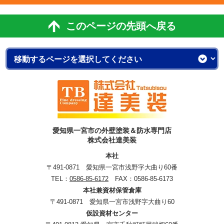
このページの先頭へ戻る
愛知県一宮市の外壁塗装＆防水専門店
株式会社達美装
本社
〒491-0871 愛知県一宮市浅野字大曲り60番
TEL：
0586-85-6172
FAX：0586-85-6173
本社兼資材保管倉庫
〒491-0871 愛知県一宮市浅野字大曲り60
仮設資材センター