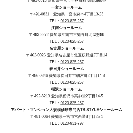
〒491-0813 愛知県一宮市千秋町町屋端畑60番
一宮ショールーム
〒491-0831 愛知県一宮市森本4丁目13-23
TEL：
0120-825-257
江南ショールーム
〒483-8272 愛知県江南市古知野町北屋敷89
TEL：
0120-825-257
名古屋ショールーム
〒462-0026 愛知県名古屋市北区萩野通2丁目14
TEL：
0120-825-257
春日井ショールーム
〒486-0846 愛知県春日井市朝宮町2丁目14-8
TEL：
0120-825-257
稲沢ショールーム
〒492-8213 愛知県稲沢市高御堂2丁目14-5
TEL：
0120-825-257
アパート・マンション大規模修繕専門店TB-STYLEショールーム
〒491-0064 愛知県一宮市宮西通8丁目25-1
TEL：
0120-931-797