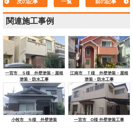
次の記事
一覧
前の記事
関連施工事例
一宮市 Ｓ様 外壁塗装・屋根
江南市 Ｔ様 外壁塗装・屋根
塗装・防水工事
塗装・防水工事
小牧市 Ｎ様 外壁塗装
一宮市 О様 外壁塗装工事