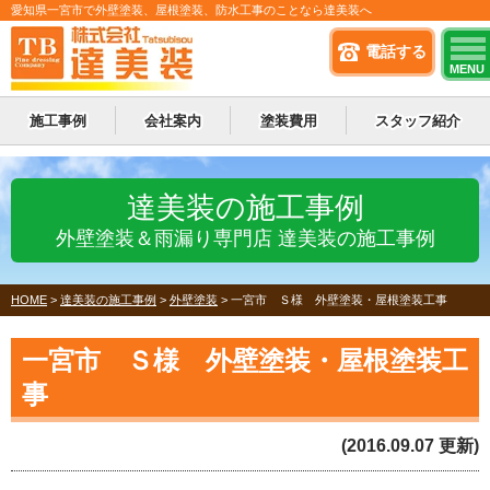
愛知県一宮市で外壁塗装、屋根塗装、防水工事のことなら達美装へ
電話する
MENU
施工事例
会社案内
塗装費用
スタッフ紹介
達美装の施工事例
外壁塗装＆雨漏り専門店 達美装の施工事例
HOME
>
達美装の施工事例
>
外壁塗装
>
一宮市 Ｓ様 外壁塗装・屋根塗装工事
一宮市 Ｓ様 外壁塗装・屋根塗装工
事
(2016.09.07 更新)