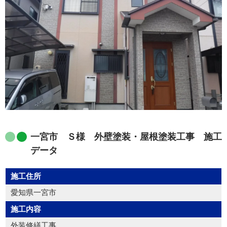
一宮市 Ｓ様 外壁塗装・屋根塗装工事 施工
データ
施工住所
愛知県一宮市
施工内容
外装修繕工事