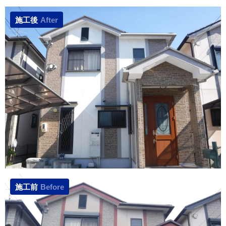
施工後
After
施工前
Before