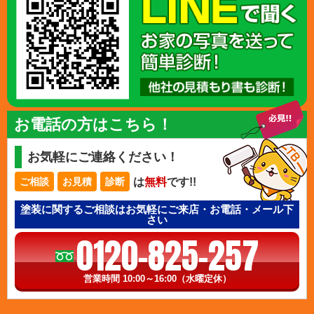
お電話の方はこちら！
お気軽にご連絡ください！
は
無料
です!!
ご相談
お見積
診断
塗装に関するご相談はお気軽にご来店・お電話・メール下
さい
0120-825-257
営業時間 10:00～16:00（水曜定休）