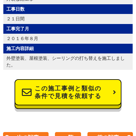
工事日数
２１日間
工事完了月
２０１６年８月
施工内容詳細
外壁塗装、屋根塗装、シーリングの打ち替えを施工しまし
た。
この施工事例と類似の
条件で見積を依頼する