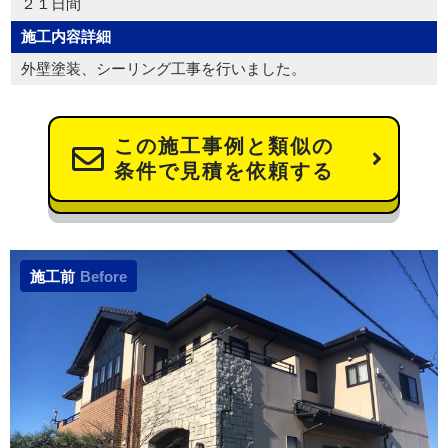
２１日間
施工内容詳細
外壁塗装、シーリング工事を行いました。
この施工事例と類似の
条件で見積を依頼する
施工前
Before