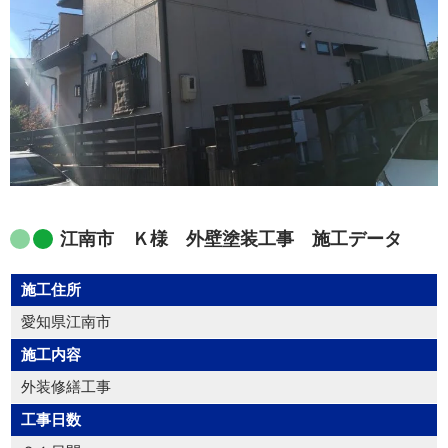
江南市 Ｋ様 外壁塗装工事 施工データ
施工住所
愛知県江南市
施工内容
外装修繕工事
工事日数