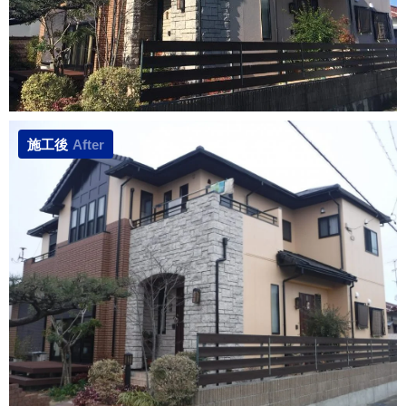
施工後
After