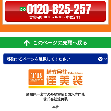
0120-825-257
営業時間 10:00～16:00（水曜定休）
このページの先頭へ戻る
愛知県一宮市の外壁塗装＆防水専門店
株式会社達美装
本社