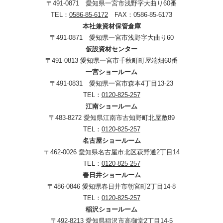
〒491-0871 愛知県一宮市浅野字大曲り60番
TEL：
0586-85-6172
FAX：0586-85-6173
本社兼資材保管倉庫
〒491-0871 愛知県一宮市浅野字大曲り60
仮設資材センター
〒491-0813 愛知県一宮市千秋町町屋端畑60番
一宮ショールーム
〒491-0831 愛知県一宮市森本4丁目13-23
TEL：
0120-825-257
江南ショールーム
〒483-8272 愛知県江南市古知野町北屋敷89
TEL：
0120-825-257
名古屋ショールーム
〒462-0026 愛知県名古屋市北区萩野通2丁目14
TEL：
0120-825-257
春日井ショールーム
〒486-0846 愛知県春日井市朝宮町2丁目14-8
TEL：
0120-825-257
稲沢ショールーム
〒492-8213 愛知県稲沢市高御堂2丁目14-5