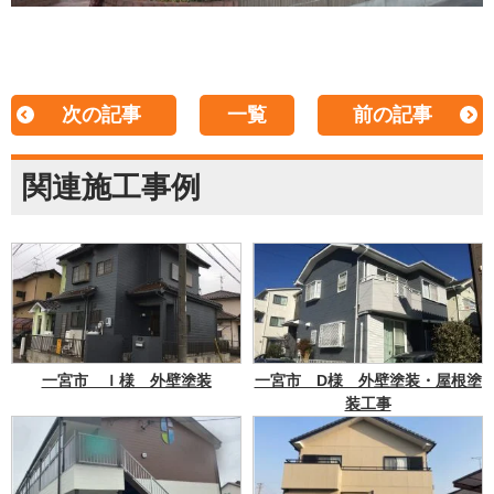
次の記事
一覧
前の記事
関連施工事例
一宮市 Ｉ様 外壁塗装
一宮市 D様 外壁塗装・屋根塗
装工事