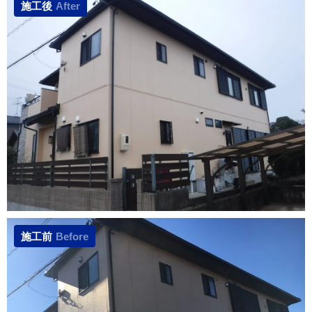
施工後
After
施工前
Before