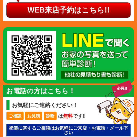
WEB来店予約はこちら!!
お電話の方はこちら！
お気軽にご連絡ください！
は
無料
です!!
ご相談
お見積
診断
塗装に関するご相談はお気軽にご来店・お電話・メール下
さい