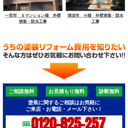
一宮市 Ｓマンション様 外壁
清須市 Ｈ様 外壁塗装・防水
塗装・防水工事
工事
ご相談無料
お見積もり無料
診断無料
塗装に関するご相談はお気軽に
ご来店・お電話・メール下さい！
0120-825-257