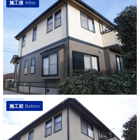
施工後
After
施工前
Before