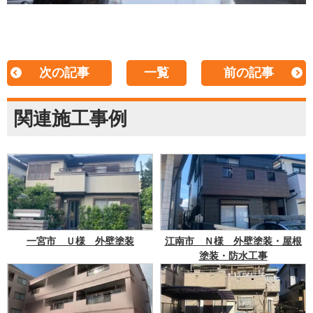
次の記事
一覧
前の記事
関連施工事例
一宮市 Ｕ様 外壁塗装
江南市 Ｎ様 外壁塗装・屋根
塗装・防水工事