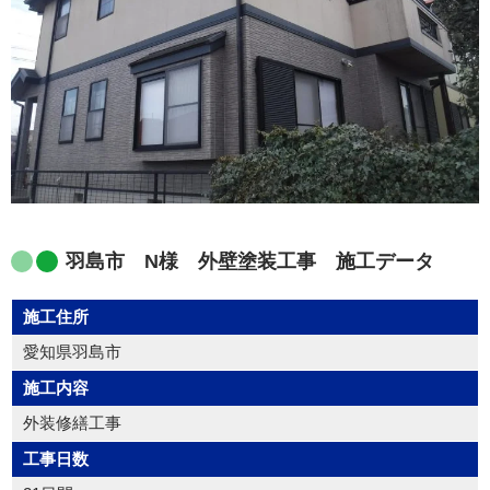
羽島市 N様 外壁塗装工事 施工データ
施工住所
愛知県羽島市
施工内容
外装修繕工事
工事日数