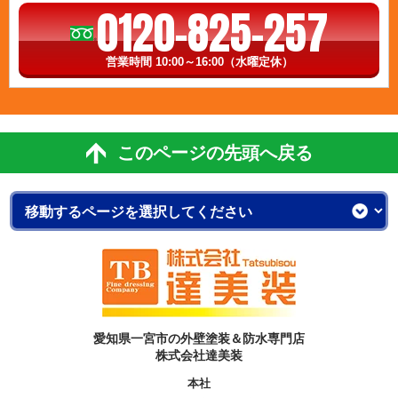
0120-825-257
営業時間 10:00～16:00（水曜定休）
このページの先頭へ戻る
愛知県一宮市の外壁塗装＆防水専門店
株式会社達美装
本社