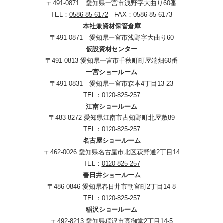
〒491-0871 愛知県一宮市浅野字大曲り60番
TEL：
0586-85-6172
FAX：0586-85-6173
本社兼資材保管倉庫
〒491-0871 愛知県一宮市浅野字大曲り60
仮設資材センター
〒491-0813 愛知県一宮市千秋町町屋端畑60番
一宮ショールーム
〒491-0831 愛知県一宮市森本4丁目13-23
TEL：
0120-825-257
江南ショールーム
〒483-8272 愛知県江南市古知野町北屋敷89
TEL：
0120-825-257
名古屋ショールーム
〒462-0026 愛知県名古屋市北区萩野通2丁目14
TEL：
0120-825-257
春日井ショールーム
〒486-0846 愛知県春日井市朝宮町2丁目14-8
TEL：
0120-825-257
稲沢ショールーム
〒492-8213 愛知県稲沢市高御堂2丁目14-5