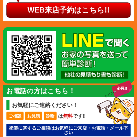
WEB来店予約はこちら!!
お電話の方はこちら！
お気軽にご連絡ください！
は
無料
です!!
ご相談
お見積
診断
塗装に関するご相談はお気軽にご来店・お電話・メール下
さい