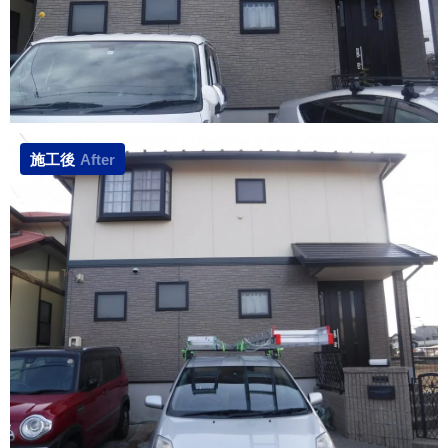
施工後
After