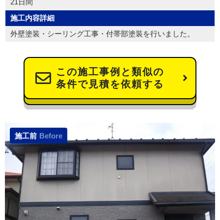
21日間
施工内容詳細
外壁塗装・シーリング工事・付帯部塗装を行いました。
この施工事例と類似の
条件で見積を依頼する
施工前
Before