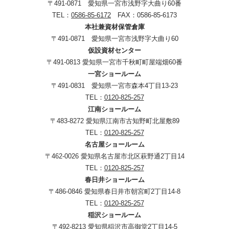
〒491-0871 愛知県一宮市浅野字大曲り60番
TEL：
0586-85-6172
FAX：0586-85-6173
本社兼資材保管倉庫
〒491-0871 愛知県一宮市浅野字大曲り60
仮設資材センター
〒491-0813 愛知県一宮市千秋町町屋端畑60番
一宮ショールーム
〒491-0831 愛知県一宮市森本4丁目13-23
TEL：
0120-825-257
江南ショールーム
〒483-8272 愛知県江南市古知野町北屋敷89
TEL：
0120-825-257
名古屋ショールーム
〒462-0026 愛知県名古屋市北区萩野通2丁目14
TEL：
0120-825-257
春日井ショールーム
〒486-0846 愛知県春日井市朝宮町2丁目14-8
TEL：
0120-825-257
稲沢ショールーム
〒492-8213 愛知県稲沢市高御堂2丁目14-5