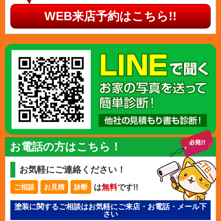
WEB来店予約はこちら!!
お電話の方はこちら！
お気軽にご連絡ください！
は
無料
です!!
ご相談
お見積
診断
塗装に関するご相談はお気軽にご来店・お電話・メール下
さい