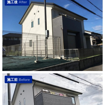
施工後
After
施工前
Before