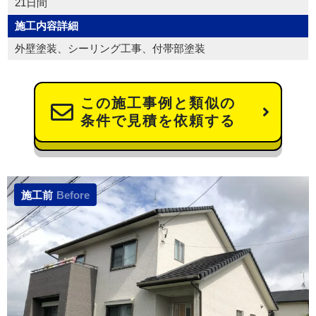
21日間
施工内容詳細
外壁塗装、シーリング工事、付帯部塗装
この施工事例と類似の
条件で見積を依頼する
施工前
Before