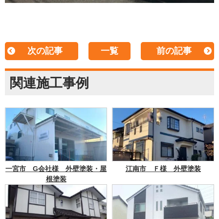
次の記事
一覧
前の記事
関連施工事例
一宮市 G会社様 外壁塗装・屋
江南市 Ｆ様 外壁塗装
根塗装