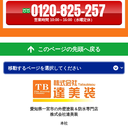
0120-825-257
営業時間 10:00～16:00（水曜定休）
このページの先頭へ戻る
愛知県一宮市の外壁塗装＆防水専門店
株式会社達美装
本社