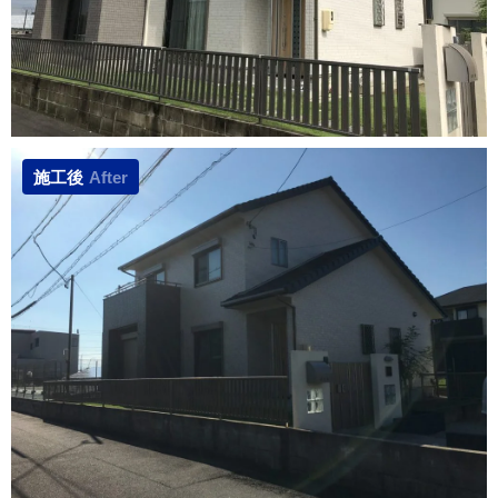
施工後
After