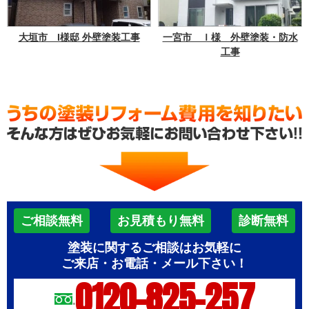
大垣市 I様邸 外壁塗装工事
一宮市 Ｉ様 外壁塗装・防水
工事
ご相談無料
お見積もり無料
診断無料
塗装に関するご相談はお気軽に
ご来店・お電話・メール下さい！
0120-825-257