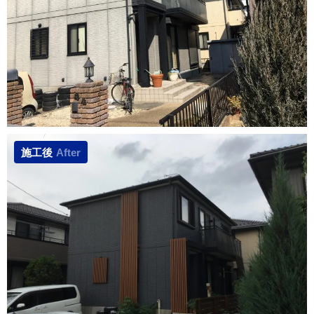
施工後
After