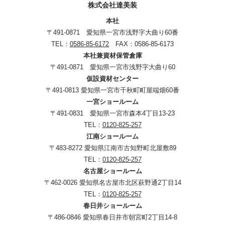
株式会社達美装
本社
〒491-0871 愛知県一宮市浅野字大曲り60番
TEL：
0586-85-6172
FAX：0586-85-6173
本社兼資材保管倉庫
〒491-0871 愛知県一宮市浅野字大曲り60
仮設資材センター
〒491-0813 愛知県一宮市千秋町町屋端畑60番
一宮ショールーム
〒491-0831 愛知県一宮市森本4丁目13-23
TEL：
0120-825-257
江南ショールーム
〒483-8272 愛知県江南市古知野町北屋敷89
TEL：
0120-825-257
名古屋ショールーム
〒462-0026 愛知県名古屋市北区萩野通2丁目14
TEL：
0120-825-257
春日井ショールーム
〒486-0846 愛知県春日井市朝宮町2丁目14-8