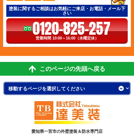
塗装に関するご相談はお気軽にご来店・お電話・メール下
さい
0120-825-257
営業時間 10:00～16:00（水曜定休）
このページの先頭へ戻る
愛知県一宮市の外壁塗装＆防水専門店