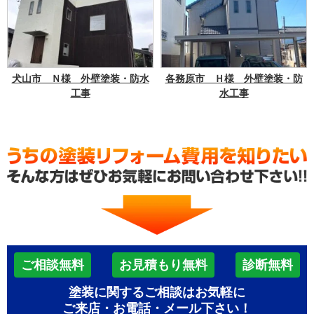
犬山市 Ｎ様 外壁塗装・防水
各務原市 Ｈ様 外壁塗装・防
工事
水工事
ご相談無料
お見積もり無料
診断無料
塗装に関するご相談はお気軽に
ご来店・お電話・メール下さい！