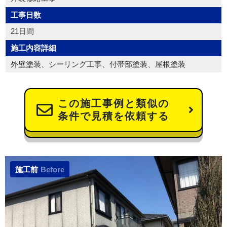
工事日数
21日間
施工内容詳細
外壁塗装、シーリング工事、付帯部塗装、屋根塗装
この施工事例と類似の
条件で見積を依頼する
施工前
Before