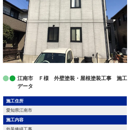
江南市 Ｆ様 外壁塗装・屋根塗装工事 施工
データ
施工住所
愛知県江南市
施工内容
外装修繕工事