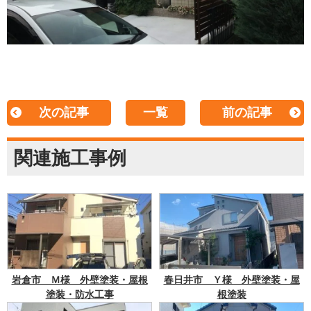
次の記事
一覧
前の記事
関連施工事例
岩倉市 Ｍ様 外壁塗装・屋根
春日井市 Ｙ様 外壁塗装・屋
塗装・防水工事
根塗装