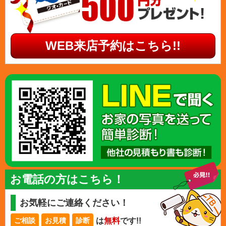
WEB来店予約はこちら!!
お電話の方はこちら！
お気軽にご連絡ください！
は
無料
です!!
ご相談
お見積
診断