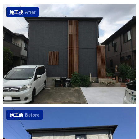
施工後
After
施工前
Before