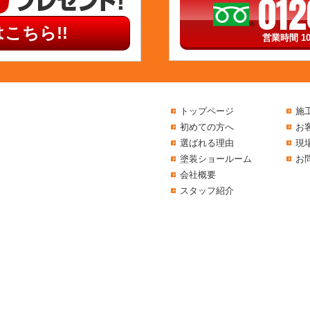
012
こちら!!
営業時間 10
トップページ
施
初めての方へ
お
選ばれる理由
現
塗装ショールーム
お
会社概要
スタッフ紹介