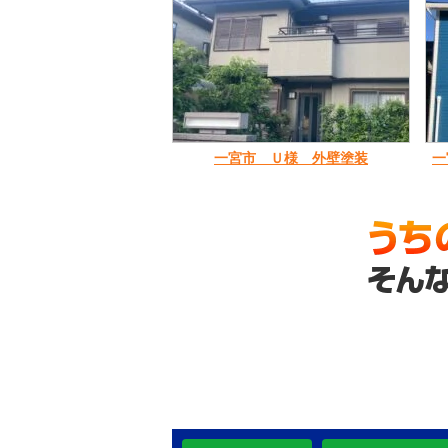
一宮市 Ｕ様 外壁塗装
一