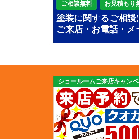
ご相談無料
お見積もり
塗装に関するご相談
ご来店・お電話・メ
ショールームご来店キャンペ