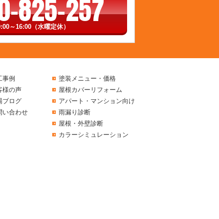
0-825-257
:00～16:00（水曜定休）
工事例
塗装メニュー・価格
客様の声
屋根カバーリフォーム
場ブログ
アパート・マンション向け
問い合わせ
雨漏り診断
屋根・外壁診断
カラーシミュレーション