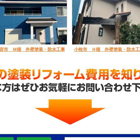
宮市 Ｍ様 外壁塗装・防水工事
小牧市 Ｈ様 外壁塗装・防水工