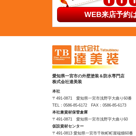
WEB来店予約は
愛知県一宮市の外壁塗装＆防水専門店
株式会社達美装
本社
〒491-0871 愛知県一宮市浅野字大曲り60番
TEL：
0586-85-6172
FAX：0586-85-6173
本社兼資材保管倉庫
〒491-0871 愛知県一宮市浅野字大曲り60
仮設資材センター
〒491-0813 愛知県一宮市千秋町町屋端畑60番