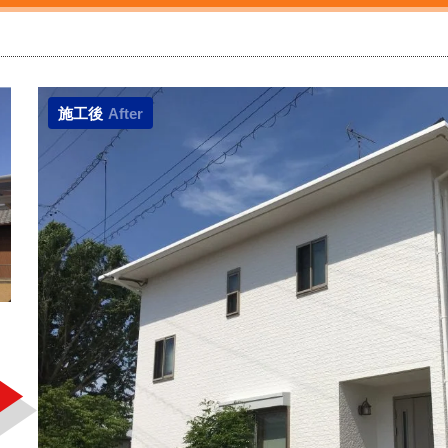
施工後
After