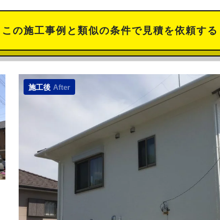
この施工事例と類似の
条件で見積を依頼する
施工後
After