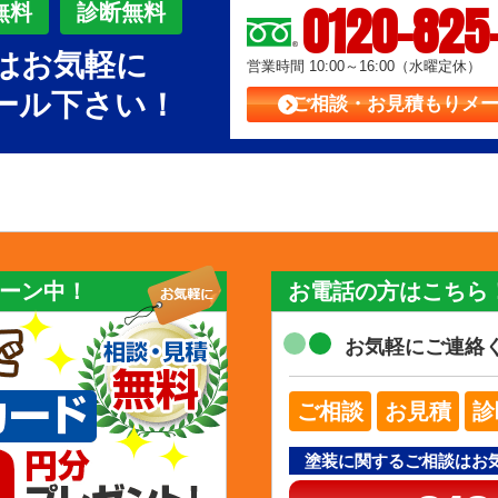
0120-825
無料
診断無料
はお気軽に
営業時間 10:00～16:00（水曜定休）
ール下さい！
ご相談・お見積もり
メ
ーン中！
お電話の方はこちら
お気軽にご連絡
ご相談
お見積
診
塗装に関するご相談はお