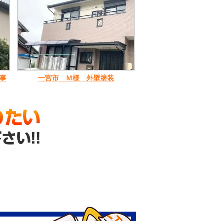
事
一宮市 Ｍ様 外壁塗装