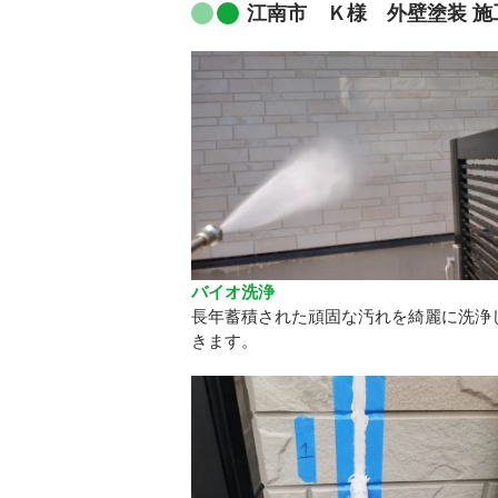
江南市 Ｋ様 外壁塗装 施
バイオ洗浄
長年蓄積された頑固な汚れを綺麗に洗浄
きます。