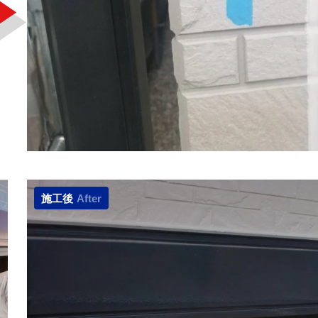
施工後
After