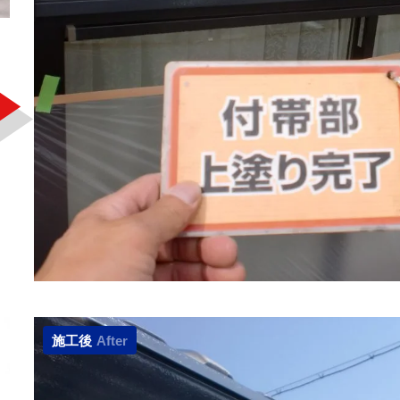
施工後
After