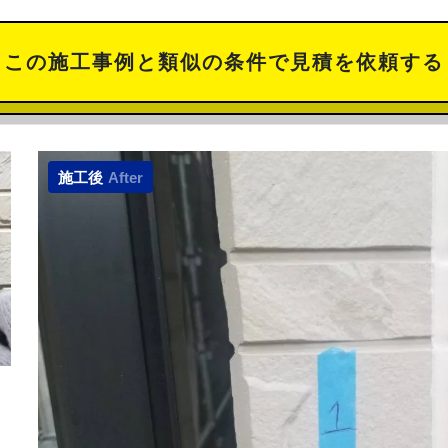
この施工事例と類似の
条件で見積を依頼する
施工後
After