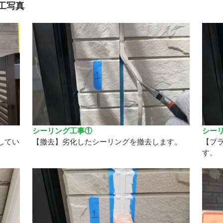
工写真
シーリング工事①
シー
してい
【撤去】劣化したシーリングを撤去します。
【プ
す。