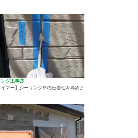
リング工事②
ライマー】シーリング材の密着性を高めま