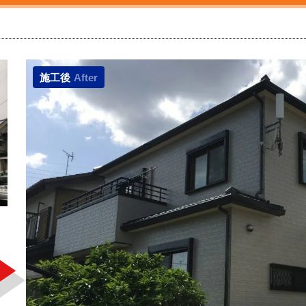
施工後
After