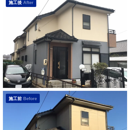
施工後
After
施工前
Before