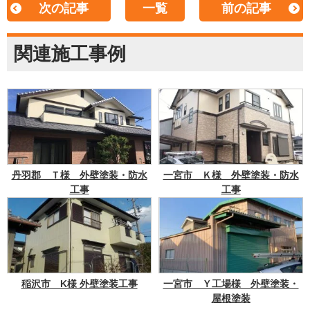
次の記事
一覧
前の記事
関連施工事例
丹羽郡 Ｔ様 外壁塗装・防水
一宮市 Ｋ様 外壁塗装・防水
工事
工事
稲沢市 K様 外壁塗装工事
一宮市 Ｙ工場様 外壁塗装・
屋根塗装