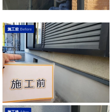
施工前
Before
施工後
After