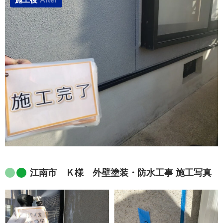
江南市 Ｋ様 外壁塗装・防水工事 施工写真