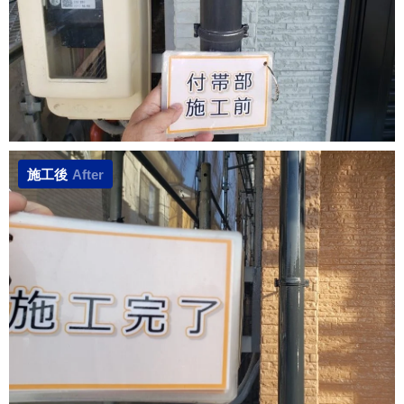
施工後
After