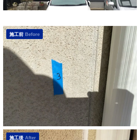
施工前
Before
施工後
After