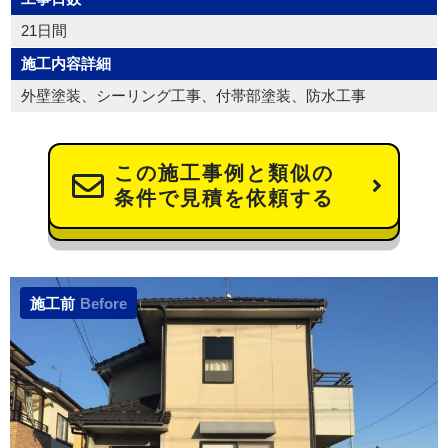
21日間
施工内容詳細
外壁塗装、シーリング工事、付帯部塗装、防水工事
この施工事例と類似の
条件で見積を依頼する
施工前
Before