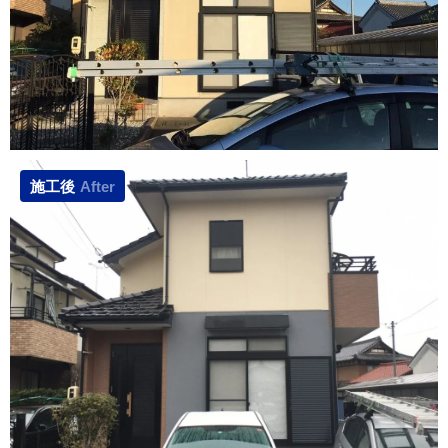
施工後
After