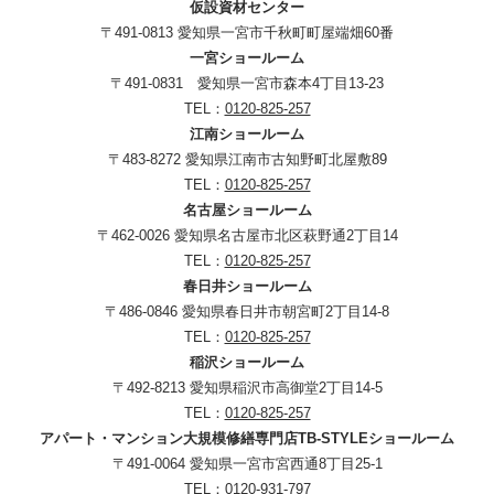
仮設資材センター
〒491-0813 愛知県一宮市千秋町町屋端畑60番
一宮ショールーム
〒491-0831 愛知県一宮市森本4丁目13-23
TEL：
0120-825-257
江南ショールーム
〒483-8272 愛知県江南市古知野町北屋敷89
TEL：
0120-825-257
名古屋ショールーム
〒462-0026 愛知県名古屋市北区萩野通2丁目14
TEL：
0120-825-257
春日井ショールーム
〒486-0846 愛知県春日井市朝宮町2丁目14-8
TEL：
0120-825-257
稲沢ショールーム
〒492-8213 愛知県稲沢市高御堂2丁目14-5
TEL：
0120-825-257
アパート・マンション大規模修繕専門店TB-STYLEショールーム
〒491-0064 愛知県一宮市宮西通8丁目25-1
TEL：
0120-931-797