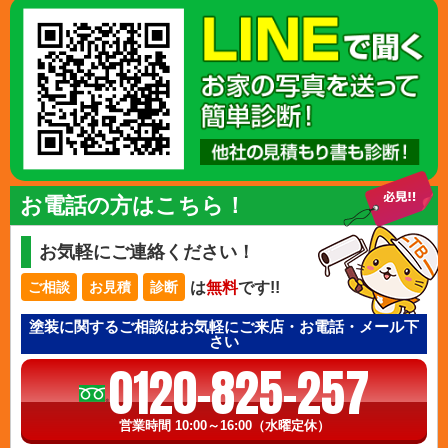
お電話の方はこちら！
お気軽にご連絡ください！
は
無料
です!!
ご相談
お見積
診断
塗装に関するご相談はお気軽にご来店・お電話・メール下
さい
0120-825-257
営業時間 10:00～16:00（水曜定休）