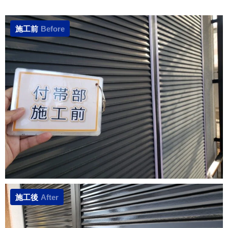
施工前
Before
施工後
After