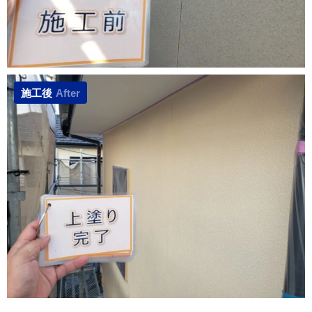
施工後
After