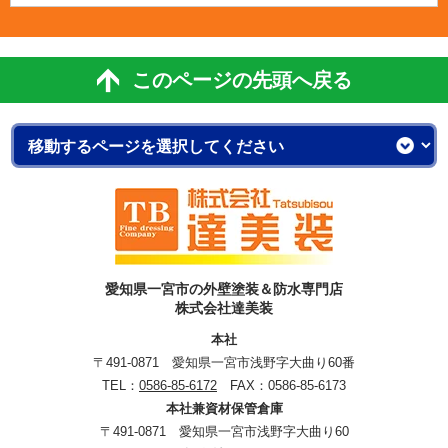
このページの先頭へ戻る
愛知県一宮市の外壁塗装＆防水専門店
株式会社達美装
本社
〒491-0871 愛知県一宮市浅野字大曲り60番
TEL：
0586-85-6172
FAX：0586-85-6173
本社兼資材保管倉庫
〒491-0871 愛知県一宮市浅野字大曲り60