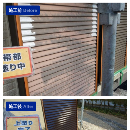
施工前
Before
施工後
After