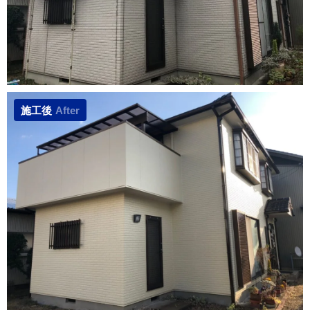
施工後
After