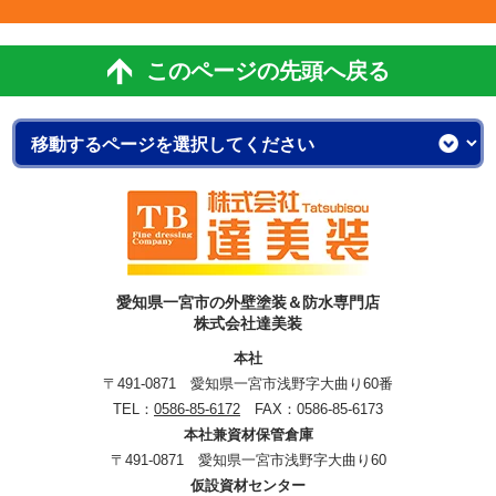
このページの先頭へ戻る
愛知県一宮市の外壁塗装＆防水専門店
株式会社達美装
本社
〒491-0871 愛知県一宮市浅野字大曲り60番
TEL：
0586-85-6172
FAX：0586-85-6173
本社兼資材保管倉庫
〒491-0871 愛知県一宮市浅野字大曲り60
仮設資材センター