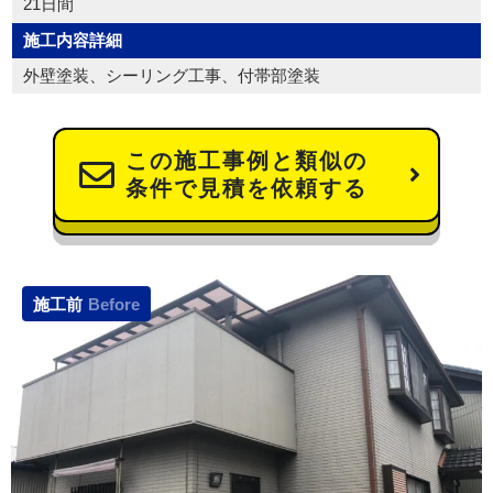
21日間
施工内容詳細
外壁塗装、シーリング工事、付帯部塗装
この施工事例と類似の
条件で見積を依頼する
施工前
Before