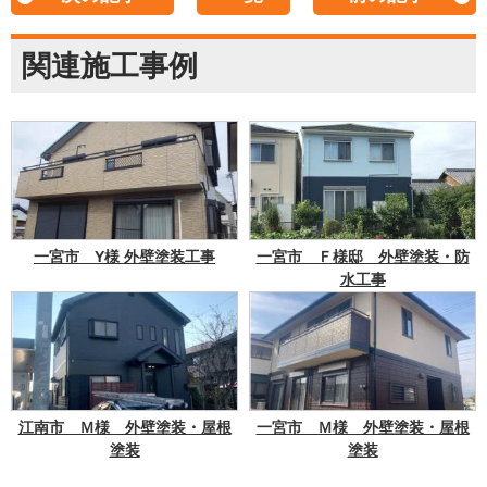
関連施工事例
一宮市 Y様 外壁塗装工事
一宮市 Ｆ様邸 外壁塗装・防
水工事
江南市 Ｍ様 外壁塗装・屋根
一宮市 Ｍ様 外壁塗装・屋根
塗装
塗装