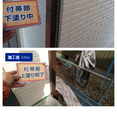
施工後
After