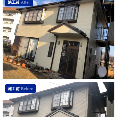
施工後
After
施工前
Before