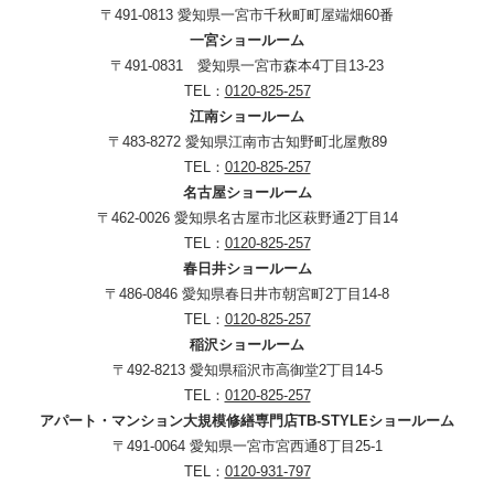
〒491-0813 愛知県一宮市千秋町町屋端畑60番
一宮ショールーム
〒491-0831 愛知県一宮市森本4丁目13-23
TEL：
0120-825-257
江南ショールーム
〒483-8272 愛知県江南市古知野町北屋敷89
TEL：
0120-825-257
名古屋ショールーム
〒462-0026 愛知県名古屋市北区萩野通2丁目14
TEL：
0120-825-257
春日井ショールーム
〒486-0846 愛知県春日井市朝宮町2丁目14-8
TEL：
0120-825-257
稲沢ショールーム
〒492-8213 愛知県稲沢市高御堂2丁目14-5
TEL：
0120-825-257
アパート・マンション大規模修繕専門店TB-STYLEショールーム
〒491-0064 愛知県一宮市宮西通8丁目25-1
TEL：
0120-931-797