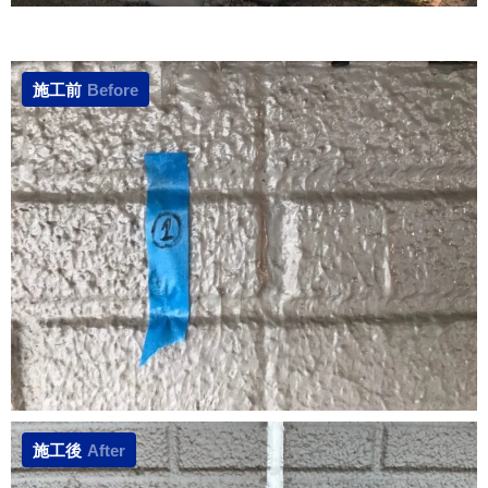
施工前
Before
施工後
After