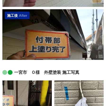
施工後
After
一宮市 Ｏ様 外壁塗装 施工写真