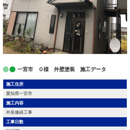
一宮市 Ｏ様 外壁塗装 施工データ
施工住所
愛知県一宮市
施工内容
外装修繕工事
工事日数