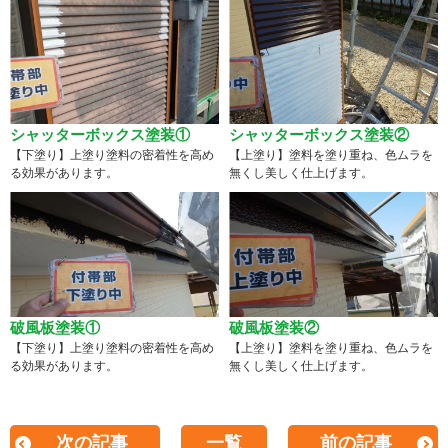
シャッターボックス塗装①
シャッターボックス塗装②
【下塗り】上塗り塗料の密着性を高め
【上塗り】塗料を塗り重ね、色ムラを
る効果があります。
無くし美しく仕上げます。
破風板塗装①
破風板塗装②
【下塗り】上塗り塗料の密着性を高め
【上塗り】塗料を塗り重ね、色ムラを
る効果があります。
無くし美しく仕上げます。
次の記事
一覧
前の記事