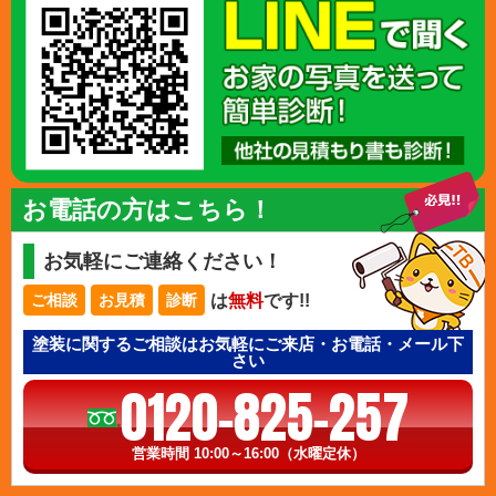
お電話の方はこちら！
お気軽にご連絡ください！
は
無料
です!!
ご相談
お見積
診断
塗装に関するご相談はお気軽にご来店・お電話・メール下
さい
0120-825-257
営業時間 10:00～16:00（水曜定休）