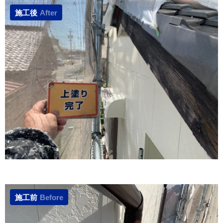
施工後
After
施工前
Before