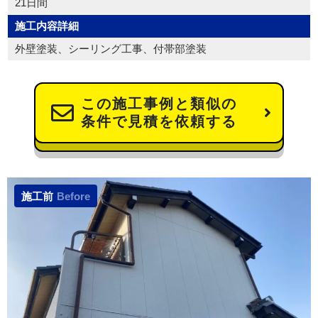
21日間
施工内容詳細
外壁塗装、シーリング工事、付帯部塗装
この施工事例と類似の
条件で見積を依頼する
施工前
Before