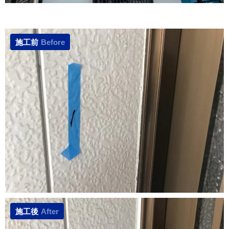
施工前
Before
施工後
After