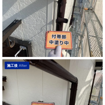
施工後
After