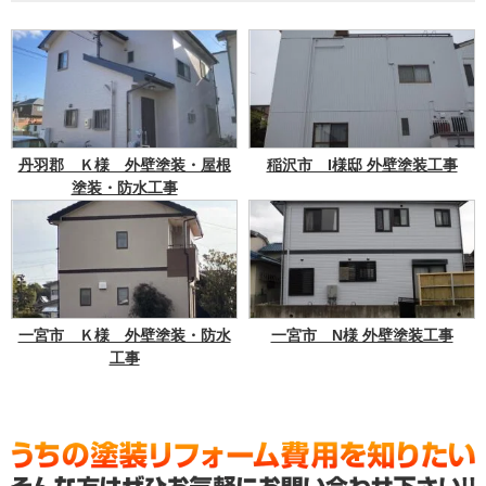
丹羽郡 Ｋ様 外壁塗装・屋根
稲沢市 I様邸 外壁塗装工事
塗装・防水工事
一宮市 Ｋ様 外壁塗装・防水
一宮市 N様 外壁塗装工事
工事