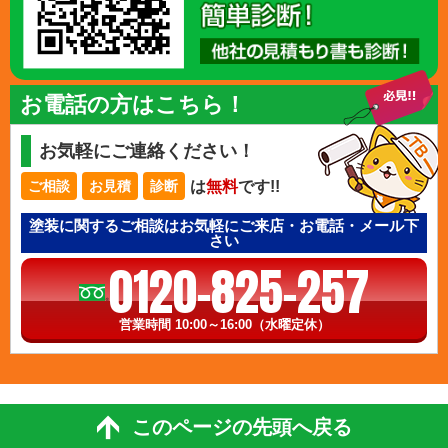
お電話の方はこちら！
お気軽にご連絡ください！
は
無料
です!!
ご相談
お見積
診断
塗装に関するご相談はお気軽にご来店・お電話・メール下
さい
0120-825-257
営業時間 10:00～16:00（水曜定休）
このページの先頭へ戻る