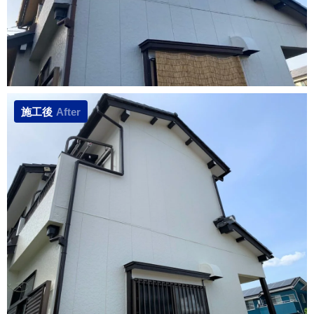
施工後
After