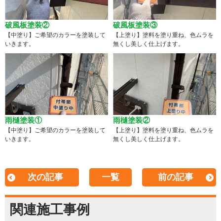
破風板塗装②
破風板塗装③
【中塗り】ご希望のカラーを塗装して
【上塗り】塗料を塗り重ね、色ムラを
いきます。
無くし美しく仕上げます。
雨樋塗装①
雨樋塗装②
【中塗り】ご希望のカラーを塗装して
【上塗り】塗料を塗り重ね、色ムラを
いきます。
無くし美しく仕上げます。
次の記事
一覧
前の記事
関連施工事例