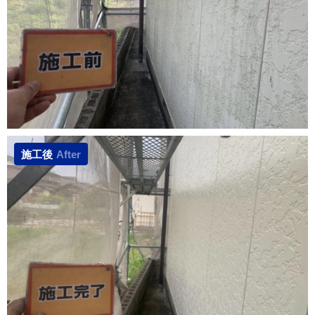
施工後
After