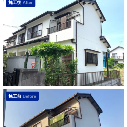
施工後
After
施工前
Before