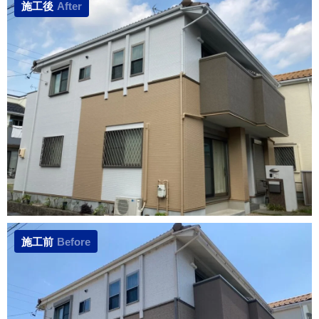
施工後
After
施工前
Before