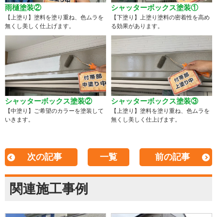
雨樋塗装②
シャッターボックス塗装①
【上塗り】塗料を塗り重ね、色ムラを
【下塗り】上塗り塗料の密着性を高め
無くし美しく仕上げます。
る効果があります。
シャッターボックス塗装②
シャッターボックス塗装③
【中塗り】ご希望のカラーを塗装して
【上塗り】塗料を塗り重ね、色ムラを
いきます。
無くし美しく仕上げます。
次の記事
一覧
前の記事
関連施工事例