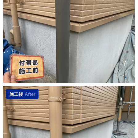
施工後
After