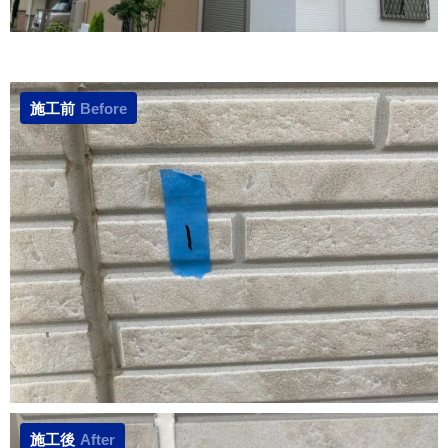
施工前
Before
施工後
After