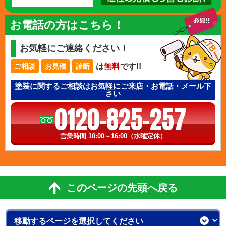
お電話の方はこちら！
お気軽にご連絡ください！
は
無料
です!!
ご相談
お見積
診断
塗装に関するご相談はお気軽にご来店・お電話・メール下
さい
0120-825-257
営業時間 10:00～16:00（水曜定休）
このページの先頭へ戻る