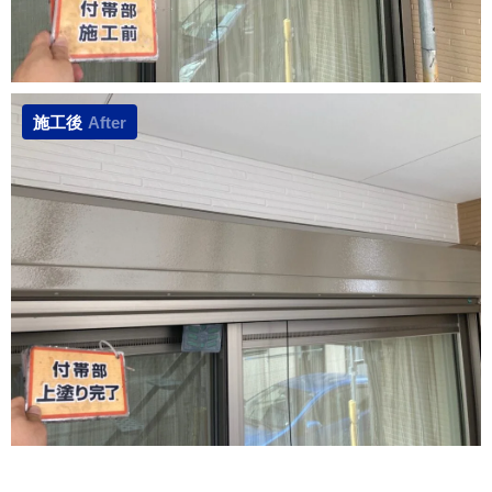
施工後
After