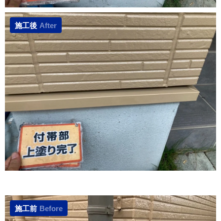
施工後
After
施工前
Before