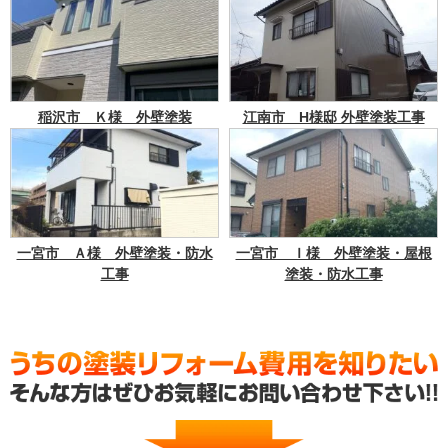
稲沢市 Ｋ様 外壁塗装
江南市 H様邸 外壁塗装工事
一宮市 Ａ様 外壁塗装・防水
一宮市 Ｉ様 外壁塗装・屋根
工事
塗装・防水工事