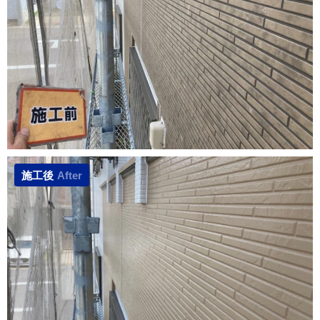
施工後
After