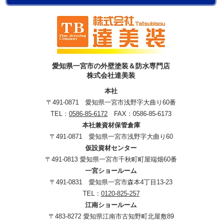
愛知県一宮市の外壁塗装＆防水専門店
株式会社達美装
本社
〒491-0871 愛知県一宮市浅野字大曲り60番
TEL：
0586-85-6172
FAX：0586-85-6173
本社兼資材保管倉庫
〒491-0871 愛知県一宮市浅野字大曲り60
仮設資材センター
〒491-0813 愛知県一宮市千秋町町屋端畑60番
一宮ショールーム
〒491-0831 愛知県一宮市森本4丁目13-23
TEL：
0120-825-257
江南ショールーム
〒483-8272 愛知県江南市古知野町北屋敷89