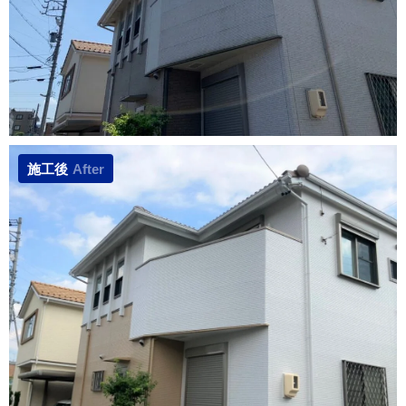
施工後
After