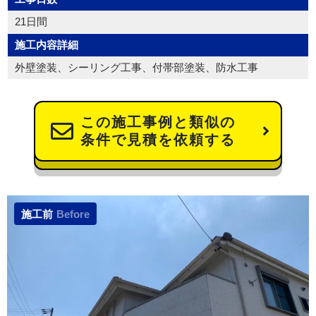
21日間
施工内容詳細
外壁塗装、シーリング工事、付帯部塗装、防水工事
この施工事例と類似の
条件で見積を依頼する
施工前
Before