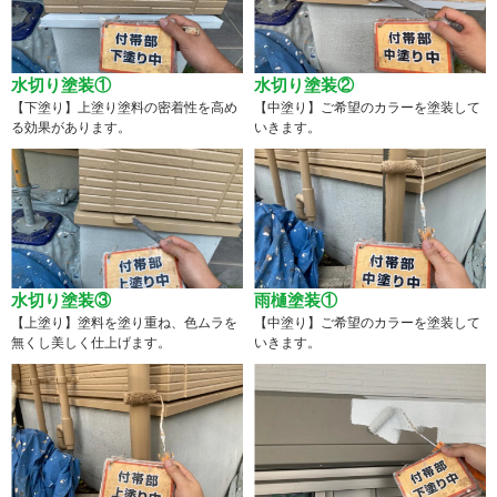
水切り塗装①
水切り塗装②
【下塗り】上塗り塗料の密着性を高め
【中塗り】ご希望のカラーを塗装して
る効果があります。
いきます。
水切り塗装③
雨樋塗装①
【上塗り】塗料を塗り重ね、色ムラを
【中塗り】ご希望のカラーを塗装して
無くし美しく仕上げます。
いきます。