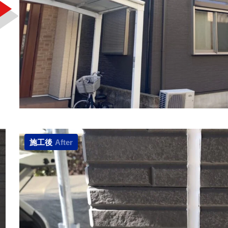
施工後
After