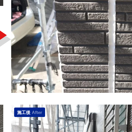
施工後
After