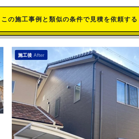
この施工事例と類似の
条件で見積を依頼する
施工後
After