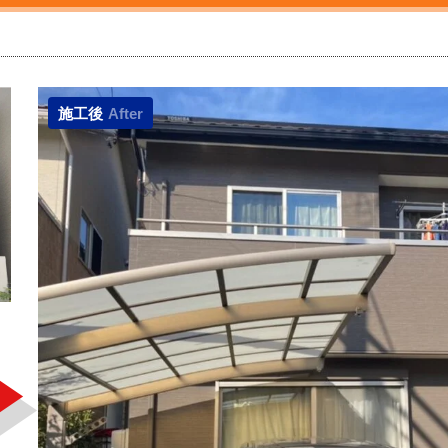
施工後
After