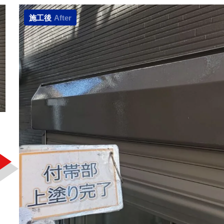
施工後
After