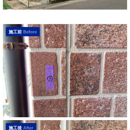
施工前
Before
施工後
After