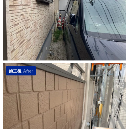
施工後
After