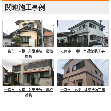
関連施工事例
一宮市 Ｋ様 外壁塗装・屋根
江南市 S様 外壁塗装工事
塗装
一宮市 Ｓ様 外壁塗装・屋根
一宮市 M様 外壁塗装工事
塗装