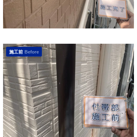
施工前
Before