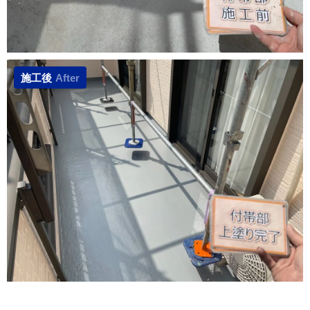
施工後
After