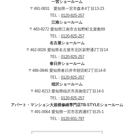
一宮ショールーム
〒491-0831 愛知県一宮市森本4丁目13-23
TEL：
0120-825-257
江南ショールーム
〒483-8272 愛知県江南市古知野町北屋敷89
TEL：
0120-825-257
名古屋ショールーム
〒462-0026 愛知県名古屋市北区萩野通2丁目14
TEL：
0120-825-257
春日井ショールーム
〒486-0846 愛知県春日井市朝宮町2丁目14-8
TEL：
0120-825-257
稲沢ショールーム
〒492-8213 愛知県稲沢市高御堂2丁目14-5
TEL：
0120-825-257
アパート・マンション大規模修繕専門店TB-STYLEショールーム
〒491-0064 愛知県一宮市宮西通8丁目25-1
TEL：
0120-931-797