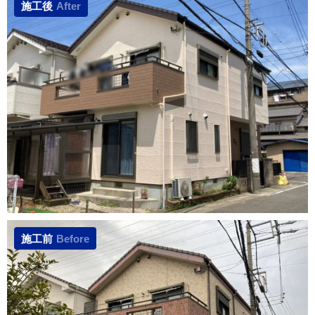
施工後
After
施工前
Before