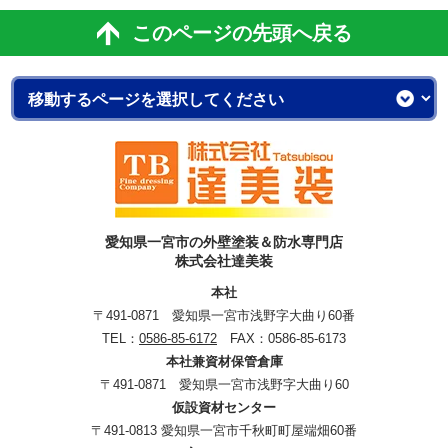
このページの先頭へ戻る
愛知県一宮市の外壁塗装＆防水専門店
株式会社達美装
本社
〒491-0871 愛知県一宮市浅野字大曲り60番
TEL：
0586-85-6172
FAX：0586-85-6173
本社兼資材保管倉庫
〒491-0871 愛知県一宮市浅野字大曲り60
仮設資材センター
〒491-0813 愛知県一宮市千秋町町屋端畑60番