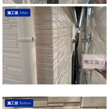
施工後
After
施工前
Before