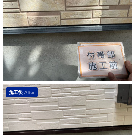
施工後
After