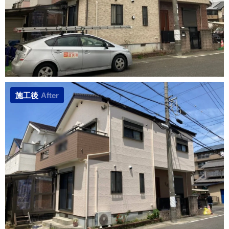
施工後
After