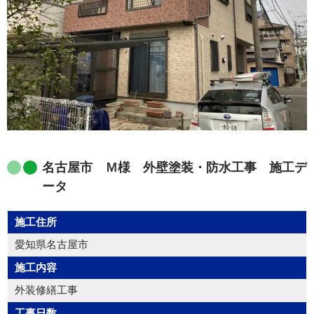
名古屋市 Ｍ様 外壁塗装・防水工事 施工デ
ータ
施工住所
愛知県名古屋市
施工内容
外装修繕工事
工事日数