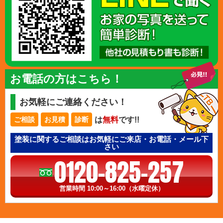
お電話の方はこちら！
お気軽にご連絡ください！
は
無料
です!!
ご相談
お見積
診断
塗装に関するご相談はお気軽にご来店・お電話・メール下
さい
0120-825-257
営業時間 10:00～16:00（水曜定休）