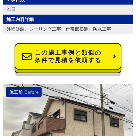
21日
施工内容詳細
外壁塗装、シーリング工事、付帯部塗装、防水工事
この施工事例と類似の
条件で見積を依頼する
施工前
Before