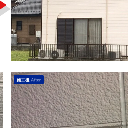
施工後
After