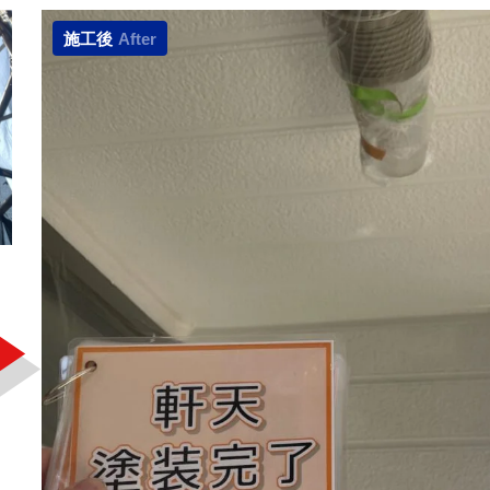
施工後
After