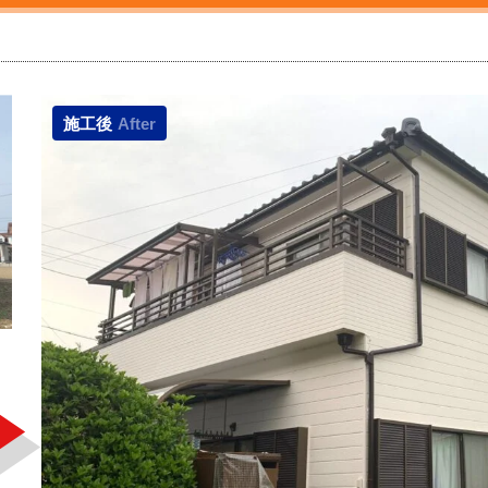
施工後
After