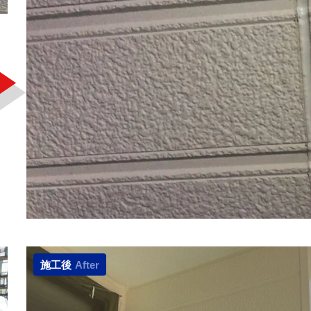
施工後
After