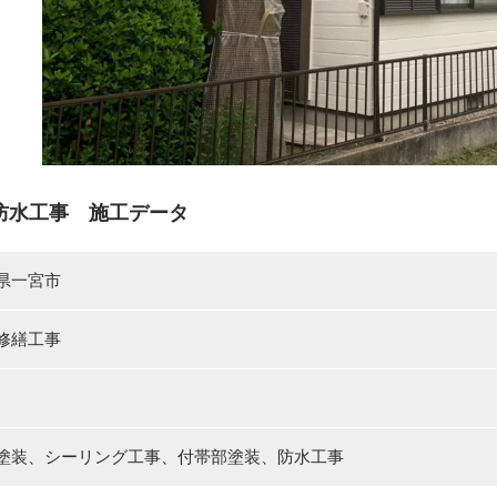
防水工事 施工データ
県一宮市
修繕工事
塗装、シーリング工事、付帯部塗装、防水工事