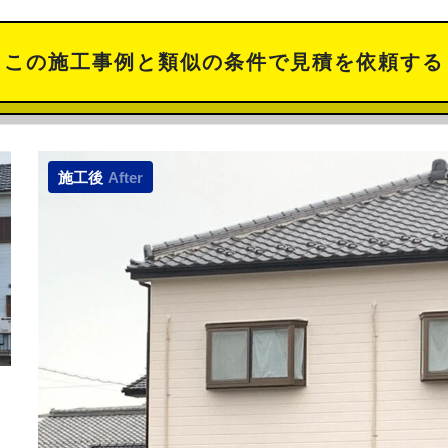
この施工事例と類似の
条件で見積を依頼する
施工後
After