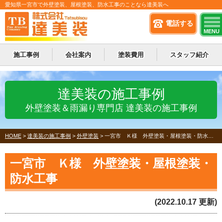
愛知県一宮市で外壁塗装、屋根塗装、防水工事のことなら達美装へ
電話する
MENU
施工事例
会社案内
塗装費用
スタッフ紹介
達美装の施工事例
外壁塗装＆雨漏り専門店 達美装の施工事例
HOME
>
達美装の施工事例
>
外壁塗装
>
一宮市 Ｋ様 外壁塗装・屋根塗装・防水工事
一宮市 Ｋ様 外壁塗装・屋根塗装・
防水工事
(2022.10.17 更新)