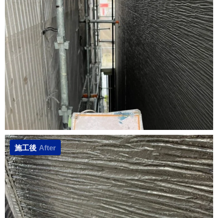
施工後
After