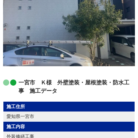
一宮市 Ｋ様 外壁塗装・屋根塗装・防水工
事 施工データ
施工住所
愛知県一宮市
施工内容
外装修繕工事