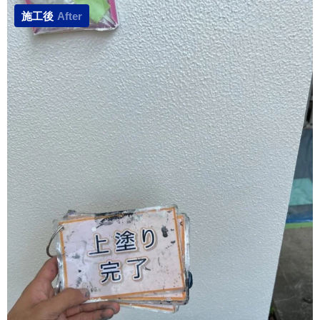
施工後
After