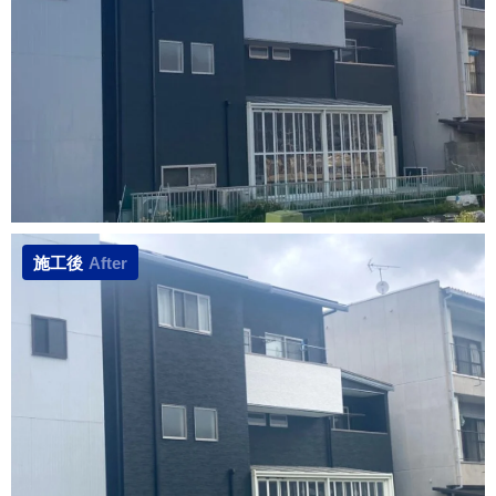
施工後
After