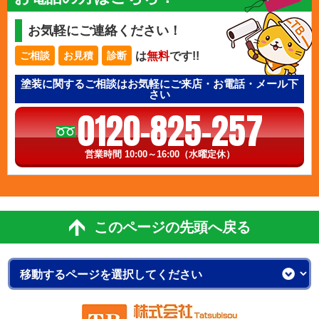
お気軽にご連絡ください！
は
無料
です!!
ご相談
お見積
診断
塗装に関するご相談はお気軽にご来店・お電話・メール下
さい
0120-825-257
営業時間 10:00～16:00（水曜定休）
このページの先頭へ戻る