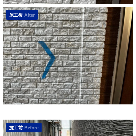
施工後
After
施工前
Before