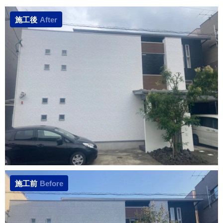
施工後
After
施工前
Before