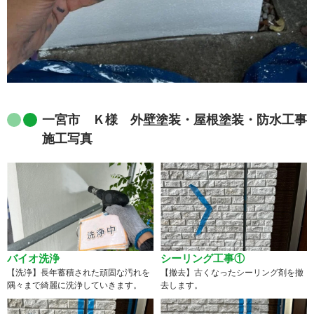
一宮市 Ｋ様 外壁塗装・屋根塗装・防水工事
施工写真
バイオ洗浄
シーリング工事①
【洗浄】長年蓄積された頑固な汚れを
【撤去】古くなったシーリング剤を撤
隅々まで綺麗に洗浄していきます。
去します。