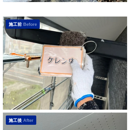
施工前
Before
施工後
After