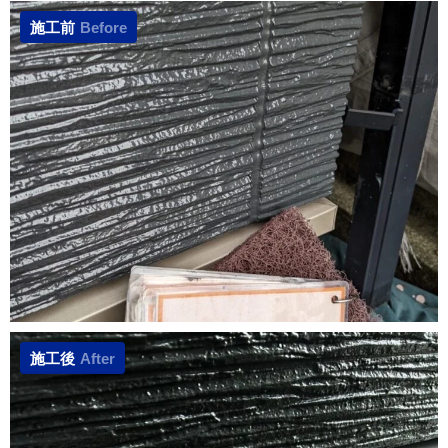
施工前
Before
施工後
After