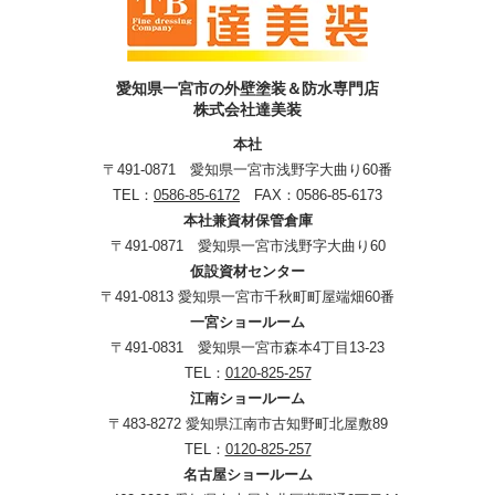
愛知県一宮市の外壁塗装＆防水専門店
株式会社達美装
本社
〒491-0871 愛知県一宮市浅野字大曲り60番
TEL：
0586-85-6172
FAX：0586-85-6173
本社兼資材保管倉庫
〒491-0871 愛知県一宮市浅野字大曲り60
仮設資材センター
〒491-0813 愛知県一宮市千秋町町屋端畑60番
一宮ショールーム
〒491-0831 愛知県一宮市森本4丁目13-23
TEL：
0120-825-257
江南ショールーム
〒483-8272 愛知県江南市古知野町北屋敷89
TEL：
0120-825-257
名古屋ショールーム