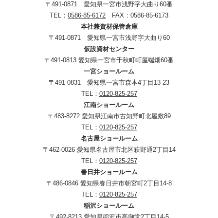
〒491-0871 愛知県一宮市浅野字大曲り60番
TEL：
0586-85-6172
FAX：0586-85-6173
本社兼資材保管倉庫
〒491-0871 愛知県一宮市浅野字大曲り60
仮設資材センター
〒491-0813 愛知県一宮市千秋町町屋端畑60番
一宮ショールーム
〒491-0831 愛知県一宮市森本4丁目13-23
TEL：
0120-825-257
江南ショールーム
〒483-8272 愛知県江南市古知野町北屋敷89
TEL：
0120-825-257
名古屋ショールーム
〒462-0026 愛知県名古屋市北区萩野通2丁目14
TEL：
0120-825-257
春日井ショールーム
〒486-0846 愛知県春日井市朝宮町2丁目14-8
TEL：
0120-825-257
稲沢ショールーム
〒492-8213 愛知県稲沢市高御堂2丁目14-5