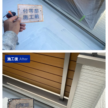
施工後
After