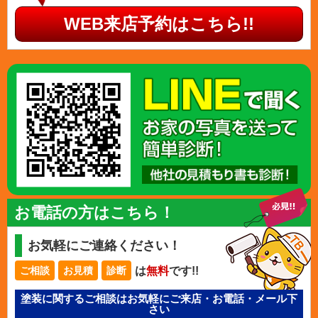
WEB来店予約はこちら!!
お電話の方はこちら！
お気軽にご連絡ください！
は
無料
です!!
ご相談
お見積
診断
塗装に関するご相談はお気軽にご来店・お電話・メール下
さい