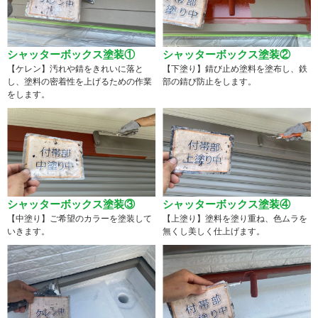
シャッターボックス塗装①
シャッターボックス塗装②
【ケレン】汚れや錆をきれいに落と
【下塗り】錆び止め塗料を塗布し、鉄
し、塗料の密着性を上げるための作業
部の錆び防止をします。
をします。
シャッターボックス塗装③
シャッターボックス塗装④
【中塗り】ご希望のカラーを塗装して
【上塗り】塗料を塗り重ね、色ムラを
いきます。
無くし美しく仕上げます。