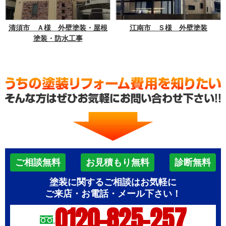
清須市 Ａ様 外壁塗装・屋根
江南市 Ｓ様 外壁塗装
塗装・防水工事
ご相談無料
お見積もり無料
診断無料
塗装に関するご相談はお気軽に
ご来店・お電話・メール下さい！
0120-825-257