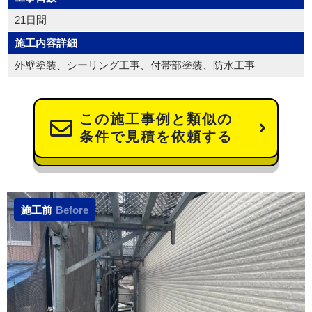
21日間
施工内容詳細
外壁塗装、シーリング工事、付帯部塗装、防水工事
この施工事例と類似の
条件で見積を依頼する
施工前
Before