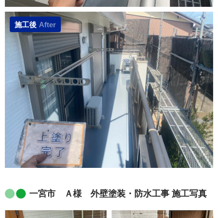
施工後
After
一宮市 Ａ様 外壁塗装・防水工事 施工写真