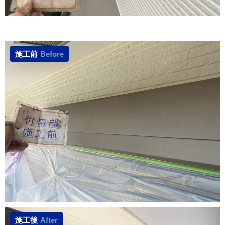
施工前
Before
施工後
After