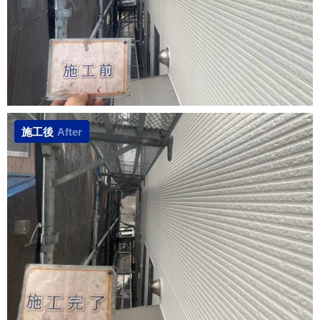
施工後
After