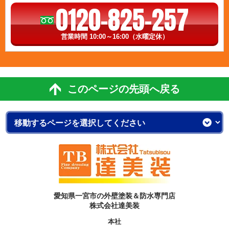
0120-825-257
営業時間 10:00～16:00（水曜定休）
このページの先頭へ戻る
愛知県一宮市の外壁塗装＆防水専門店
株式会社達美装
本社