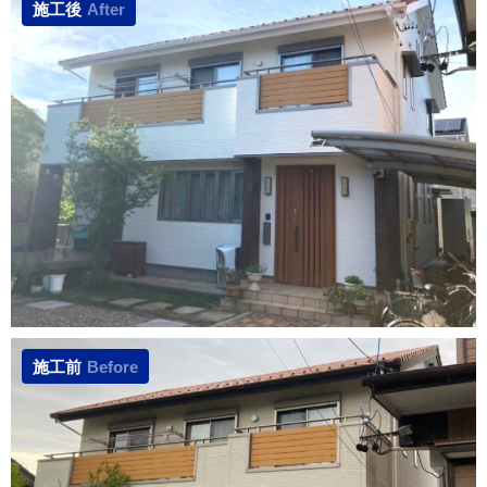
施工後
After
施工前
Before