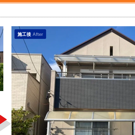
施工後
After