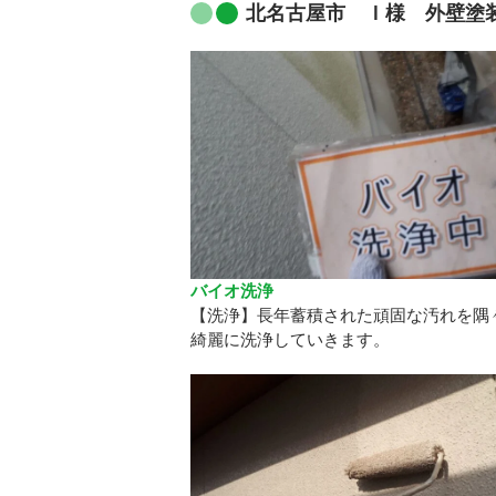
北名古屋市 Ｉ様 外壁塗
バイオ洗浄
【洗浄】長年蓄積された頑固な汚れを隅
綺麗に洗浄していきます。