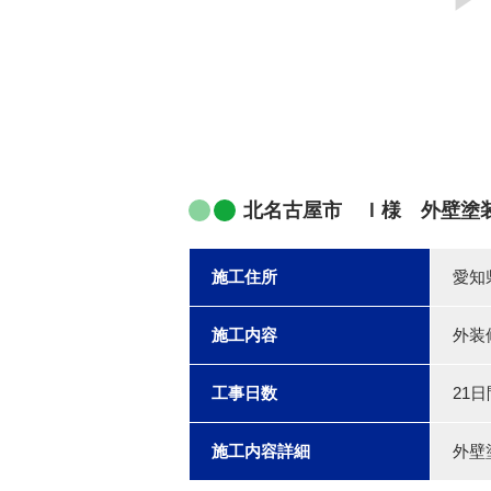
北名古屋市 Ｉ様 外壁塗
施工住所
愛知
施工内容
外装
工事日数
21日
施工内容詳細
外壁