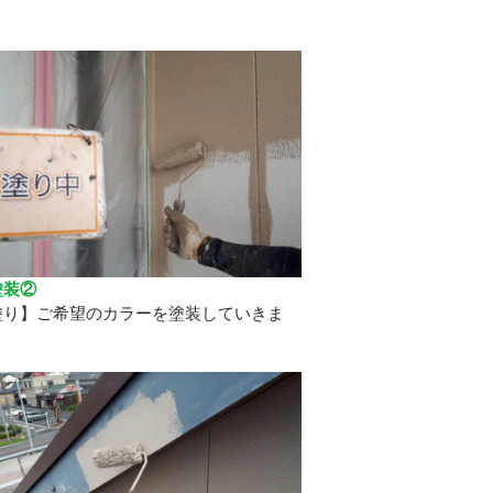
塗装②
塗り】ご希望のカラーを塗装していきま