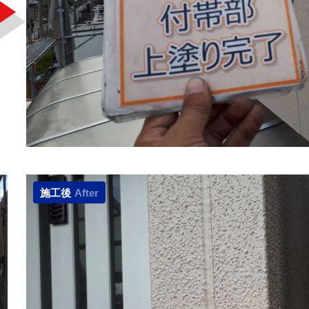
施工後
After