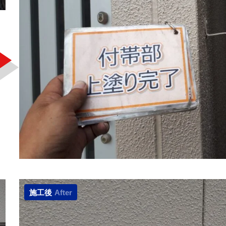
施工後
After