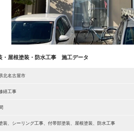
装・屋根塗装・防水工事 施工データ
県北名古屋市
修繕工事
間
塗装、シーリング工事、付帯部塗装、屋根塗装、防水工事