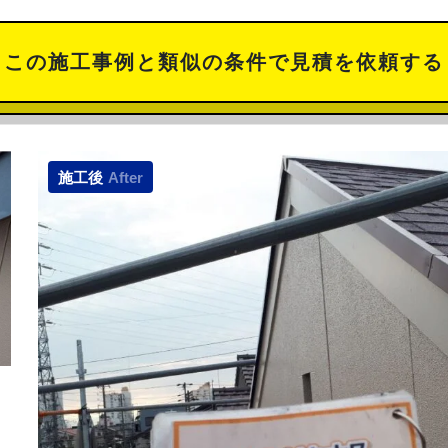
この施工事例と類似の
条件で見積を依頼する
施工後
After