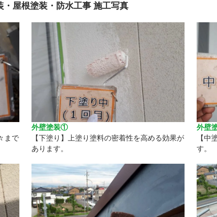
装・屋根塗装・防水工事 施工写真
外壁塗装①
外壁
々まで
【下塗り】上塗り塗料の密着性を高める効果が
【中
あります。
す。