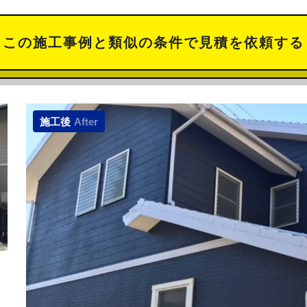
この施工事例と類似の
条件で見積を依頼する
施工後
After