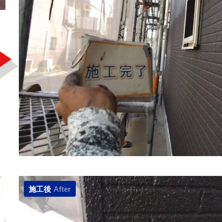
施工後
After