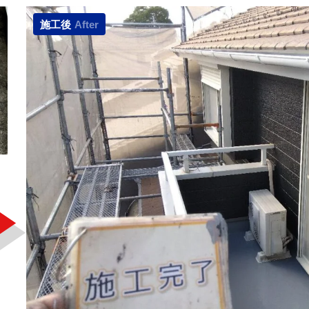
施工後
After