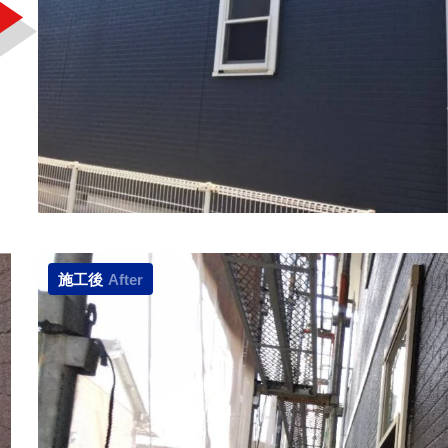
施工後
After