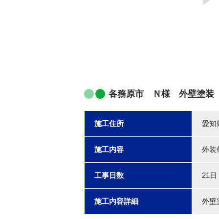
各務原市 Ｎ様 外壁塗装
施工住所
愛知
施工内容
外装
工事日数
21日
施工内容詳細
外壁