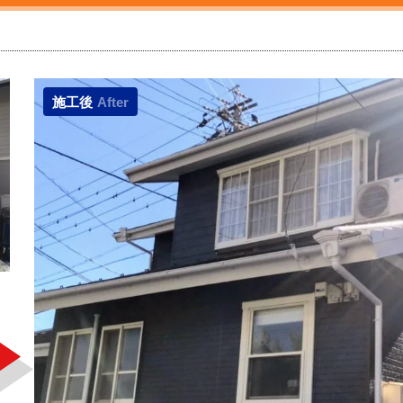
施工後
After