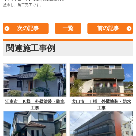
塗布し、施工完了です。
次の記事
一覧
前の記事
関連施工事例
江南市 Ｋ様 外壁塗装・防水
犬山市 Ｉ様 外壁塗装・防水
工事
工事