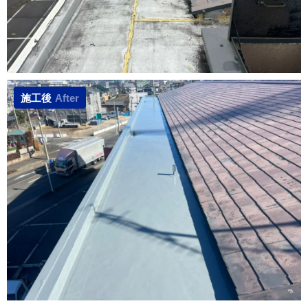
施工後
After