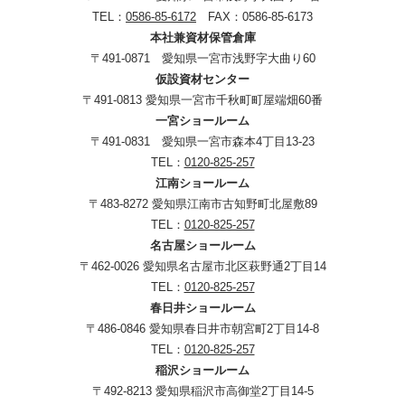
TEL：
0586-85-6172
FAX：0586-85-6173
本社兼資材保管倉庫
〒491-0871 愛知県一宮市浅野字大曲り60
仮設資材センター
〒491-0813 愛知県一宮市千秋町町屋端畑60番
一宮ショールーム
〒491-0831 愛知県一宮市森本4丁目13-23
TEL：
0120-825-257
江南ショールーム
〒483-8272 愛知県江南市古知野町北屋敷89
TEL：
0120-825-257
名古屋ショールーム
〒462-0026 愛知県名古屋市北区萩野通2丁目14
TEL：
0120-825-257
春日井ショールーム
〒486-0846 愛知県春日井市朝宮町2丁目14-8
TEL：
0120-825-257
稲沢ショールーム
〒492-8213 愛知県稲沢市高御堂2丁目14-5