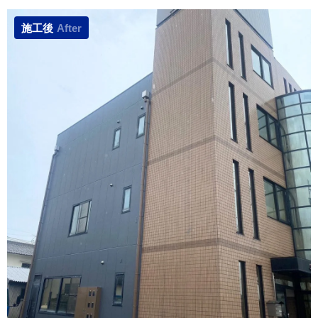
施工後
After