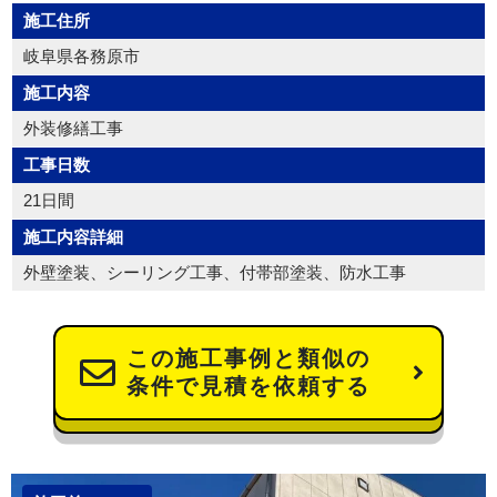
施工住所
岐阜県各務原市
施工内容
外装修繕工事
工事日数
21日間
施工内容詳細
外壁塗装、シーリング工事、付帯部塗装、防水工事
この施工事例と類似の
条件で見積を依頼する