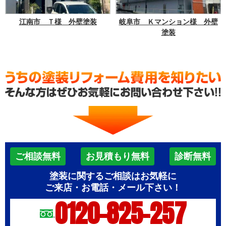
江南市 Ｔ様 外壁塗装
岐阜市 Ｋマンション様 外壁
塗装
ご相談無料
お見積もり無料
診断無料
塗装に関するご相談はお気軽に
ご来店・お電話・メール下さい！
0120-825-257