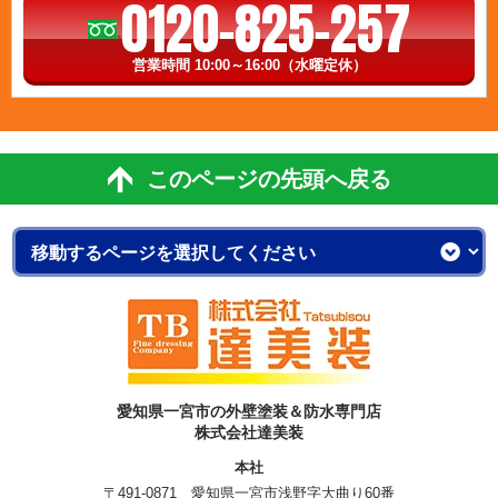
0120-825-257
営業時間 10:00～16:00（水曜定休）
このページの先頭へ戻る
愛知県一宮市の外壁塗装＆防水専門店
株式会社達美装
本社
〒491-0871 愛知県一宮市浅野字大曲り60番