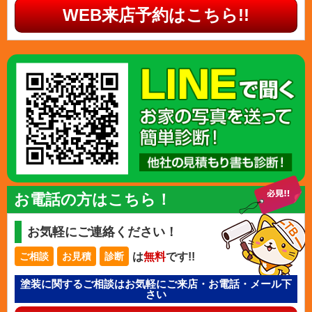
WEB来店予約はこちら!!
お電話の方はこちら！
お気軽にご連絡ください！
は
無料
です!!
ご相談
お見積
診断
塗装に関するご相談はお気軽にご来店・お電話・メール下
さい