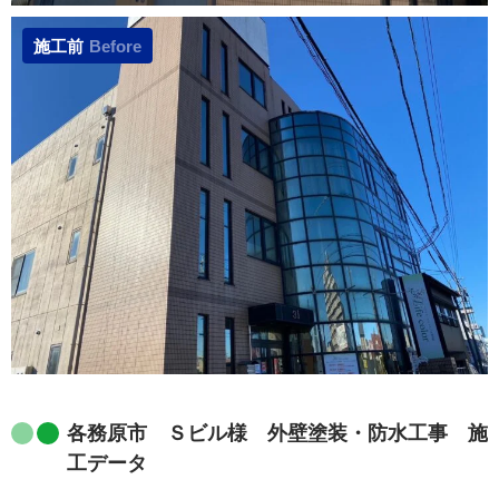
施工前
Before
各務原市 Ｓビル様 外壁塗装・防水工事 施
工データ