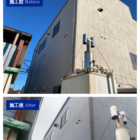
施工前
Before
施工後
After