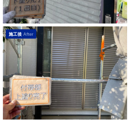
施工後
After