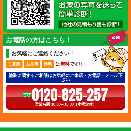
お電話の方はこちら！
お気軽にご連絡ください！
は
無料
です!!
ご相談
お見積
診断
塗装に関するご相談はお気軽にご来店・お電話・メール下
さい
0120-825-257
営業時間 10:00～16:00（水曜定休）