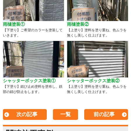
雨樋塗装①
雨樋塗装②
【下塗り】ご希望のカラーを塗装して
【上塗り】塗料を塗り重ね、色ムラを
いきます。
無くし美しく仕上げます。
シャッターボックス塗装①
シャッターボックス塗装②
【下塗り】錆び止め塗料を塗布し、鉄
【上塗り】塗料を塗り重ね、色ムラを
部の錆び防止をします。
無くし美しく仕上げます。
次の記事
一覧
前の記事