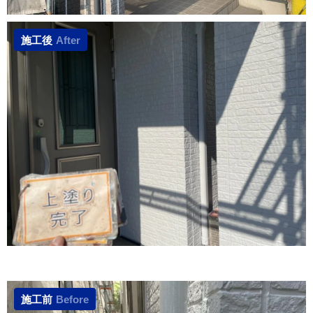
施工後
After
施工前
Before