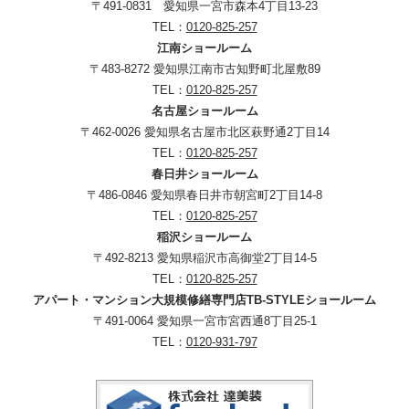
〒491-0831 愛知県一宮市森本4丁目13-23
TEL：
0120-825-257
江南ショールーム
〒483-8272 愛知県江南市古知野町北屋敷89
TEL：
0120-825-257
名古屋ショールーム
〒462-0026 愛知県名古屋市北区萩野通2丁目14
TEL：
0120-825-257
春日井ショールーム
〒486-0846 愛知県春日井市朝宮町2丁目14-8
TEL：
0120-825-257
稲沢ショールーム
〒492-8213 愛知県稲沢市高御堂2丁目14-5
TEL：
0120-825-257
アパート・マンション大規模修繕専門店TB-STYLEショールーム
〒491-0064 愛知県一宮市宮西通8丁目25-1
TEL：
0120-931-797