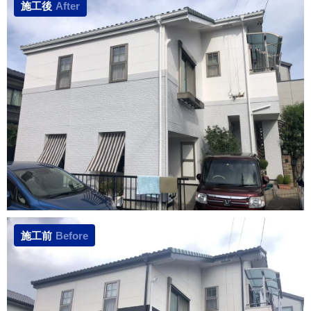
施工後
After
施工前
Before