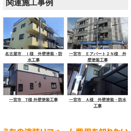
関連施工事例
名古屋市 Ｉ様 外壁塗装・防
一宮市 Ｅアパート２Ｎ様 外
水工事
壁塗装工事
一宮市 T様 外壁塗装工事
一宮市 Ａ様 外壁塗装・防水
工事