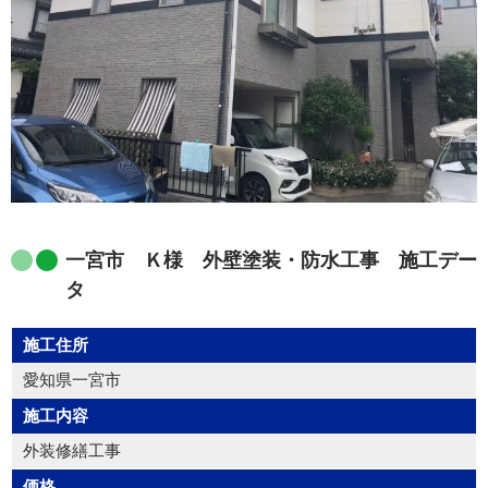
一宮市 Ｋ様 外壁塗装・防水工事 施工デー
タ
施工住所
愛知県一宮市
施工内容
外装修繕工事
価格