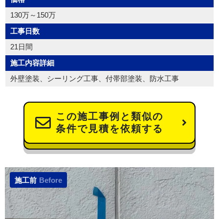
130万～150万
工事日数
21日間
施工内容詳細
外壁塗装、シーリング工事、付帯部塗装、防水工事
この施工事例と類似の
条件で見積を依頼する
施工前
Before