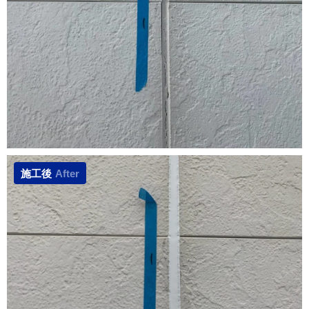
施工後
After