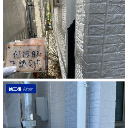
施工後
After