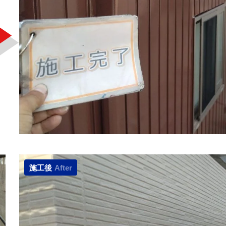
施工後
After