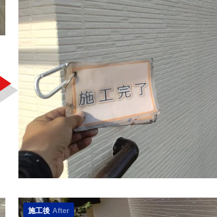
施工後
After