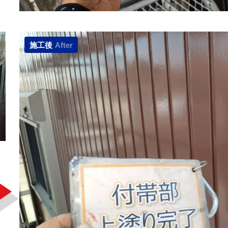
施工後
After