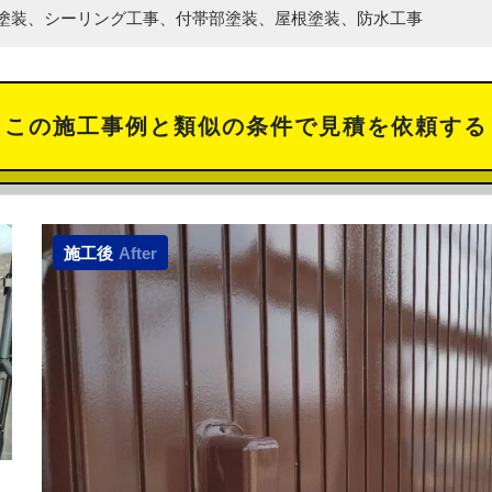
塗装、シーリング工事、付帯部塗装、屋根塗装、防水工事
この施工事例と類似の
条件で見積を依頼する
施工後
After