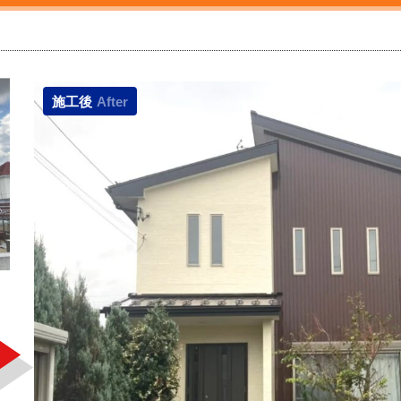
施工後
After