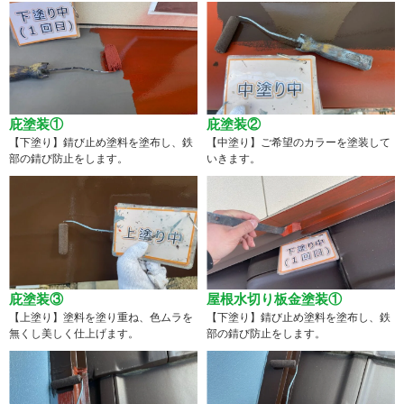
庇塗装①
庇塗装②
【下塗り】錆び止め塗料を塗布し、鉄
【中塗り】ご希望のカラーを塗装して
部の錆び防止をします。
いきます。
庇塗装③
屋根水切り板金塗装①
【上塗り】塗料を塗り重ね、色ムラを
【下塗り】錆び止め塗料を塗布し、鉄
無くし美しく仕上げます。
部の錆び防止をします。