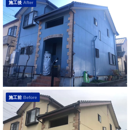
施工後
After
施工前
Before