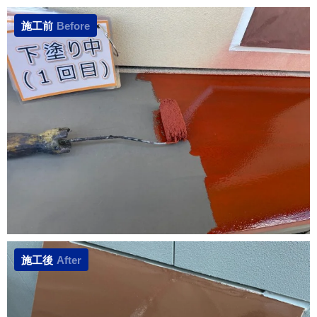
施工前
Before
施工後
After