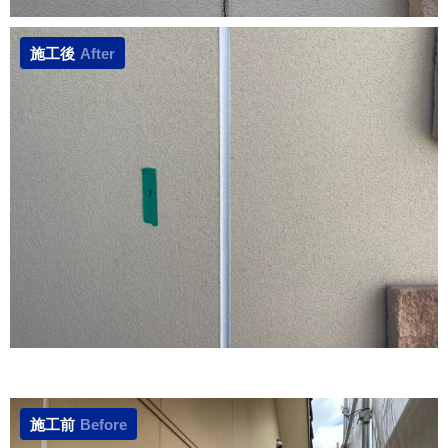
施工後
After
施工前
Before