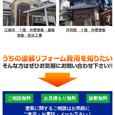
江南市 Ｔ様 外壁塗装・屋根
丹羽郡 Ｙ様 外壁塗装
塗装・防水工事
ご相談無料
お見積もり無料
診断無料
塗装に関するご相談はお気軽に
ご来店・お電話・メール下さい！