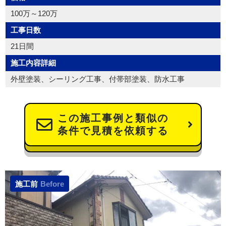
100万～120万
工事日数
21日間
施工内容詳細
外壁塗装、シーリング工事、付帯部塗装、防水工事
この施工事例と類似の
条件で見積を依頼する
施工前
Before