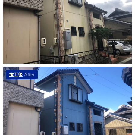
施工後
After