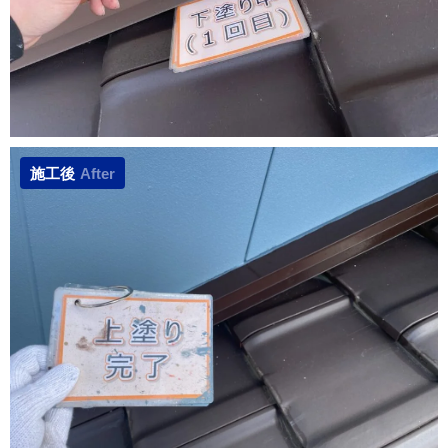
施工後
After