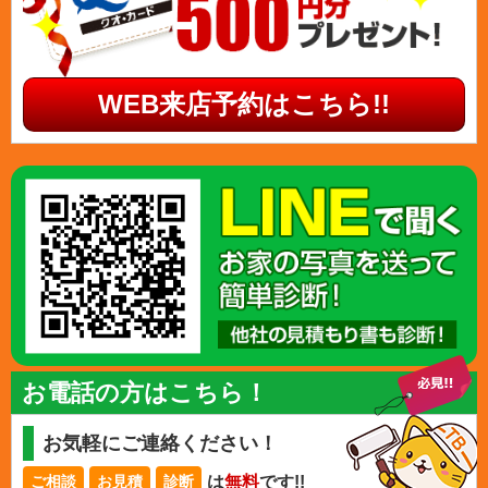
WEB来店予約はこちら!!
お電話の方はこちら！
お気軽にご連絡ください！
は
無料
です!!
ご相談
お見積
診断