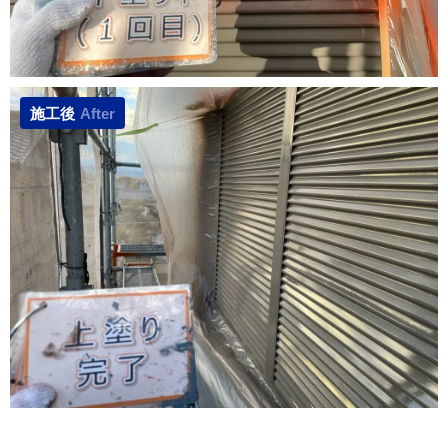
施工後
After