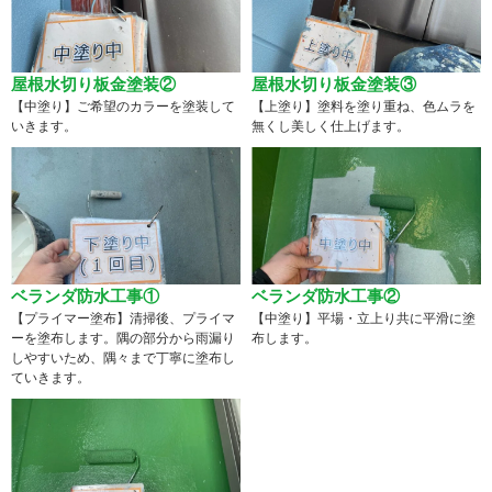
屋根水切り板金塗装②
屋根水切り板金塗装③
【中塗り】ご希望のカラーを塗装して
【上塗り】塗料を塗り重ね、色ムラを
いきます。
無くし美しく仕上げます。
ベランダ防水工事①
ベランダ防水工事②
【プライマー塗布】清掃後、プライマ
【中塗り】平場・立上り共に平滑に塗
ーを塗布します。隅の部分から雨漏り
布します。
しやすいため、隅々まで丁寧に塗布し
ていきます。