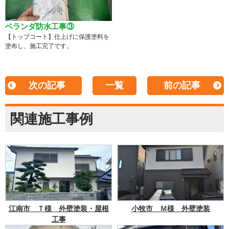
ベランダ防水工事③
【トップコート】仕上げに保護塗料を
塗布し、施工完了です。
次の記事
一覧
前の記事
関連施工事例
江南市 Ｔ様 外壁塗装・屋根
小牧市 Ｍ様 外壁塗装
工事