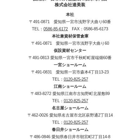
株式会社達美装
本社
〒491-0871 愛知県一宮市浅野字大曲り60番
TEL：
0586-85-6172
FAX：0586-85-6173
本社兼資材保管倉庫
〒491-0871 愛知県一宮市浅野字大曲り60
仮設資材センター
〒491-0813 愛知県一宮市千秋町町屋端畑60番
一宮ショールーム
〒491-0831 愛知県一宮市森本4丁目13-23
TEL：
0120-825-257
江南ショールーム
〒483-8272 愛知県江南市古知野町北屋敷89
TEL：
0120-825-257
名古屋ショールーム
〒462-0026 愛知県名古屋市北区萩野通2丁目14
TEL：
0120-825-257
春日井ショールーム
〒486-0846 愛知県春日井市朝宮町2丁目14-8