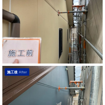
施工後
After