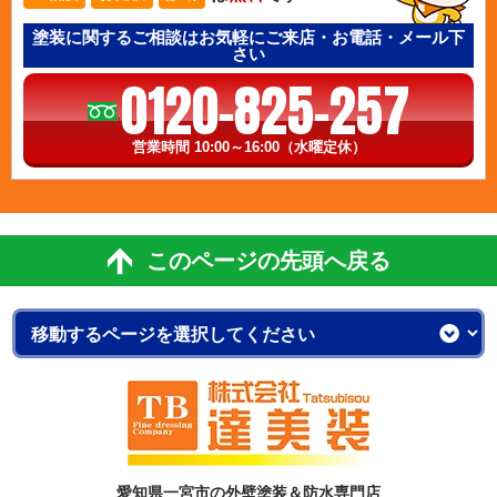
塗装に関するご相談はお気軽にご来店・お電話・メール下
さい
0120-825-257
営業時間 10:00～16:00（水曜定休）
このページの先頭へ戻る
愛知県一宮市の外壁塗装＆防水専門店