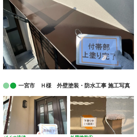
一宮市 Ｈ様 外壁塗装・防水工事 施工写真