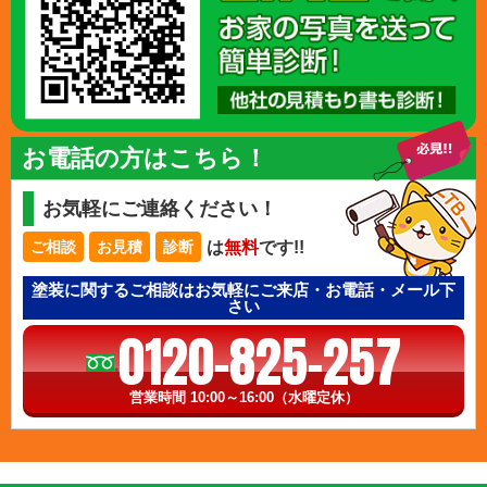
お電話の方はこちら！
お気軽にご連絡ください！
は
無料
です!!
ご相談
お見積
診断
塗装に関するご相談はお気軽にご来店・お電話・メール下
さい
0120-825-257
営業時間 10:00～16:00（水曜定休）