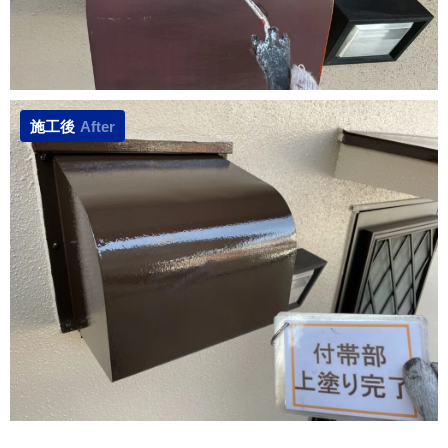
施工後
After