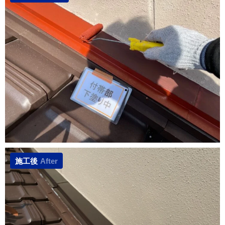
施工後
After