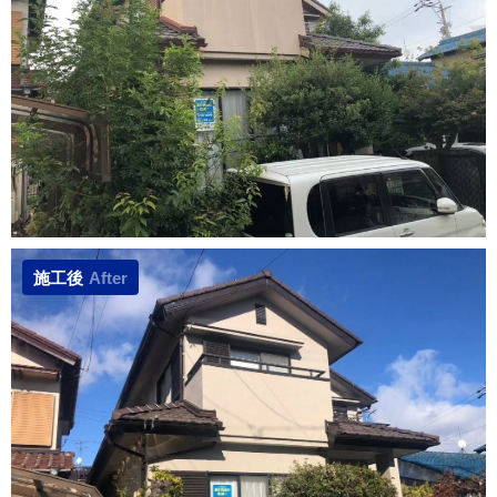
施工後
After