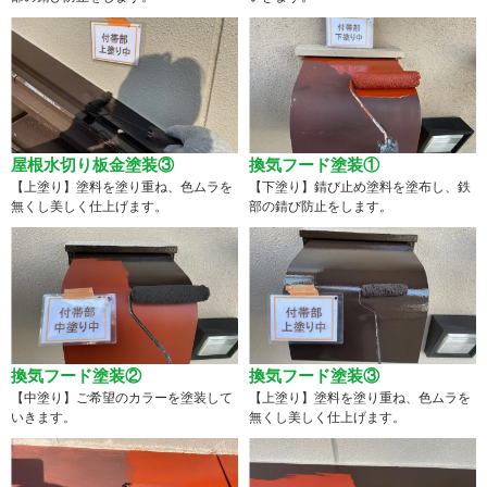
屋根水切り板金塗装③
換気フード塗装①
【上塗り】塗料を塗り重ね、色ムラを
【下塗り】錆び止め塗料を塗布し、鉄
無くし美しく仕上げます。
部の錆び防止をします。
換気フード塗装②
換気フード塗装③
【中塗り】ご希望のカラーを塗装して
【上塗り】塗料を塗り重ね、色ムラを
いきます。
無くし美しく仕上げます。