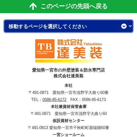
このページの先頭へ戻る
愛知県一宮市の外壁塗装＆防水専門店
株式会社達美装
本社
〒491-0871 愛知県一宮市浅野字大曲り60番
TEL：
0586-85-6172
FAX：0586-85-6173
本社兼資材保管倉庫
〒491-0871 愛知県一宮市浅野字大曲り60
仮設資材センター
〒491-0813 愛知県一宮市千秋町町屋端畑60番
一宮ショールーム