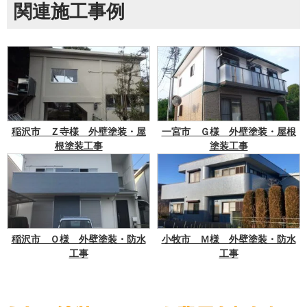
関連施工事例
稲沢市 Ｚ寺様 外壁塗装・屋
一宮市 Ｇ様 外壁塗装・屋根
根塗装工事
塗装工事
稲沢市 Ｏ様 外壁塗装・防水
小牧市 Ｍ様 外壁塗装・防水
工事
工事