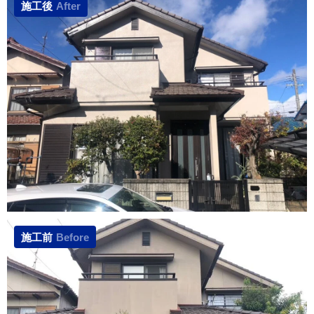
施工後
After
施工前
Before