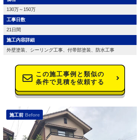
130万～150万
工事日数
21日間
施工内容詳細
外壁塗装、シーリング工事、付帯部塗装、防水工事
この施工事例と類似の
条件で見積を依頼する
施工前
Before