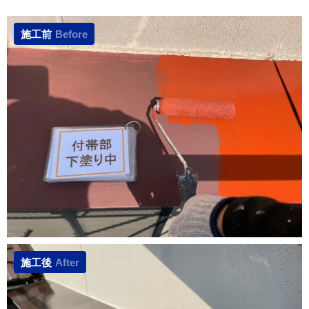
施工前
Before
施工後
After