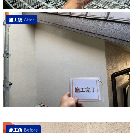
施工後
After
施工前
Before