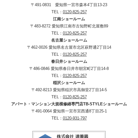
〒491-0831 愛知県一宮市森本4丁目13-23
TEL：
0120-825-257
江南ショールーム
〒483-8272 愛知県江南市古知野町北屋敷89
TEL：
0120-825-257
名古屋ショールーム
〒462-0026 愛知県名古屋市北区萩野通2丁目14
TEL：
0120-825-257
春日井ショールーム
〒486-0846 愛知県春日井市朝宮町2丁目14-8
TEL：
0120-825-257
稲沢ショールーム
〒492-8213 愛知県稲沢市高御堂2丁目14-5
TEL：
0120-825-257
アパート・マンション大規模修繕専門店TB-STYLEショールーム
〒491-0064 愛知県一宮市宮西通8丁目25-1
TEL：
0120-931-797