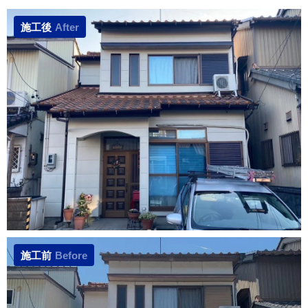
施工後
After
施工前
Before