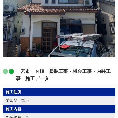
一宮市 Ｎ様 塗装工事・板金工事・内装工
事 施工データ
施工住所
愛知県一宮市
施工内容
外装修繕工事