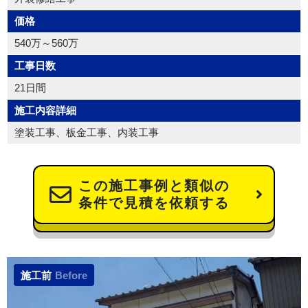
価格
540万～560万
工事日数
21日間
施工内容詳細
塗装工事、板金工事、内装工事
この施工事例と類似の
条件で見積を依頼する
施工前
Before