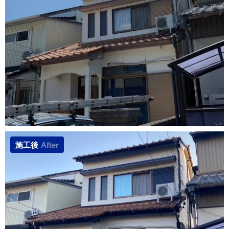
施工後
After