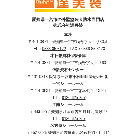
愛知県一宮市の外壁塗装＆防水専門店
株式会社達美装
本社
〒491-0871 愛知県一宮市浅野字大曲り60番
TEL：
0586-85-6172
FAX：0586-85-6173
本社兼資材保管倉庫
〒491-0871 愛知県一宮市浅野字大曲り60
仮設資材センター
〒491-0813 愛知県一宮市千秋町町屋端畑60番
一宮ショールーム
〒491-0831 愛知県一宮市森本4丁目13-23
TEL：
0120-825-257
江南ショールーム
〒483-8272 愛知県江南市古知野町北屋敷89
TEL：
0120-825-257
名古屋ショールーム
〒462-0026 愛知県名古屋市北区萩野通2丁目14