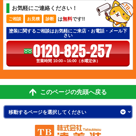
お気軽にご連絡ください！
は
無料
です!!
ご相談
お見積
診断
塗装に関するご相談はお気軽にご来店・お電話・メール下
さい
0120-825-257
営業時間 10:00～16:00（水曜定休）
このページの先頭へ戻る