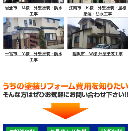
岩倉市 Ｍ様 外壁塗装・防水
江南市 Ｋ様 外壁塗装・屋根
工事
塗装・防水工事
一宮市 Ｙ様 外壁塗装・防水
稲沢市 Ｗ様 外壁塗装工事
工事