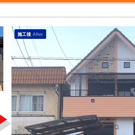
施工後
After