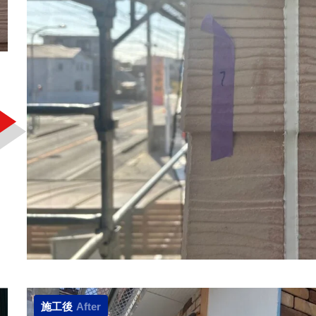
施工後
After