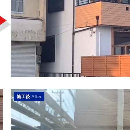
施工後
After