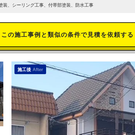
塗装、シーリング工事、付帯部塗装、防水工事
この施工事例と類似の
条件で見積を依頼する
施工後
After