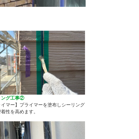
リング工事②
ライマー】プライマーを塗布しシーリング
密着性を高めます。