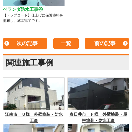
ベランダ防水工事④
【トップコート】仕上げに保護塗料を
塗布し、施工完了です。
次の記事
一覧
前の記事
関連施工事例
江南市 Ｕ様 外壁塗装・防水
春日井市 Ｆ様 外壁塗装・屋
工事
根塗装・防水工事