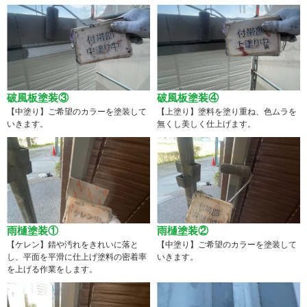
破風板塗装③
破風板塗装④
【中塗り】ご希望のカラーを塗装して
【上塗り】塗料を塗り重ね、色ムラを
いきます。
無くし美しく仕上げます。
雨樋塗装①
雨樋塗装②
【ケレン】錆や汚れをきれいに落と
【中塗り】ご希望のカラーを塗装して
し、平面を平滑に仕上げ塗料の密着率
いきます。
を上げる作業をします。