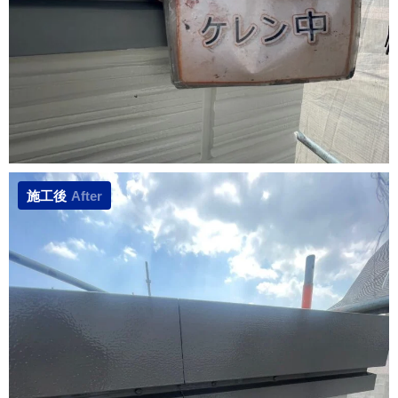
施工後
After