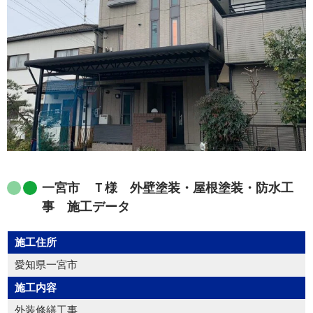
一宮市 Ｔ様 外壁塗装・屋根塗装・防水工
事 施工データ
施工住所
愛知県一宮市
施工内容
外装修繕工事