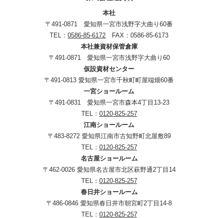
本社
〒491-0871 愛知県一宮市浅野字大曲り60番
TEL：
0586-85-6172
FAX：0586-85-6173
本社兼資材保管倉庫
〒491-0871 愛知県一宮市浅野字大曲り60
仮設資材センター
〒491-0813 愛知県一宮市千秋町町屋端畑60番
一宮ショールーム
〒491-0831 愛知県一宮市森本4丁目13-23
TEL：
0120-825-257
江南ショールーム
〒483-8272 愛知県江南市古知野町北屋敷89
TEL：
0120-825-257
名古屋ショールーム
〒462-0026 愛知県名古屋市北区萩野通2丁目14
TEL：
0120-825-257
春日井ショールーム
〒486-0846 愛知県春日井市朝宮町2丁目14-8
TEL：
0120-825-257