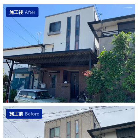
施工後
After
施工前
Before