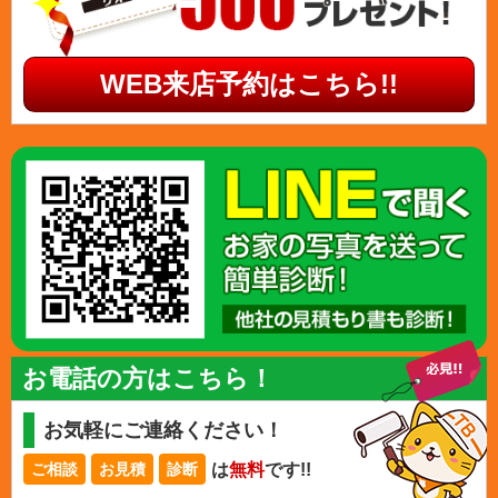
WEB来店予約はこちら!!
お電話の方はこちら！
お気軽にご連絡ください！
は
無料
です!!
ご相談
お見積
診断