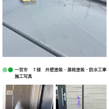
一宮市 Ｔ様 外壁塗装・屋根塗装・防水工事
施工写真