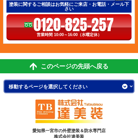
塗装に関するご相談はお気軽にご来店・お電話・メール下
さい
0120-825-257
営業時間 10:00～16:00（水曜定休）
このページの先頭へ戻る
愛知県一宮市の外壁塗装＆防水専門店
株式会社達美装