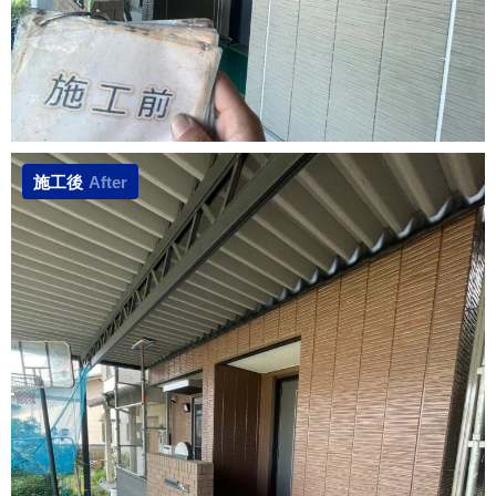
施工後
After