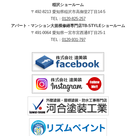
稲沢ショールーム
〒492-8213 愛知県稲沢市高御堂2丁目14-5
TEL：
0120-825-257
アパート・マンション大規模修繕専門店TB-STYLEショールーム
〒491-0064 愛知県一宮市宮西通8丁目25-1
TEL：
0120-931-797