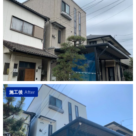
施工後
After