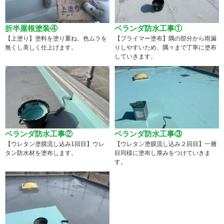
折半屋根塗装④
ベランダ防水工事①
【上塗り】塗料を塗り重ね、色ムラを
【プライマー塗布】隅の部分から雨漏
無くし美しく仕上げます。
りしやすいため、隅々まで丁寧に塗布
していきます。
ベランダ防水工事②
ベランダ防水工事③
【ウレタン塗膜流し込み1回目】ウレ
【ウレタン塗膜流し込み２回目】一層
タン防水材を塗布します。
目同様に塗布し厚みをつけていきま
す。