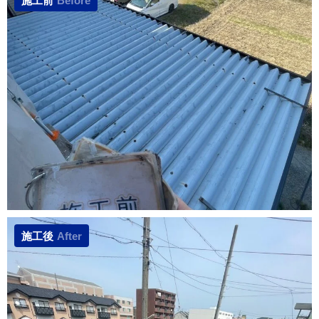
施工前
Before
施工後
After