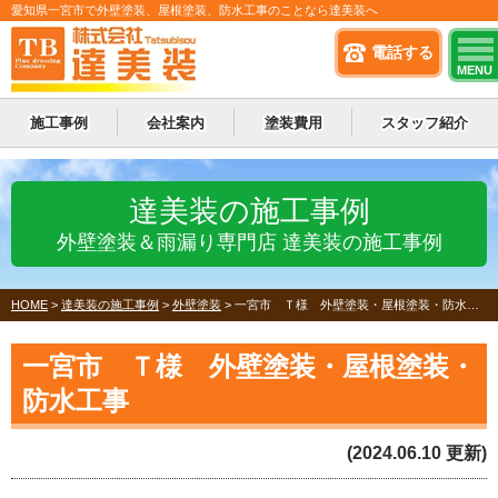
愛知県一宮市で外壁塗装、屋根塗装、防水工事のことなら達美装へ
電話する
MENU
施工事例
会社案内
塗装費用
スタッフ紹介
達美装の施工事例
外壁塗装＆雨漏り専門店 達美装の施工事例
HOME
>
達美装の施工事例
>
外壁塗装
>
一宮市 Ｔ様 外壁塗装・屋根塗装・防水工事
一宮市 Ｔ様 外壁塗装・屋根塗装・
防水工事
(2024.06.10 更新)