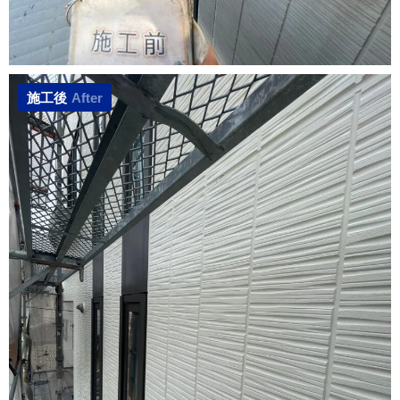
施工後
After