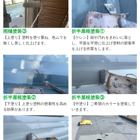
雨樋塗装③
折半屋根塗装①
【上塗り】塗料を塗り重ね、色ムラを
【ケレン】錆や汚れをきれいに落と
無くし美しく仕上げます。
し、平面を平滑に仕上げ塗料の密着率
を上げる作業をします。
折半屋根塗装②
折半屋根塗装③
【下塗り】上塗り塗料の密着性を高め
【中塗り】ご希望のカラーを塗装して
る効果があります。
いきます。