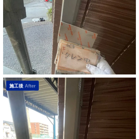
施工後
After