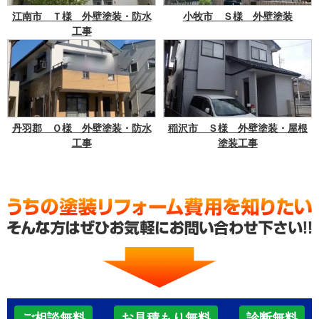
江南市 Ｔ様 外壁塗装・防水
小牧市 Ｓ様 外壁塗装
工事
丹羽郡 Ｏ様 外壁塗装・防水
稲沢市 Ｓ様 外壁塗装・屋根
工事
塗装工事
ご相談無料
お見積もり無料
診断無料