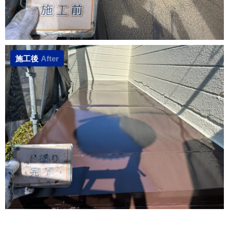
施工後
After