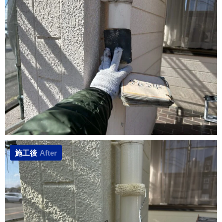
施工後
After