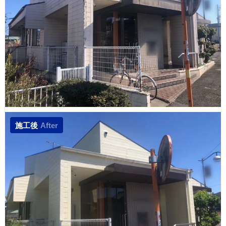
施工後
After