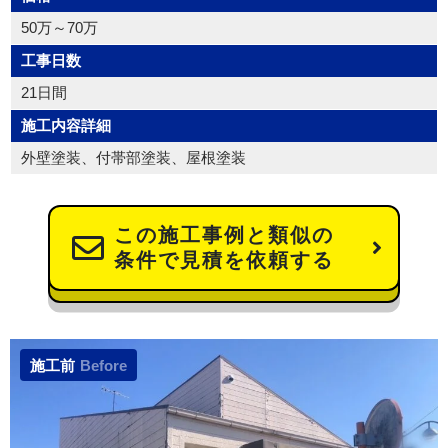
50万～70万
工事日数
21日間
施工内容詳細
外壁塗装、付帯部塗装、屋根塗装
この施工事例と類似の
条件で見積を依頼する
施工前
Before