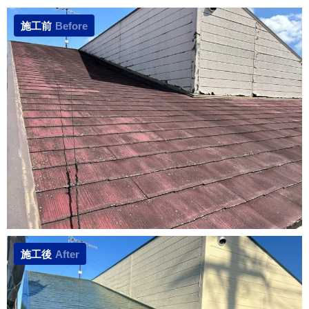
施工前
Before
施工後
After