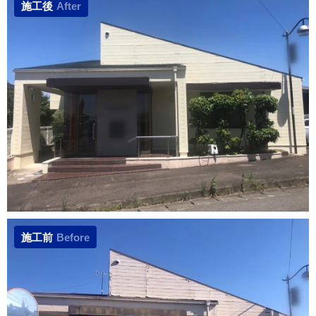
施工後
After
施工前
Before