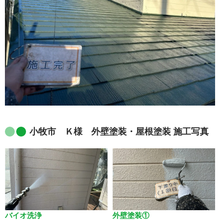
小牧市 Ｋ様 外壁塗装・屋根塗装 施工写真
バイオ洗浄
外壁塗装①