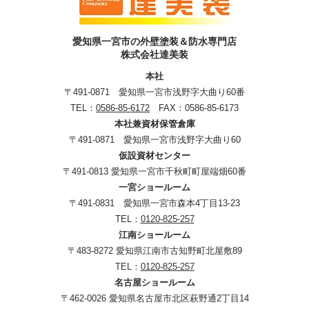
愛知県一宮市の外壁塗装＆防水専門店
株式会社達美装
本社
〒491-0871 愛知県一宮市浅野字大曲り60番
TEL：
0586-85-6172
FAX：0586-85-6173
本社兼資材保管倉庫
〒491-0871 愛知県一宮市浅野字大曲り60
仮設資材センター
〒491-0813 愛知県一宮市千秋町町屋端畑60番
一宮ショールーム
〒491-0831 愛知県一宮市森本4丁目13-23
TEL：
0120-825-257
江南ショールーム
〒483-8272 愛知県江南市古知野町北屋敷89
TEL：
0120-825-257
名古屋ショールーム
〒462-0026 愛知県名古屋市北区萩野通2丁目14