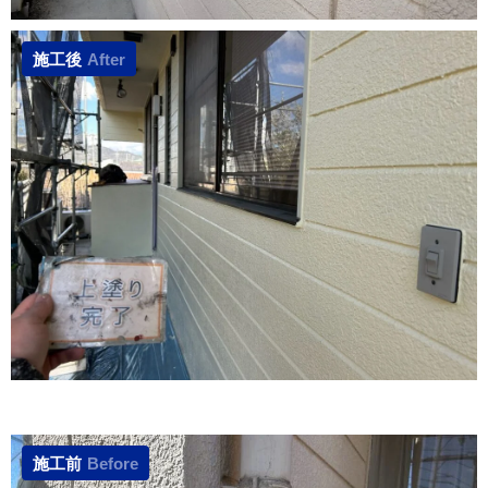
施工後
After
施工前
Before