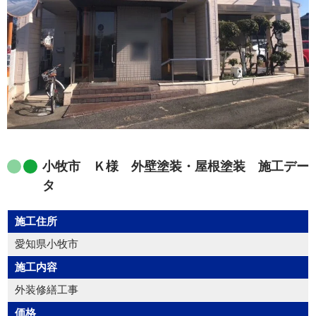
小牧市 Ｋ様 外壁塗装・屋根塗装 施工デー
タ
施工住所
愛知県小牧市
施工内容
外装修繕工事
価格