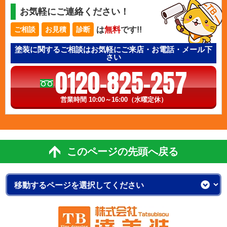
お気軽にご連絡ください！
は
無料
です!!
ご相談
お見積
診断
塗装に関するご相談はお気軽にご来店・お電話・メール下
さい
0120-825-257
営業時間 10:00～16:00（水曜定休）
このページの先頭へ戻る