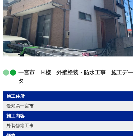
一宮市 Ｈ様 外壁塗装・防水工事 施工デー
タ
施工住所
愛知県一宮市
施工内容
外装修繕工事
価格