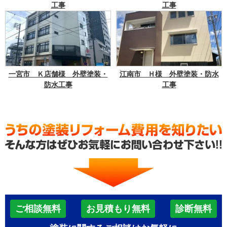
工事
工事
一宮市 Ｋ店舗様 外壁塗装・
江南市 Ｈ様 外壁塗装・防水
防水工事
工事
ご相談無料
お見積もり無料
診断無料