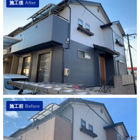
施工後
After
施工前
Before