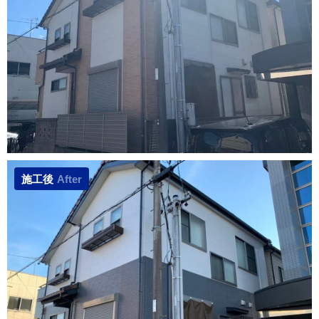
施工後
After