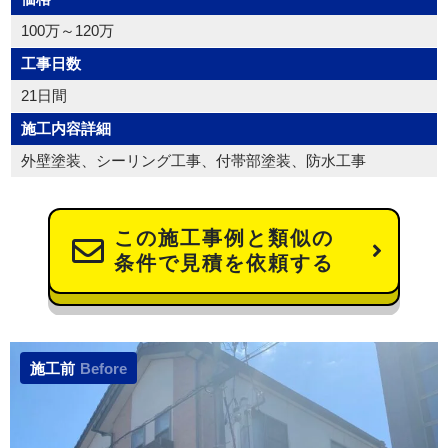
100万～120万
工事日数
21日間
施工内容詳細
外壁塗装、シーリング工事、付帯部塗装、防水工事
この施工事例と類似の
条件で見積を依頼する
施工前
Before