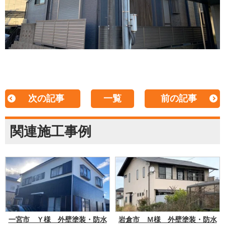
次の記事
一覧
前の記事
関連施工事例
一宮市 Ｙ様 外壁塗装・防水
岩倉市 Ｍ様 外壁塗装・防水