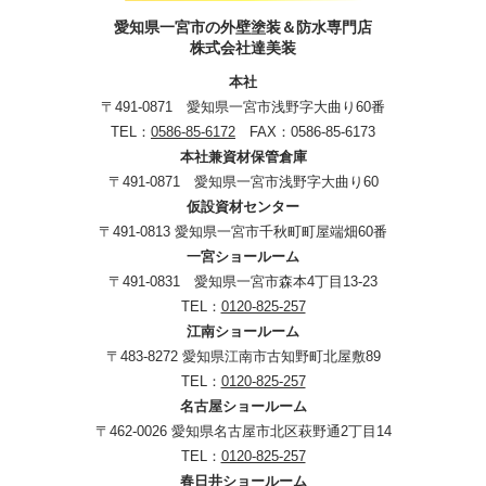
愛知県一宮市の外壁塗装＆防水専門店
株式会社達美装
本社
〒491-0871 愛知県一宮市浅野字大曲り60番
TEL：
0586-85-6172
FAX：0586-85-6173
本社兼資材保管倉庫
〒491-0871 愛知県一宮市浅野字大曲り60
仮設資材センター
〒491-0813 愛知県一宮市千秋町町屋端畑60番
一宮ショールーム
〒491-0831 愛知県一宮市森本4丁目13-23
TEL：
0120-825-257
江南ショールーム
〒483-8272 愛知県江南市古知野町北屋敷89
TEL：
0120-825-257
名古屋ショールーム
〒462-0026 愛知県名古屋市北区萩野通2丁目14
TEL：
0120-825-257
春日井ショールーム