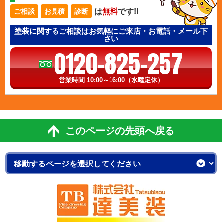
は
無料
です!!
ご相談
お見積
診断
塗装に関するご相談はお気軽にご来店・お電話・メール下
さい
0120-825-257
営業時間 10:00～16:00（水曜定休）
このページの先頭へ戻る