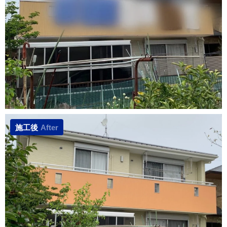
施工後
After