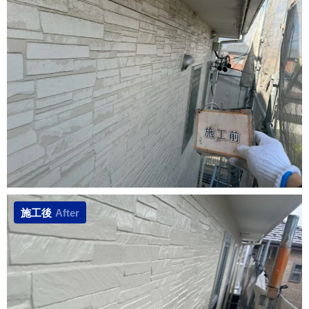
施工後
After