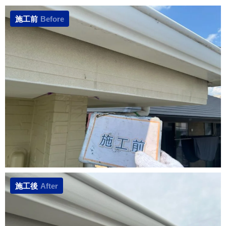
施工前
Before
施工後
After