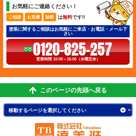
お気軽にご連絡ください！
は
無料
です!!
ご相談
お見積
診断
塗装に関するご相談はお気軽にご来店・お電話・メール下
さい
0120-825-257
営業時間 10:00～16:00（水曜定休）
このページの先頭へ戻る