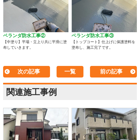
ベランダ防水工事②
ベランダ防水工事③
【中塗り】平場・立上り共に平滑に塗
【トップコート】仕上げに保護塗料を
布していきます。
塗布し、施工完了です。
次の記事
一覧
前の記事
関連施工事例