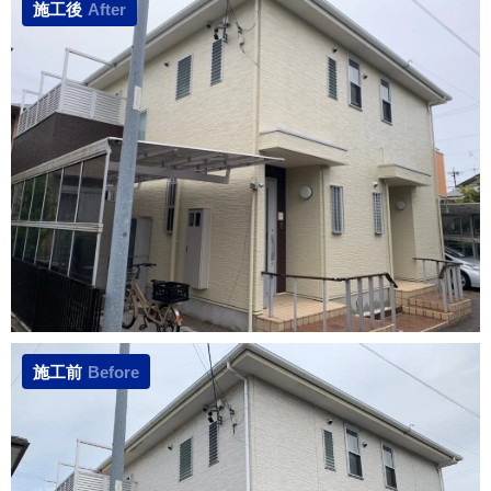
施工後
After
施工前
Before