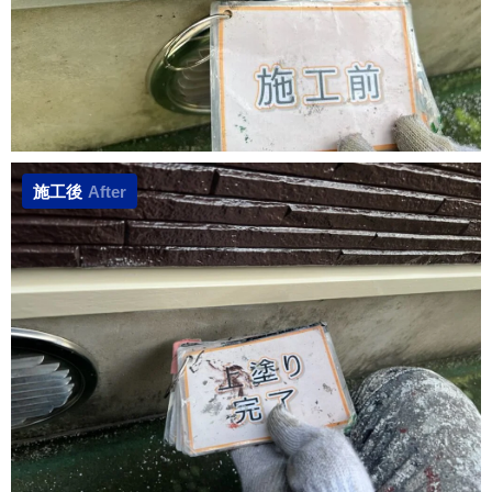
施工後
After