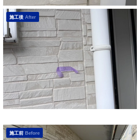
施工後
After
施工前
Before