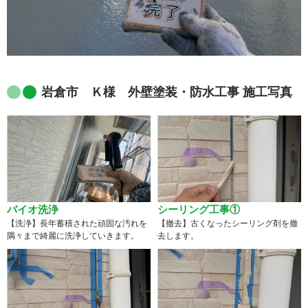
岩倉市 Ｋ様 外壁塗装・防水工事 施工写真
バイオ洗浄
シーリング工事①
【洗浄】長年蓄積された頑固な汚れを
【撤去】古くなったシーリング剤を撤
隅々まで綺麗に洗浄していきます。
去します。