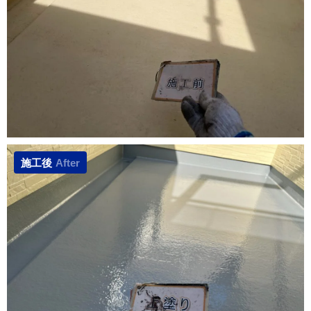
施工後
After