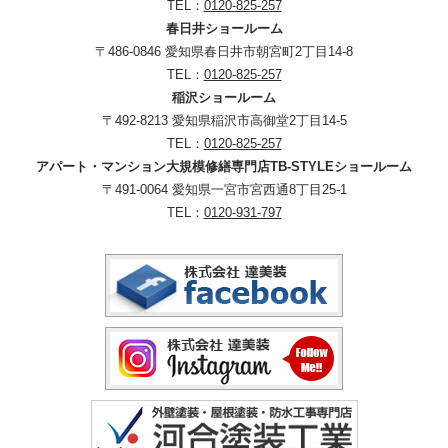
TEL：
0120-825-257
春日井ショールーム
〒486-0846 愛知県春日井市朝宮町2丁目14-8
TEL：
0120-825-257
稲沢ショールーム
〒492-8213 愛知県稲沢市高御堂2丁目14-5
TEL：
0120-825-257
アパート・マンション大規模修繕専門店TB-STYLEショールーム
〒491-0064 愛知県一宮市宮西通8丁目25-1
TEL：
0120-931-797