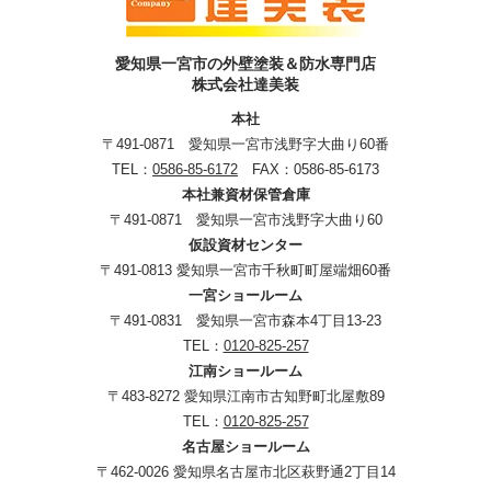
愛知県一宮市の外壁塗装＆防水専門店
株式会社達美装
本社
〒491-0871 愛知県一宮市浅野字大曲り60番
TEL：
0586-85-6172
FAX：0586-85-6173
本社兼資材保管倉庫
〒491-0871 愛知県一宮市浅野字大曲り60
仮設資材センター
〒491-0813 愛知県一宮市千秋町町屋端畑60番
一宮ショールーム
〒491-0831 愛知県一宮市森本4丁目13-23
TEL：
0120-825-257
江南ショールーム
〒483-8272 愛知県江南市古知野町北屋敷89
TEL：
0120-825-257
名古屋ショールーム
〒462-0026 愛知県名古屋市北区萩野通2丁目14