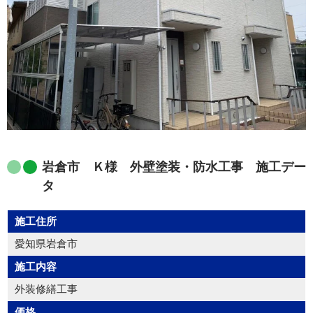
岩倉市 Ｋ様 外壁塗装・防水工事 施工デー
タ
施工住所
愛知県岩倉市
施工内容
外装修繕工事
価格