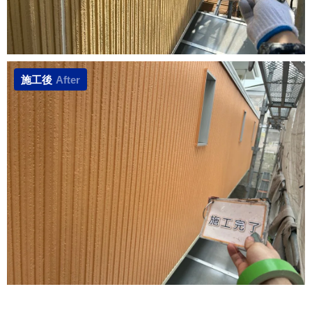
施工後
After