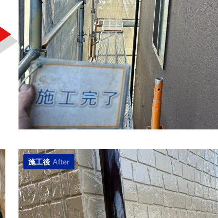
施工後
After