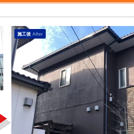
施工後
After