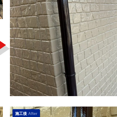
施工後
After