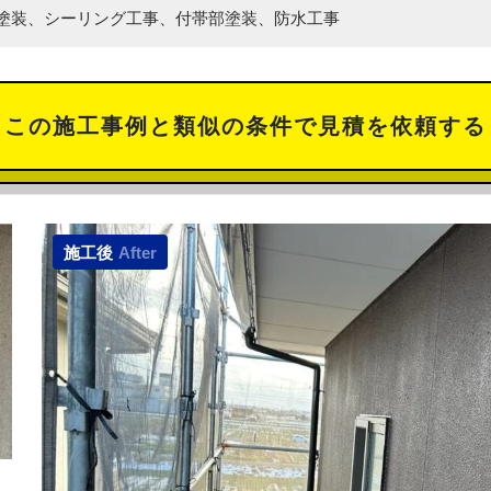
塗装、シーリング工事、付帯部塗装、防水工事
この施工事例と類似の
条件で見積を依頼する
施工後
After