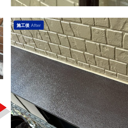
施工後
After