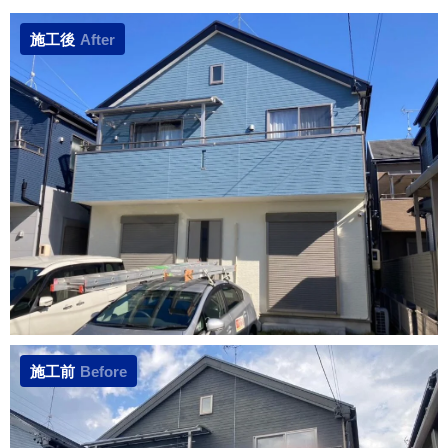
施工後
After
施工前
Before