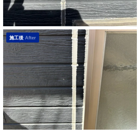
施工後
After