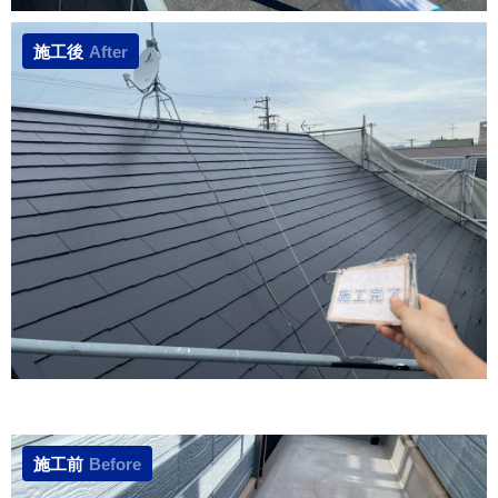
施工後
After
施工前
Before