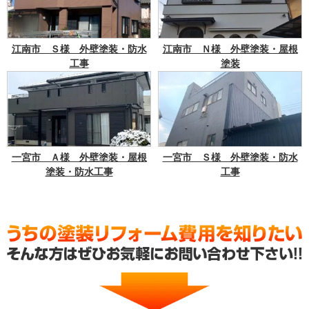
江南市 Ｓ様 外壁塗装・防水
江南市 Ｎ様 外壁塗装・屋根
工事
塗装
一宮市 Ａ様 外壁塗装・屋根
一宮市 Ｓ様 外壁塗装・防水
塗装・防水工事
工事