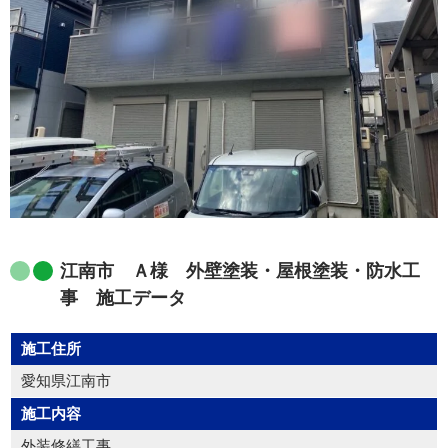
江南市 Ａ様 外壁塗装・屋根塗装・防水工
事 施工データ
施工住所
愛知県江南市
施工内容
外装修繕工事