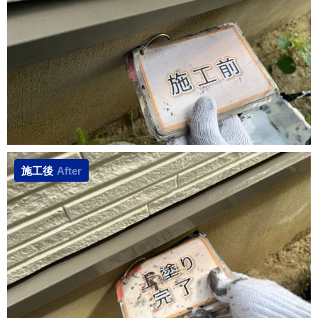
施工後
After