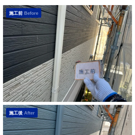
施工前
Before
施工後
After