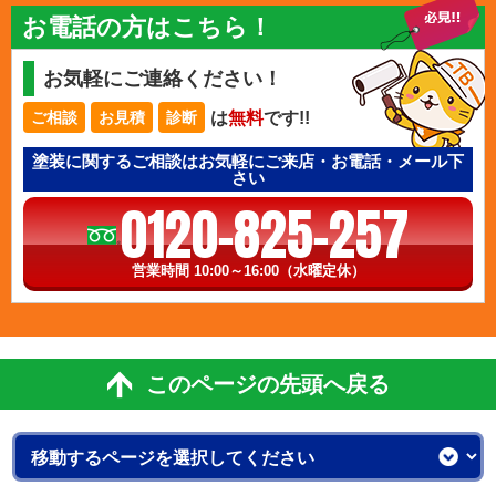
お電話の方はこちら！
お気軽にご連絡ください！
は
無料
です!!
ご相談
お見積
診断
塗装に関するご相談はお気軽にご来店・お電話・メール下
さい
0120-825-257
営業時間 10:00～16:00（水曜定休）
このページの先頭へ戻る