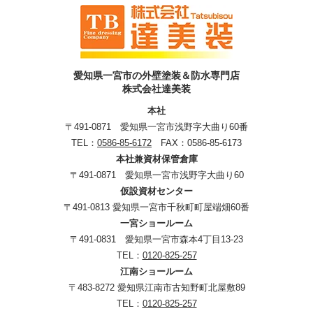
愛知県一宮市の外壁塗装＆防水専門店
株式会社達美装
本社
〒491-0871 愛知県一宮市浅野字大曲り60番
TEL：
0586-85-6172
FAX：0586-85-6173
本社兼資材保管倉庫
〒491-0871 愛知県一宮市浅野字大曲り60
仮設資材センター
〒491-0813 愛知県一宮市千秋町町屋端畑60番
一宮ショールーム
〒491-0831 愛知県一宮市森本4丁目13-23
TEL：
0120-825-257
江南ショールーム
〒483-8272 愛知県江南市古知野町北屋敷89
TEL：
0120-825-257