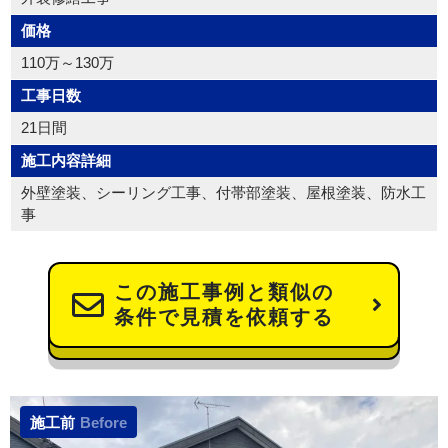
価格
110万～130万
工事日数
21日間
施工内容詳細
外壁塗装、シーリング工事、付帯部塗装、屋根塗装、防水工
事
この施工事例と類似の
条件で見積を依頼する
施工前
Before