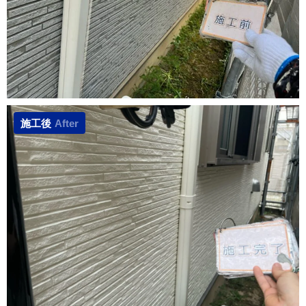
施工後
After