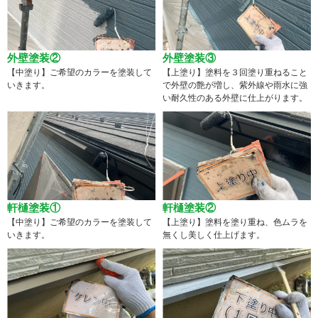
外壁塗装②
外壁塗装③
【中塗り】ご希望のカラーを塗装して
【上塗り】塗料を３回塗り重ねること
いきます。
で外壁の艶が増し、紫外線や雨水に強
い耐久性のある外壁に仕上がります。
軒樋塗装①
軒樋塗装②
【中塗り】ご希望のカラーを塗装して
【上塗り】塗料を塗り重ね、色ムラを
いきます。
無くし美しく仕上げます。