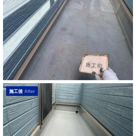
施工後
After