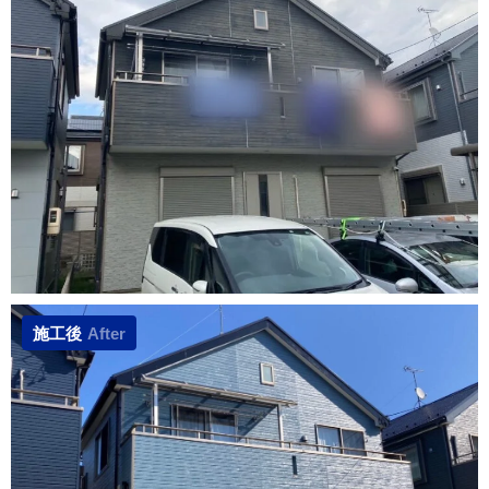
施工後
After