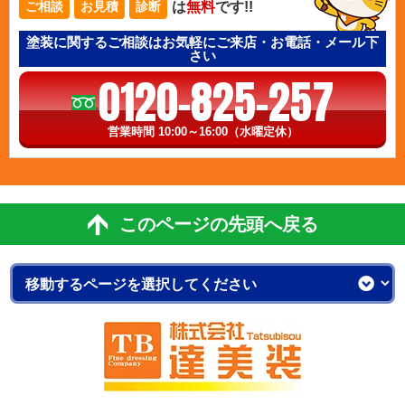
は
無料
です!!
ご相談
お見積
診断
塗装に関するご相談はお気軽にご来店・お電話・メール下
さい
0120-825-257
営業時間 10:00～16:00（水曜定休）
このページの先頭へ戻る