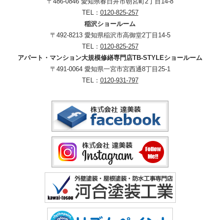
〒486-0846 愛知県春日井市朝宮町2丁目14-8
TEL：
0120-825-257
稲沢ショールーム
〒492-8213 愛知県稲沢市高御堂2丁目14-5
TEL：
0120-825-257
アパート・マンション大規模修繕専門店TB-STYLEショールーム
〒491-0064 愛知県一宮市宮西通8丁目25-1
TEL：
0120-931-797