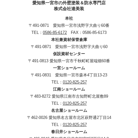
愛知県一宮市の外壁塗装＆防水専門店
株式会社達美装
本社
〒491-0871 愛知県一宮市浅野字大曲り60番
TEL：
0586-85-6172
FAX：0586-85-6173
本社兼資材保管倉庫
〒491-0871 愛知県一宮市浅野字大曲り60
仮設資材センター
〒491-0813 愛知県一宮市千秋町町屋端畑60番
一宮ショールーム
〒491-0831 愛知県一宮市森本4丁目13-23
TEL：
0120-825-257
江南ショールーム
〒483-8272 愛知県江南市古知野町北屋敷89
TEL：
0120-825-257
名古屋ショールーム
〒462-0026 愛知県名古屋市北区萩野通2丁目14
TEL：
0120-825-257
春日井ショールーム