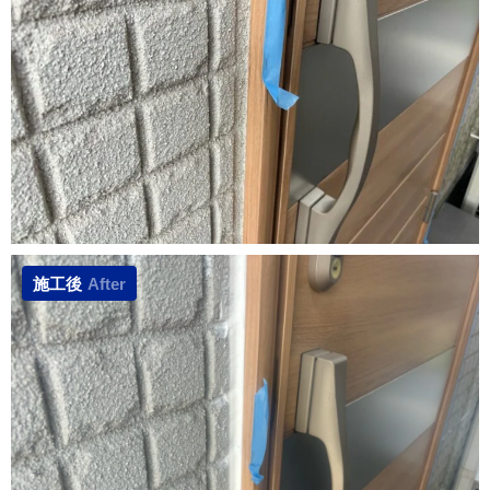
施工後
After