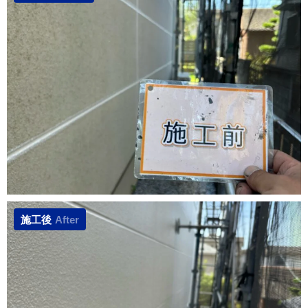
施工後
After