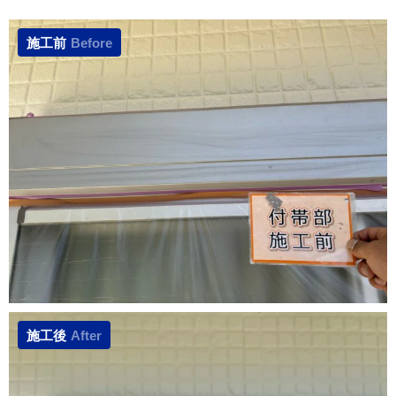
施工前
Before
施工後
After