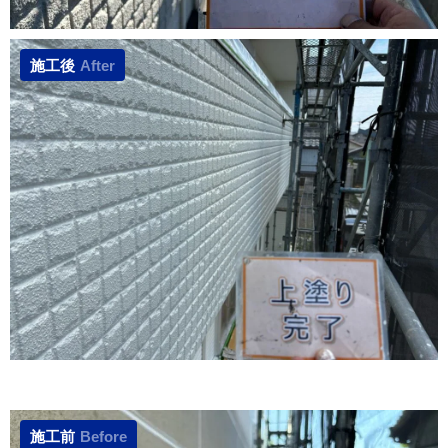
施工後
After
施工前
Before