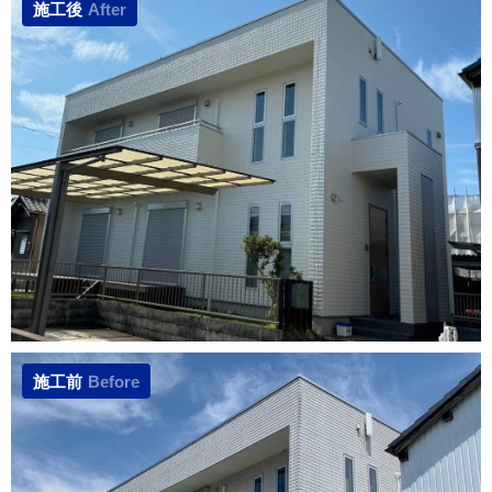
施工後
After
施工前
Before