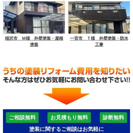
稲沢市 Ｍ様 外壁塗装・屋根
一宮市 Ｔ様 外壁塗装・防水
塗装
工事
ご相談無料
お見積もり無料
診断無料
塗装に関するご相談はお気軽に