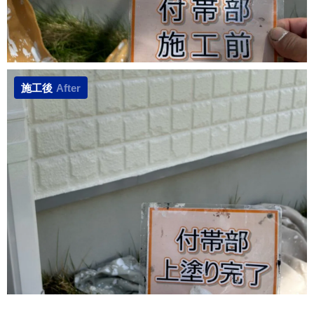
施工後
After