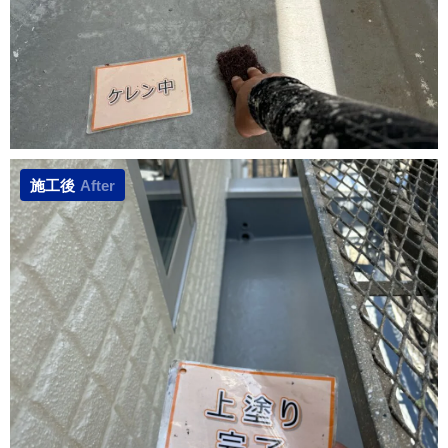
施工後
After