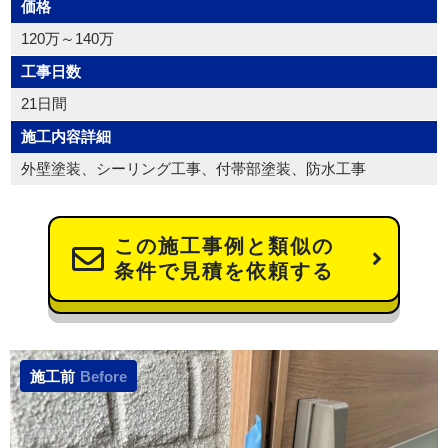
価格
120万～140万
工事日数
21日間
施工内容詳細
外壁塗装、シーリング工事、付帯部塗装、防水工事
この施工事例と類似の
条件で見積を依頼する
施工前
Before