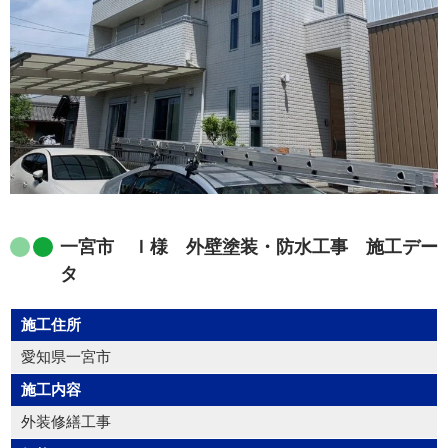
一宮市 Ｉ様 外壁塗装・防水工事 施工デー
タ
施工住所
愛知県一宮市
施工内容
外装修繕工事