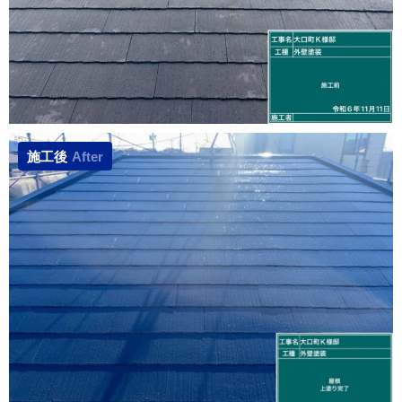
施工後
After