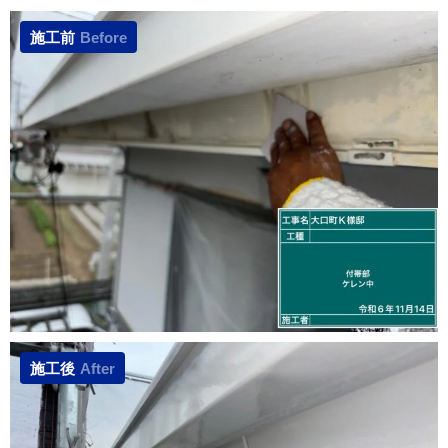
施工前
Before
施工後
After