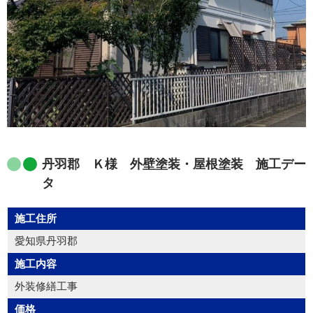
丹羽郡 Ｋ様 外壁塗装・屋根塗装 施工デー
タ
施工住所
愛知県丹羽郡
施工内容
外装修繕工事
価格