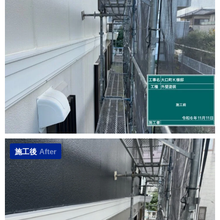
施工後
After