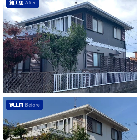
施工後
After
施工前
Before