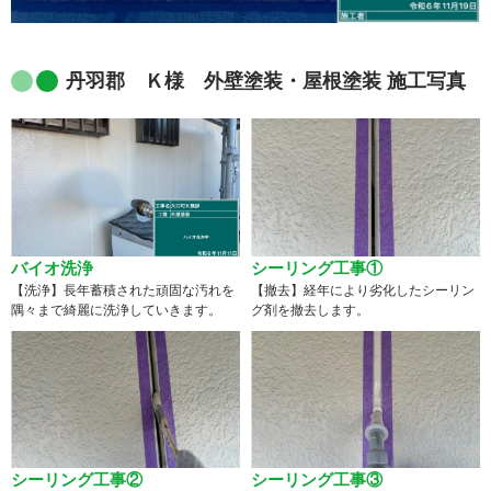
丹羽郡 Ｋ様 外壁塗装・屋根塗装 施工写真
バイオ洗浄
シーリング工事①
【洗浄】長年蓄積された頑固な汚れを
【撤去】経年により劣化したシーリン
隅々まで綺麗に洗浄していきます。
グ剤を撤去します。
シーリング工事②
シーリング工事③