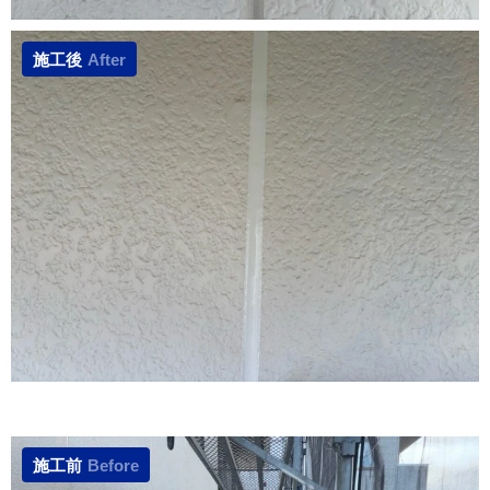
施工後
After
施工前
Before