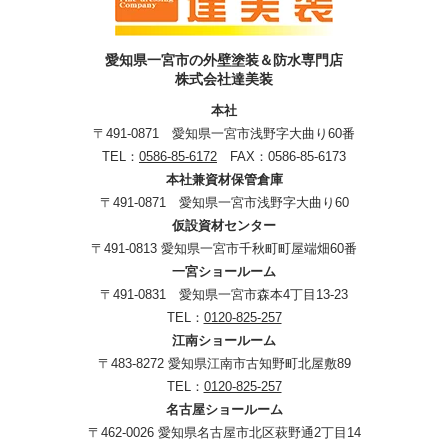
愛知県一宮市の外壁塗装＆防水専門店
株式会社達美装
本社
〒491-0871 愛知県一宮市浅野字大曲り60番
TEL：
0586-85-6172
FAX：0586-85-6173
本社兼資材保管倉庫
〒491-0871 愛知県一宮市浅野字大曲り60
仮設資材センター
〒491-0813 愛知県一宮市千秋町町屋端畑60番
一宮ショールーム
〒491-0831 愛知県一宮市森本4丁目13-23
TEL：
0120-825-257
江南ショールーム
〒483-8272 愛知県江南市古知野町北屋敷89
TEL：
0120-825-257
名古屋ショールーム
〒462-0026 愛知県名古屋市北区萩野通2丁目14