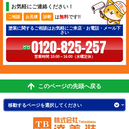
お気軽にご連絡ください！
は
無料
です!!
ご相談
お見積
診断
塗装に関するご相談はお気軽にご来店・お電話・メール下
さい
0120-825-257
営業時間 10:00～16:00（水曜定休）
このページの先頭へ戻る