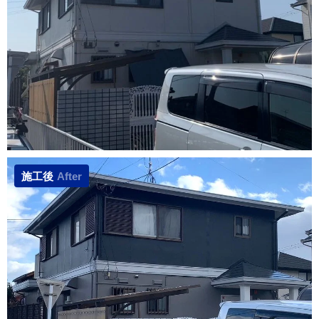
施工後
After