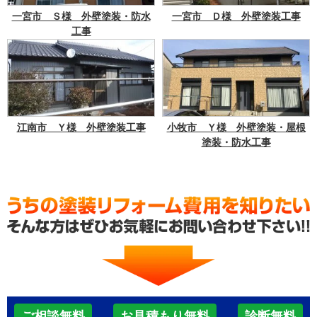
一宮市 Ｓ様 外壁塗装・防水
一宮市 Ｄ様 外壁塗装工事
工事
江南市 Ｙ様 外壁塗装工事
小牧市 Ｙ様 外壁塗装・屋根
塗装・防水工事
ご相談無料
お見積もり無料
診断無料