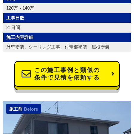
120万～140万
工事日数
21日間
施工内容詳細
外壁塗装、シーリング工事、付帯部塗装、屋根塗装
この施工事例と類似の
条件で見積を依頼する
施工前
Before