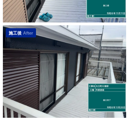
施工後
After