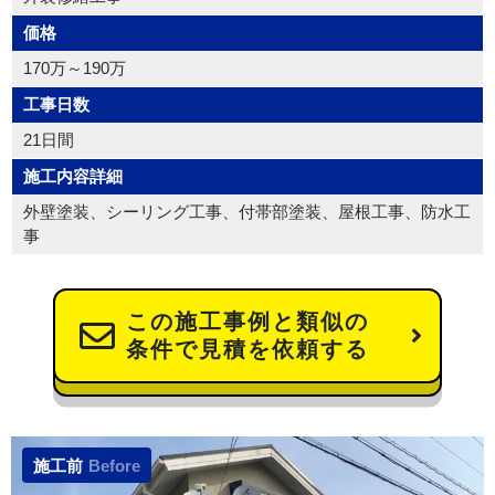
価格
170万～190万
工事日数
21日間
施工内容詳細
外壁塗装、シーリング工事、付帯部塗装、屋根工事、防水工
事
この施工事例と類似の
条件で見積を依頼する
施工前
Before