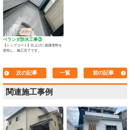
ベランダ防水工事③
【トップコート】仕上げに保護塗料を
塗布し、施工完了です。
次の記事
一覧
前の記事
関連施工事例