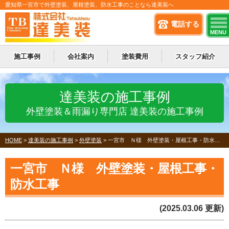
愛知県一宮市で外壁塗装、屋根塗装、防水工事のことなら達美装へ
電話する
MENU
施工事例
会社案内
塗装費用
スタッフ紹介
達美装の施工事例
外壁塗装＆雨漏り専門店 達美装の施工事例
HOME
>
達美装の施工事例
>
外壁塗装
>
一宮市 Ｎ様 外壁塗装・屋根工事・防水工事
一宮市 Ｎ様 外壁塗装・屋根工事・
防水工事
(2025.03.06 更新)