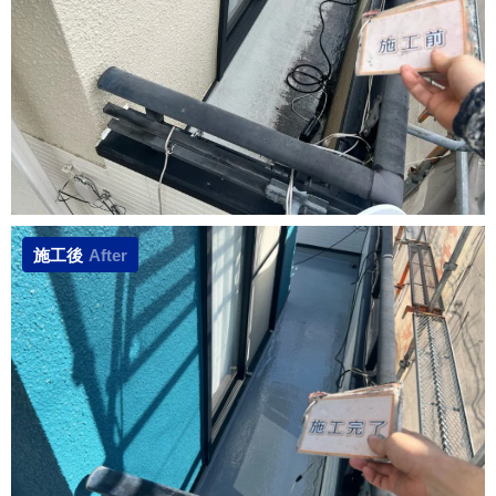
施工後
After