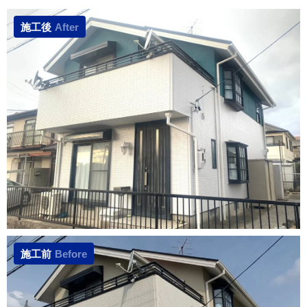
施工後
After
施工前
Before