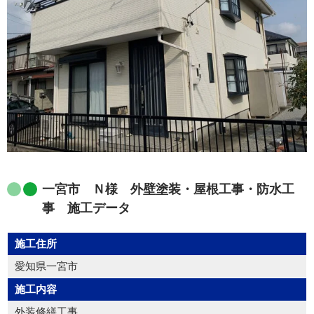
一宮市 Ｎ様 外壁塗装・屋根工事・防水工
事 施工データ
施工住所
愛知県一宮市
施工内容
外装修繕工事