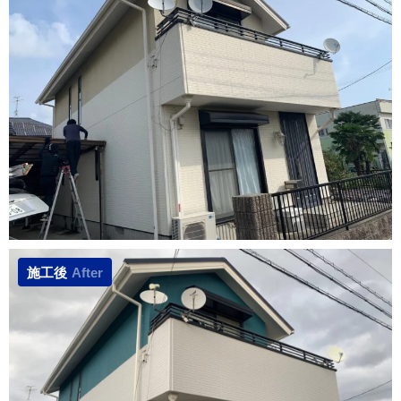
施工後
After