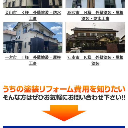
犬山市 Ｋ様 外壁塗装・防水
稲沢市 Ｈ様 外壁塗装・屋根
工事
塗装・防水工事
一宮市 Ｉ様 外壁塗装・屋根
江南市 Ｋ様 外壁塗装・屋根
工事
塗装