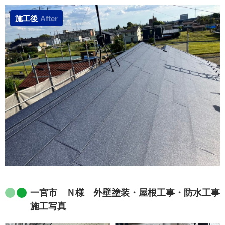
施工後
After
一宮市 Ｎ様 外壁塗装・屋根工事・防水工事
施工写真