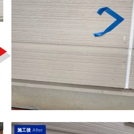
施工後
After