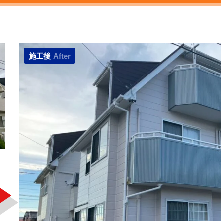
施工後
After