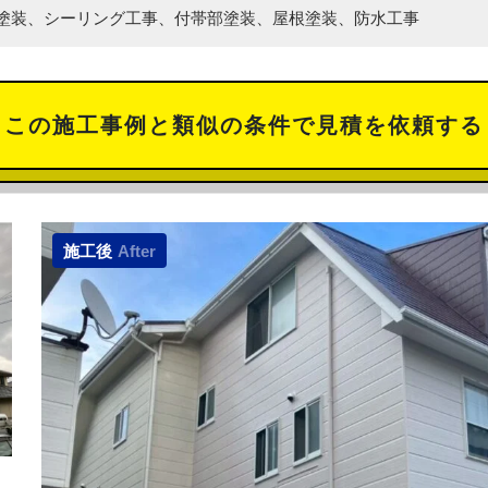
塗装、シーリング工事、付帯部塗装、屋根塗装、防水工事
この施工事例と類似の
条件で見積を依頼する
施工後
After