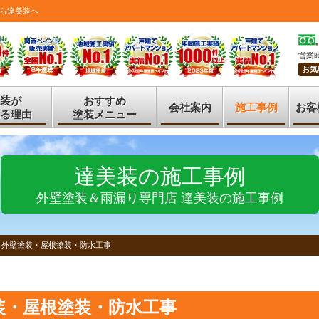
ら達美装へ
営業時
お気
装が
おすすめ
会社案内
施工事例
お客
る理由
塗装メニュー
達美装の施工事例
外壁塗装＆雨漏り専門店 達美装の施工事例
 外壁塗装・屋根塗装・防水工事
装・屋根塗装・防水工事