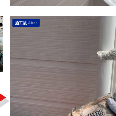
施工後
After