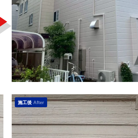
施工後
After