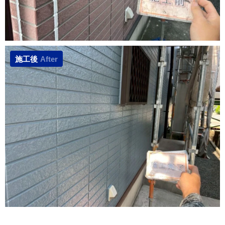
施工後
After