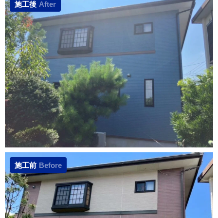
施工後
After
施工前
Before