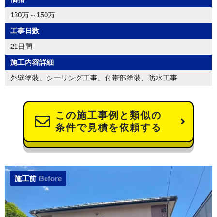
130万～150万
工事日数
21日間
施工内容詳細
外壁塗装、シーリング工事、付帯部塗装、防水工事
この施工事例と類似の
条件で見積を依頼する
施工前
Before