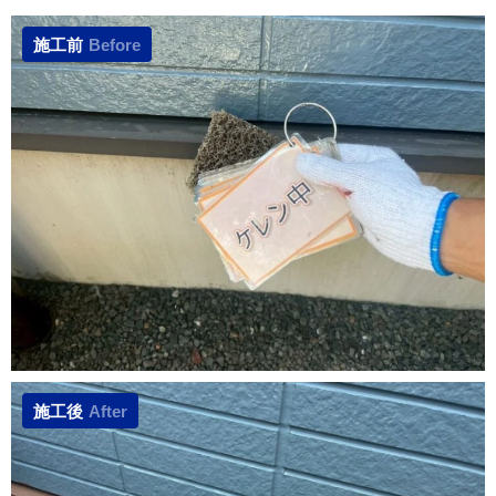
施工前
Before
施工後
After