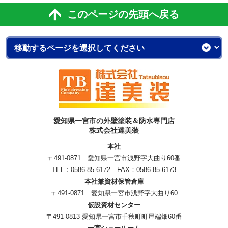
このページの先頭へ戻る
愛知県一宮市の外壁塗装＆防水専門店
株式会社達美装
本社
〒491-0871 愛知県一宮市浅野字大曲り60番
TEL：
0586-85-6172
FAX：0586-85-6173
本社兼資材保管倉庫
〒491-0871 愛知県一宮市浅野字大曲り60
仮設資材センター
〒491-0813 愛知県一宮市千秋町町屋端畑60番