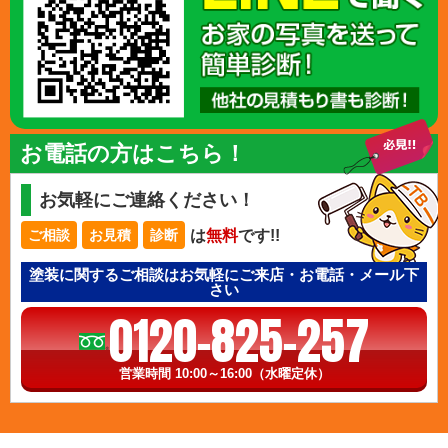
お電話の方はこちら！
お気軽にご連絡ください！
は
無料
です!!
ご相談
お見積
診断
塗装に関するご相談はお気軽にご来店・お電話・メール下
さい
0120-825-257
営業時間 10:00～16:00（水曜定休）