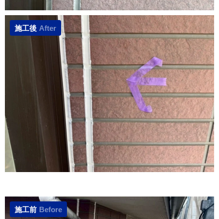
施工後
After
施工前
Before