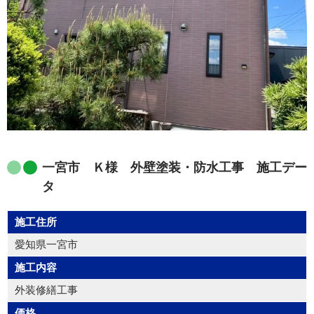
一宮市 Ｋ様 外壁塗装・防水工事 施工デー
タ
施工住所
愛知県一宮市
施工内容
外装修繕工事
価格