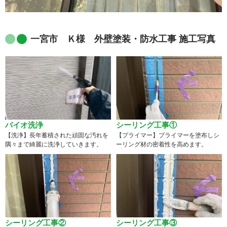
一宮市 Ｋ様 外壁塗装・防水工事 施工写真
バイオ洗浄
シーリング工事①
【洗浄】長年蓄積された頑固な汚れを
【プライマー】プライマーを塗布しシ
隅々まで綺麗に洗浄していきます。
ーリング材の密着性を高めます。
シーリング工事②
シーリング工事③