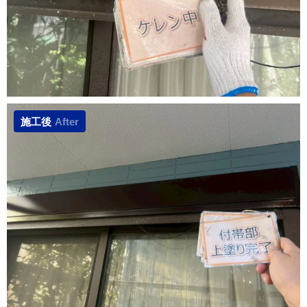
施工後
After