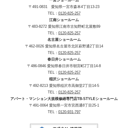
一宮ショールーム
〒491-0831 愛知県一宮市森本4丁目13-23
TEL：
0120-825-257
江南ショールーム
〒483-8272 愛知県江南市古知野町北屋敷89
TEL：
0120-825-257
名古屋ショールーム
〒462-0026 愛知県名古屋市北区萩野通2丁目14
TEL：
0120-825-257
春日井ショールーム
〒486-0846 愛知県春日井市朝宮町2丁目14-8
TEL：
0120-825-257
稲沢ショールーム
〒492-8213 愛知県稲沢市高御堂2丁目14-5
TEL：
0120-825-257
アパート・マンション大規模修繕専門店TB-STYLEショールーム
〒491-0064 愛知県一宮市宮西通8丁目25-1
TEL：
0120-931-797