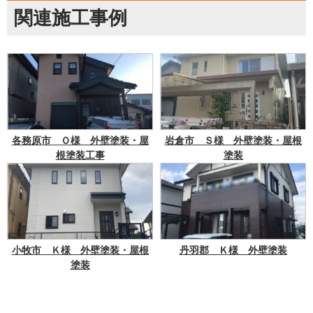
関連施工事例
各務原市 Ｏ様 外壁塗装・屋
岩倉市 Ｓ様 外壁塗装・屋根
根塗装工事
塗装
小牧市 Ｋ様 外壁塗装・屋根
丹羽郡 Ｋ様 外壁塗装
塗装