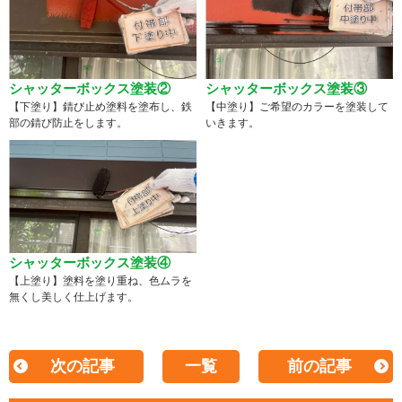
シャッターボックス塗装②
シャッターボックス塗装③
【下塗り】錆び止め塗料を塗布し、鉄
【中塗り】ご希望のカラーを塗装して
部の錆び防止をします。
いきます。
シャッターボックス塗装④
【上塗り】塗料を塗り重ね、色ムラを
無くし美しく仕上げます。
次の記事
一覧
前の記事