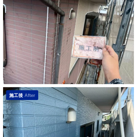
施工後
After