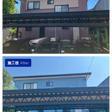
施工後
After