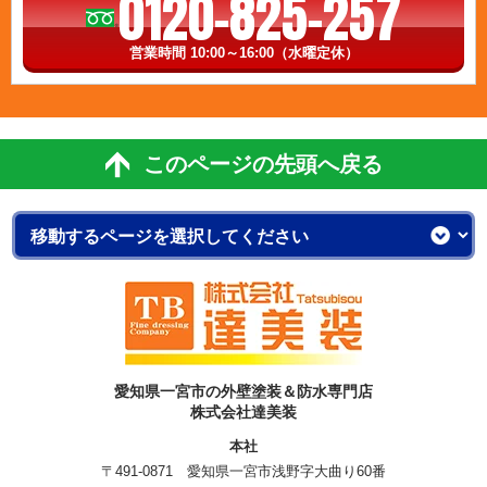
0120-825-257
営業時間 10:00～16:00（水曜定休）
このページの先頭へ戻る
愛知県一宮市の外壁塗装＆防水専門店
株式会社達美装
本社
〒491-0871 愛知県一宮市浅野字大曲り60番