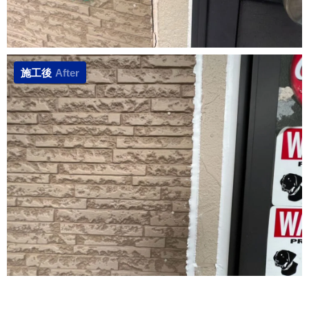
施工後
After