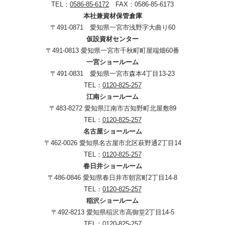
TEL：
0586-85-6172
FAX：0586-85-6173
本社兼資材保管倉庫
〒491-0871 愛知県一宮市浅野字大曲り60
仮設資材センター
〒491-0813 愛知県一宮市千秋町町屋端畑60番
一宮ショールーム
〒491-0831 愛知県一宮市森本4丁目13-23
TEL：
0120-825-257
江南ショールーム
〒483-8272 愛知県江南市古知野町北屋敷89
TEL：
0120-825-257
名古屋ショールーム
〒462-0026 愛知県名古屋市北区萩野通2丁目14
TEL：
0120-825-257
春日井ショールーム
〒486-0846 愛知県春日井市朝宮町2丁目14-8
TEL：
0120-825-257
稲沢ショールーム
〒492-8213 愛知県稲沢市高御堂2丁目14-5
TEL：
0120-825-257