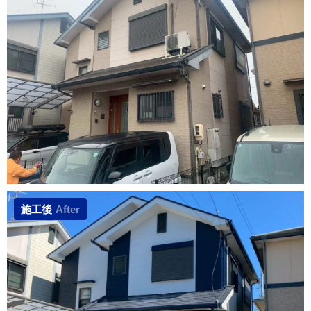
施工後
After