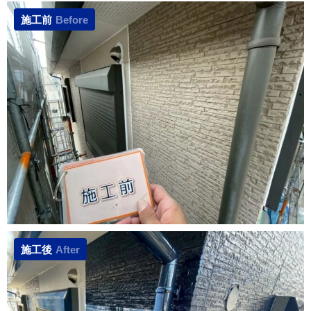
施工前
Before
施工後
After