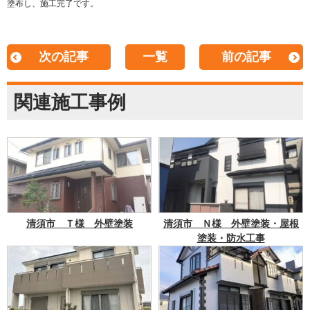
塗布し、施工完了です。
次の記事
一覧
前の記事
関連施工事例
清須市 Ｔ様 外壁塗装
清須市 Ｎ様 外壁塗装・屋根
塗装・防水工事