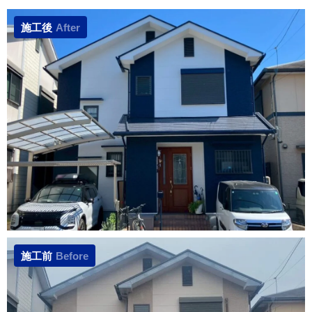
施工後
After
施工前
Before