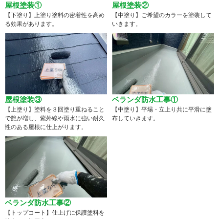
屋根塗装①
屋根塗装②
【下塗り】上塗り塗料の密着性を高め
【中塗り】ご希望のカラーを塗装して
る効果があります。
いきます。
屋根塗装③
ベランダ防水工事①
【上塗り】塗料を３回塗り重ねること
【中塗り】平場・立上り共に平滑に塗
で艶が増し、紫外線や雨水に強い耐久
布していきます。
性のある屋根に仕上がります。
ベランダ防水工事②
【トップコート】仕上げに保護塗料を