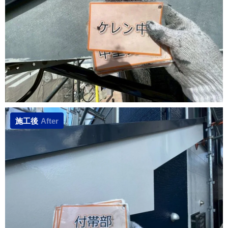
施工後
After