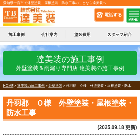
愛知県一宮市で外壁塗装、屋根塗装、防水工事のことなら達美装へ
電話する
MENU
施工事例
会社案内
塗装費用
スタッフ紹介
達美装の施工事例
外壁塗装＆雨漏り専門店 達美装の施工事例
HOME
>
達美装の施工事例
>
外壁塗装
>
丹羽郡 Ｏ様 外壁塗装・屋根塗装・防水工事
丹羽郡 Ｏ様 外壁塗装・屋根塗装・
防水工事
(2025.09.18 更新)