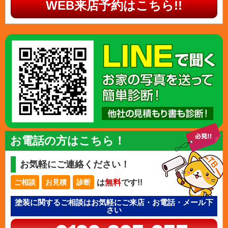
WEB来店予約はこちら!!
お電話の方はこちら！
お気軽にご連絡ください！
は
無料
です!!
ご相談
お見積
診断
塗装に関するご相談はお気軽にご来店・お電話・メール下
さい