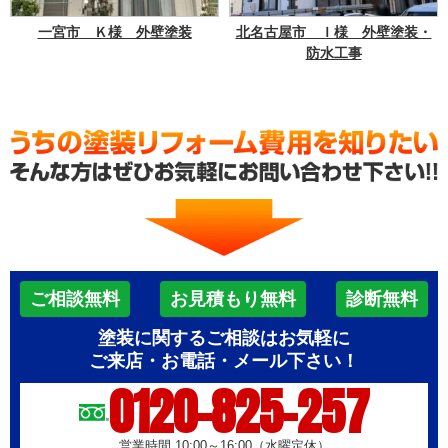
一宮市 Ｋ様 外壁塗装
北名古屋市 Ｉ様 外壁塗装・
防水工事
ご相談無料
お見積もり無料
診断無料
塗装に関するご相談はお気軽に
ご来店・お電話・メール下さい！
0120-825-257
営業時間 10:00～16:00（水曜定休）