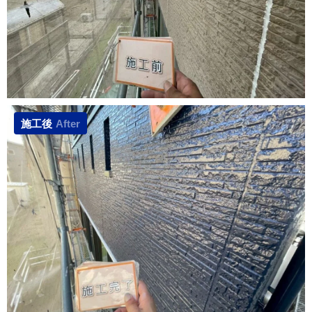
施工後
After