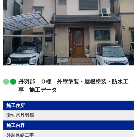
丹羽郡 Ｏ様 外壁塗装・屋根塗装・防水工
事 施工データ
施工住所
愛知県丹羽郡
施工内容
外装修繕工事