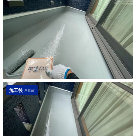
施工後
After