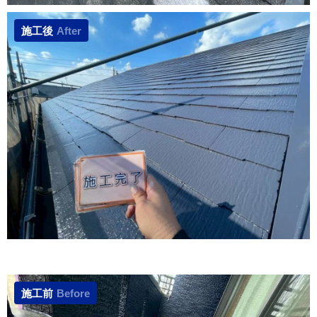
施工後
After
施工前
Before