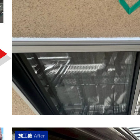
施工後
After