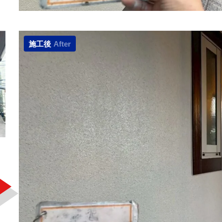
施工後
After