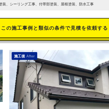
塗装、シーリング工事、付帯部塗装、屋根塗装、防水工事
この施工事例と類似の
条件で見積を依頼する
施工後
After