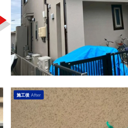
施工後
After