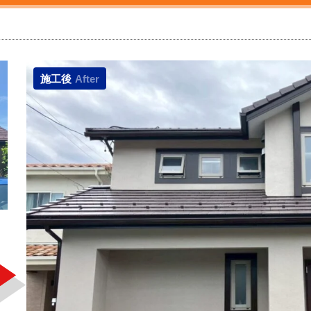
施工後
After