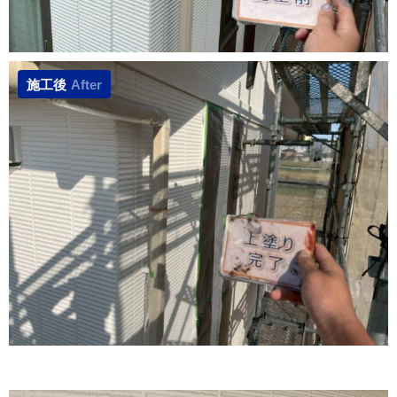
施工後
After