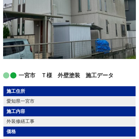
一宮市 Ｔ様 外壁塗装 施工データ
施工住所
愛知県一宮市
施工内容
外装修繕工事
価格