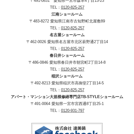
〒491-0831 愛知県一宮市森本4丁目13-23
TEL：
0120-825-257
江南ショールーム
〒483-8272 愛知県江南市古知野町北屋敷89
TEL：
0120-825-257
名古屋ショールーム
〒462-0026 愛知県名古屋市北区萩野通2丁目14
TEL：
0120-825-257
春日井ショールーム
〒486-0846 愛知県春日井市朝宮町2丁目14-8
TEL：
0120-825-257
稲沢ショールーム
〒492-8213 愛知県稲沢市高御堂2丁目14-5
TEL：
0120-825-257
アパート・マンション大規模修繕専門店TB-STYLEショールーム
〒491-0064 愛知県一宮市宮西通8丁目25-1
TEL：
0120-931-797