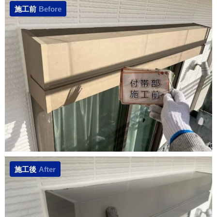
施工前
Before
施工後
After