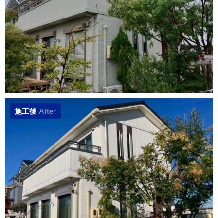
施工後
After