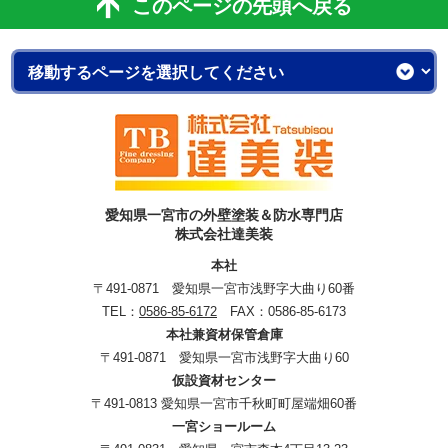
このページの先頭へ戻る
愛知県一宮市の外壁塗装＆防水専門店
株式会社達美装
本社
〒491-0871 愛知県一宮市浅野字大曲り60番
TEL：
0586-85-6172
FAX：0586-85-6173
本社兼資材保管倉庫
〒491-0871 愛知県一宮市浅野字大曲り60
仮設資材センター
〒491-0813 愛知県一宮市千秋町町屋端畑60番
一宮ショールーム