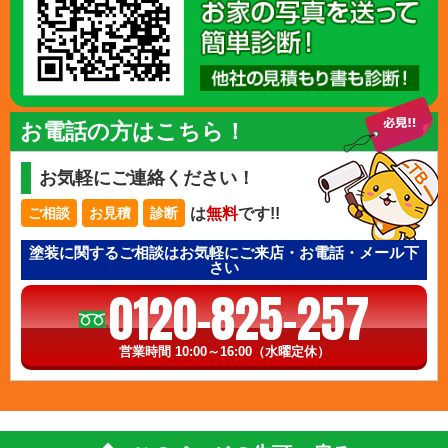
お電話の方はこちら！
お気軽にご連絡ください！
は
無料
です!!
ご相談
お見積
診断
塗装に関するご相談はお気軽にご来店・お電話・メール下
さい
0120-825-257
営業時間 10:00～16:00（水曜定休）