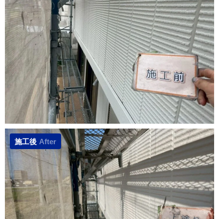
施工後
After