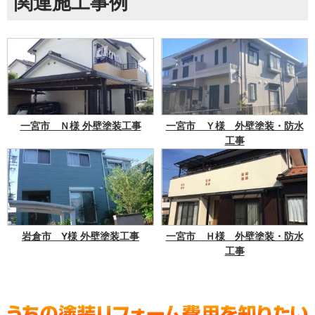
関連施工事例
一宮市 Ｎ様 外壁塗装工事
一宮市 Ｙ様 外壁塗装・防水
工事
岩倉市 Y様 外壁塗装工事
一宮市 Ｈ様 外壁塗装・防水
工事