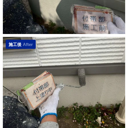
施工後
After