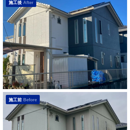
施工後
After
施工前
Before