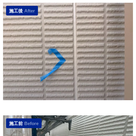
施工後
After
施工前
Before