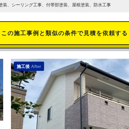
塗装、シーリング工事、付帯部塗装、屋根塗装、防水工事
この施工事例と類似の
条件で見積を依頼する
施工後
After