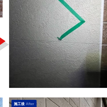
施工後
After