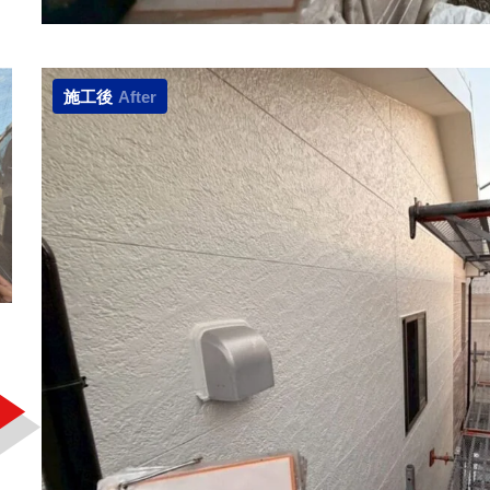
施工後
After