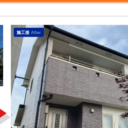
施工後
After