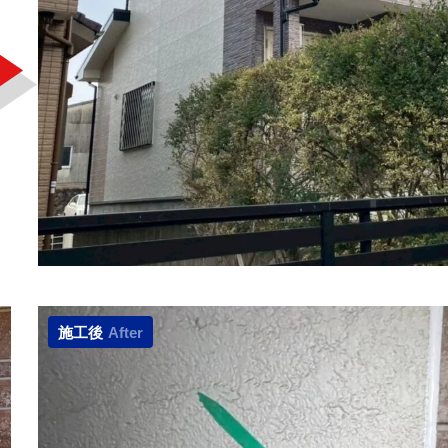
施工後
After