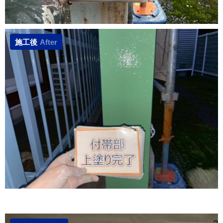
施工後
After