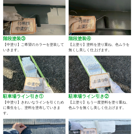
階段塗装③
階段塗装④
【中塗り】ご希望のカラーを塗装して
【上塗り】塗料を塗り重ね、色ムラを
いきます。
無くし美しく仕上げます。
駐車場ライン引き①
駐車場ライン引き②
【中塗り】きれいなラインを引くため
【上塗り】もう一度塗料を塗り重ね、
に養生をし、塗料を塗布していきま
色ムラを無くし美しく仕上げます。
す。