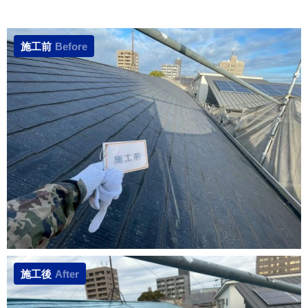
施工前
Before
施工後
After