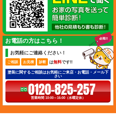
お電話の方はこちら！
お気軽にご連絡ください！
は
無料
です!!
ご相談
お見積
診断
塗装に関するご相談はお気軽にご来店・お電話・メール下
さい
0120-825-257
営業時間 10:00～16:00（水曜定休）