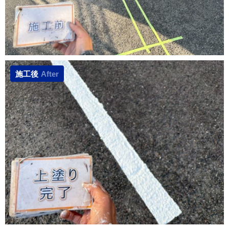
施工後
After