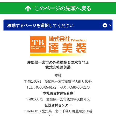
このページの先頭へ戻る
愛知県一宮市の外壁塗装＆防水専門店
株式会社達美装
本社
〒491-0871 愛知県一宮市浅野字大曲り60番
TEL：
0586-85-6172
FAX：0586-85-6173
本社兼資材保管倉庫
〒491-0871 愛知県一宮市浅野字大曲り60
仮設資材センター
〒491-0813 愛知県一宮市千秋町町屋端畑60番