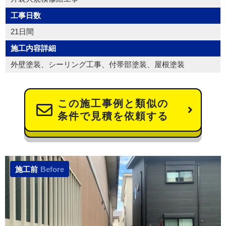
工事日数
21日間
施工内容詳細
外壁塗装、シーリング工事、付帯部塗装、屋根塗装
この施工事例と類似の
条件で見積を依頼する
施工前
Before