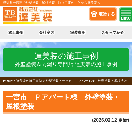
愛知県一宮市で外壁塗装、屋根塗装、防水工事のことなら達美装へ
電話する
MENU
施工事例
会社案内
塗装費用
スタッフ紹介
達美装の施工事例
外壁塗装＆雨漏り専門店 達美装の施工事例
HOME
>
達美装の施工事例
>
外壁塗装
>
一宮市 Ｐアパート様 外壁塗装・屋根塗装
一宮市 Ｐアパート様 外壁塗装・
屋根塗装
(2026.02.12 更新)