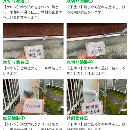
水切り塗装①
水切り塗装②
【ケレン】錆や汚れをきれいに落と
【下塗り】錆び止め塗料を塗布し、鉄
し、平面を平滑に仕上げ塗料の密着率
部の錆び防止をします。
を上げる作業をします。
水切り塗装③
水切り塗装④
【中塗り】ご希望のカラーを塗装して
【上塗り】塗料を塗り重ね、色ムラを
いきます。
無くし美しく仕上げます。
鉄部塗装①
鉄部塗装②
【ケレン】錆や汚れをきれいに落と
【下塗り】錆び止め塗料を塗布し、鉄
し、平面を平滑に仕上げ塗料の密着率
部の錆び防止をします。