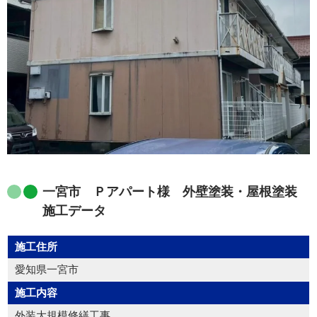
一宮市 Ｐアパート様 外壁塗装・屋根塗装
施工データ
施工住所
愛知県一宮市
施工内容
外装大規模修繕工事