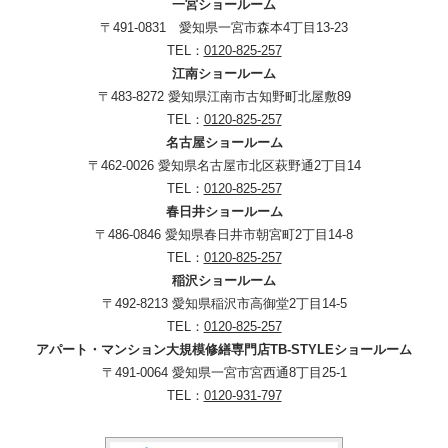
一宮ショールーム
〒491-0831 愛知県一宮市森本4丁目13-23
TEL：
0120-825-257
江南ショールーム
〒483-8272 愛知県江南市古知野町北屋敷89
TEL：
0120-825-257
名古屋ショールーム
〒462-0026 愛知県名古屋市北区萩野通2丁目14
TEL：
0120-825-257
春日井ショールーム
〒486-0846 愛知県春日井市朝宮町2丁目14-8
TEL：
0120-825-257
稲沢ショールーム
〒492-8213 愛知県稲沢市高御堂2丁目14-5
TEL：
0120-825-257
アパート・マンション大規模修繕専門店TB-STYLEショールーム
〒491-0064 愛知県一宮市宮西通8丁目25-1
TEL：
0120-931-797