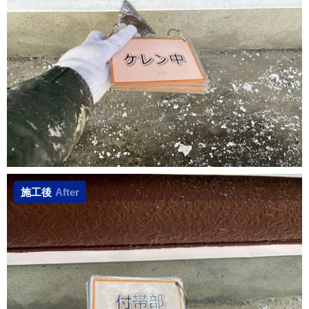
施工後
After