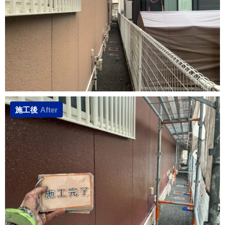
施工後
After