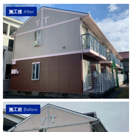
施工後
After
施工前
Before