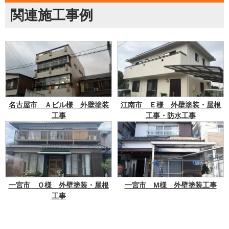
関連施工事例
名古屋市 Ａビル様 外壁塗装
江南市 Ｅ様 外壁塗装・屋根
工事
工事・防水工事
一宮市 Ｏ様 外壁塗装・屋根
一宮市 M様 外壁塗装工事
工事