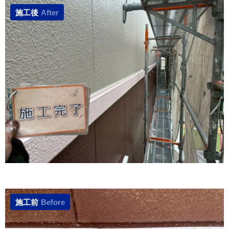
施工後
After
施工前
Before