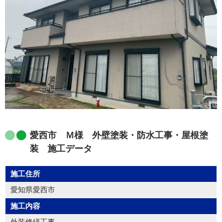
愛西市 Ｍ様 外壁塗装・防水工事・屋根塗
装 施工データ
施工住所
愛知県愛西市
施工内容
外装修繕工事