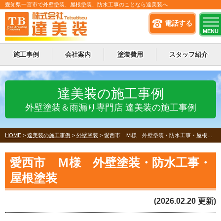
愛知県一宮市で外壁塗装、屋根塗装、防水工事のことなら達美装へ
電話する
MENU
施工事例
会社案内
塗装費用
スタッフ紹介
達美装の施工事例
外壁塗装＆雨漏り専門店 達美装の施工事例
HOME
>
達美装の施工事例
>
外壁塗装
>
愛西市 Ｍ様 外壁塗装・防水工事・屋根塗装
愛西市 Ｍ様 外壁塗装・防水工事・
屋根塗装
(2026.02.20 更新)