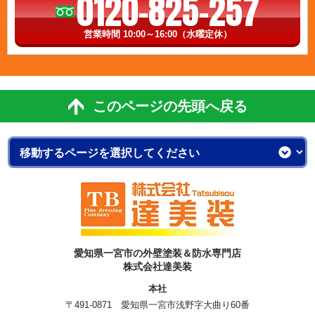
0120-825-257
営業時間 10:00～16:00（水曜定休）
このページの先頭へ戻る
愛知県一宮市の外壁塗装＆防水専門店
株式会社達美装
本社
〒491-0871 愛知県一宮市浅野字大曲り60番