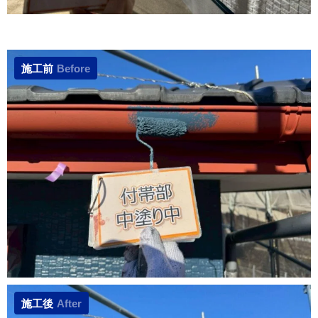
施工前
Before
施工後
After