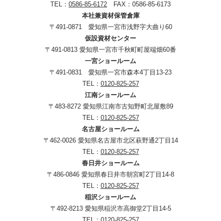
TEL：
0586-85-6172
FAX：0586-85-6173
本社兼資材保管倉庫
〒491-0871 愛知県一宮市浅野字大曲り60
仮設資材センター
〒491-0813 愛知県一宮市千秋町町屋端畑60番
一宮ショールーム
〒491-0831 愛知県一宮市森本4丁目13-23
TEL：
0120-825-257
江南ショールーム
〒483-8272 愛知県江南市古知野町北屋敷89
TEL：
0120-825-257
名古屋ショールーム
〒462-0026 愛知県名古屋市北区萩野通2丁目14
TEL：
0120-825-257
春日井ショールーム
〒486-0846 愛知県春日井市朝宮町2丁目14-8
TEL：
0120-825-257
稲沢ショールーム
〒492-8213 愛知県稲沢市高御堂2丁目14-5
TEL：
0120-825-257