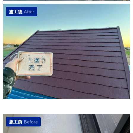
施工後
After
施工前
Before