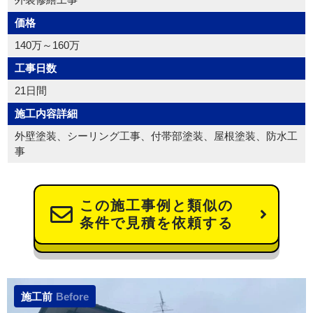
価格
140万～160万
工事日数
21日間
施工内容詳細
外壁塗装、シーリング工事、付帯部塗装、屋根塗装、防水工
事
この施工事例と類似の
条件で見積を依頼する
施工前
Before