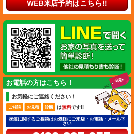
WEB来店予約はこちら!!
お電話の方はこちら！
お気軽にご連絡ください！
は
無料
です!!
ご相談
お見積
診断
塗装に関するご相談はお気軽にご来店・お電話・メール下
さい