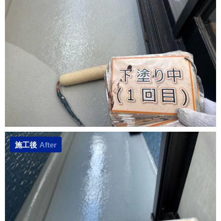
施工後
After