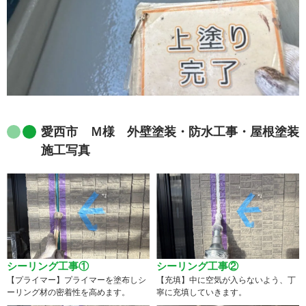
愛西市 Ｍ様 外壁塗装・防水工事・屋根塗装
施工写真
シーリング工事①
シーリング工事②
【プライマー】プライマーを塗布しシ
【充填】中に空気が入らないよう、丁
ーリング材の密着性を高めます。
寧に充填していきます。