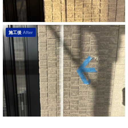
施工後
After