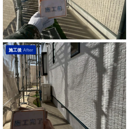
施工後
After