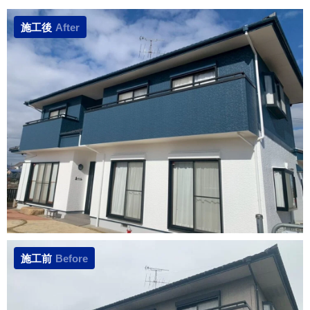
施工後
After
施工前
Before