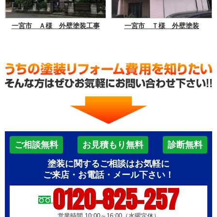
一宮市 Ａ様 外壁塗装工事
一宮市 Ｔ様 外壁塗装
ご相談無料
お見積もり無料
診断無料
塗装に関するご相談はお気軽に
ご来店・お電話・メール下さい！
0120-825-257
営業時間 10:00～16:00（水曜定休）