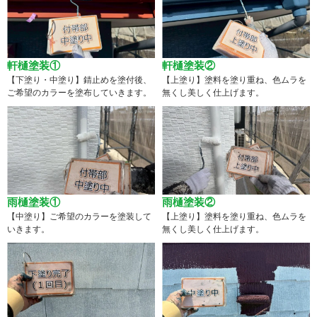
軒樋塗装①
軒樋塗装②
【下塗り・中塗り】錆止めを塗付後、
【上塗り】塗料を塗り重ね、色ムラを
ご希望のカラーを塗布していきます。
無くし美しく仕上げます。
雨樋塗装①
雨樋塗装②
【中塗り】ご希望のカラーを塗装して
【上塗り】塗料を塗り重ね、色ムラを
いきます。
無くし美しく仕上げます。