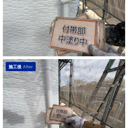
施工後
After