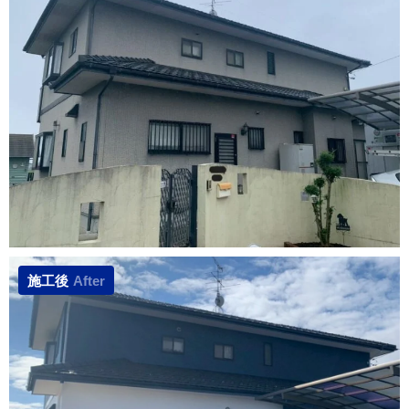
施工後
After