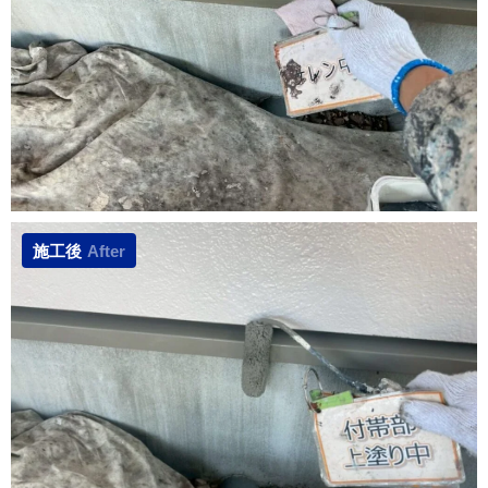
施工後
After