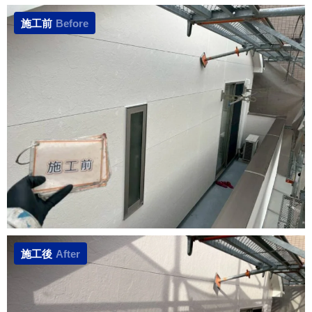
施工前
Before
施工後
After