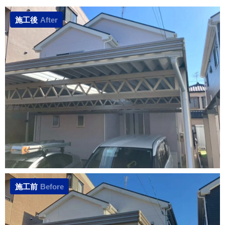
施工後
After
施工前
Before