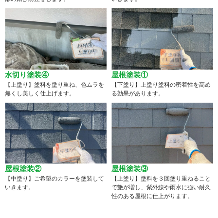
水切り塗装④
屋根塗装①
【上塗り】塗料を塗り重ね、色ムラを
【下塗り】上塗り塗料の密着性を高め
無くし美しく仕上げます。
る効果があります。
屋根塗装②
屋根塗装③
【中塗り】ご希望のカラーを塗装して
【上塗り】塗料を３回塗り重ねること
いきます。
で艶が増し、紫外線や雨水に強い耐久
性のある屋根に仕上がります。