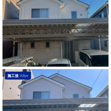
施工後
After