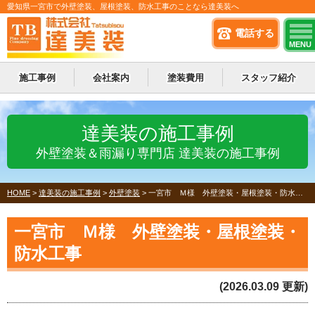
愛知県一宮市で外壁塗装、屋根塗装、防水工事のことなら達美装へ
電話する
MENU
施工事例
会社案内
塗装費用
スタッフ紹介
達美装の施工事例
外壁塗装＆雨漏り専門店 達美装の施工事例
HOME
>
達美装の施工事例
>
外壁塗装
>
一宮市 Ｍ様 外壁塗装・屋根塗装・防水工事
一宮市 Ｍ様 外壁塗装・屋根塗装・
防水工事
(2026.03.09 更新)