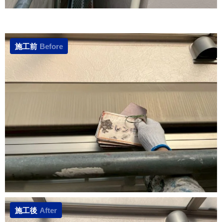
施工前
Before
施工後
After