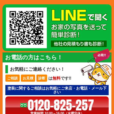
お電話の方はこちら！
お気軽にご連絡ください！
は
無料
です!!
ご相談
お見積
診断
塗装に関するご相談はお気軽にご来店・お電話・メール下
さい
0120-825-257
営業時間 10:00～16:00（水曜定休）