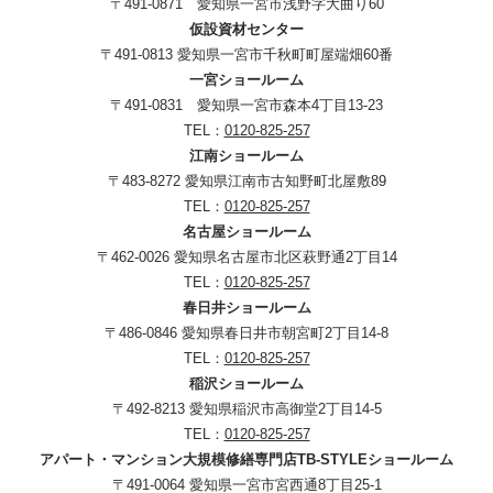
〒491-0871 愛知県一宮市浅野字大曲り60
仮設資材センター
〒491-0813 愛知県一宮市千秋町町屋端畑60番
一宮ショールーム
〒491-0831 愛知県一宮市森本4丁目13-23
TEL：
0120-825-257
江南ショールーム
〒483-8272 愛知県江南市古知野町北屋敷89
TEL：
0120-825-257
名古屋ショールーム
〒462-0026 愛知県名古屋市北区萩野通2丁目14
TEL：
0120-825-257
春日井ショールーム
〒486-0846 愛知県春日井市朝宮町2丁目14-8
TEL：
0120-825-257
稲沢ショールーム
〒492-8213 愛知県稲沢市高御堂2丁目14-5
TEL：
0120-825-257
アパート・マンション大規模修繕専門店TB-STYLEショールーム
〒491-0064 愛知県一宮市宮西通8丁目25-1