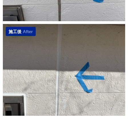
施工後
After