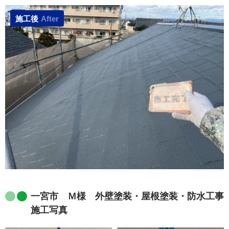
施工後
After
一宮市 Ｍ様 外壁塗装・屋根塗装・防水工事
施工写真