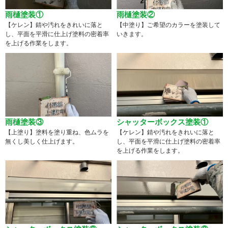
雨樋塗装①
雨樋塗装②
【ケレン】錆や汚れをきれいに落と
【中塗り】ご希望のカラーを塗装して
し、平面を平滑に仕上げ塗料の密着率
いきます。
を上げる作業をします。
雨樋塗装③
シャッターボックス塗装①
【上塗り】塗料を塗り重ね、色ムラを
【ケレン】錆や汚れをきれいに落と
無くし美しく仕上げます。
し、平面を平滑に仕上げ塗料の密着率
を上げる作業をします。