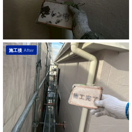
施工後
After