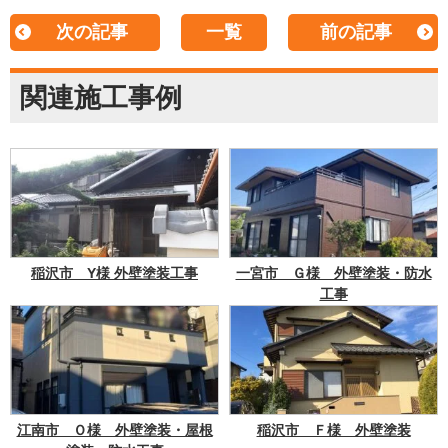
次の記事
一覧
前の記事
関連施工事例
稲沢市 Y様 外壁塗装工事
一宮市 Ｇ様 外壁塗装・防水
工事
江南市 Ｏ様 外壁塗装・屋根
稲沢市 Ｆ様 外壁塗装