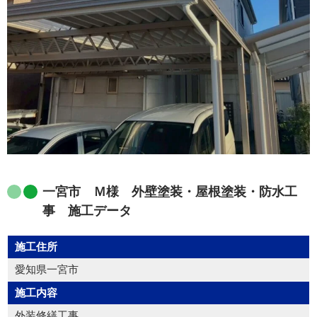
一宮市 Ｍ様 外壁塗装・屋根塗装・防水工
事 施工データ
施工住所
愛知県一宮市
施工内容
外装修繕工事