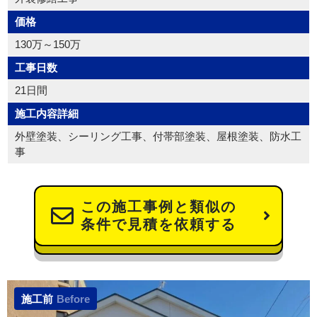
価格
130万～150万
工事日数
21日間
施工内容詳細
外壁塗装、シーリング工事、付帯部塗装、屋根塗装、防水工
事
この施工事例と類似の
条件で見積を依頼する
施工前
Before