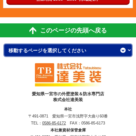
このページの先頭へ戻る
愛知県一宮市の外壁塗装＆防水専門店
株式会社達美装
本社
〒491-0871 愛知県一宮市浅野字大曲り60番
TEL：
0586-85-6172
FAX：0586-85-6173
本社兼資材保管倉庫