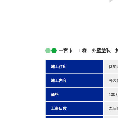
一宮市 Ｔ様 外壁塗装 
施工住所
愛知
施工内容
外装
価格
100
工事日数
21日