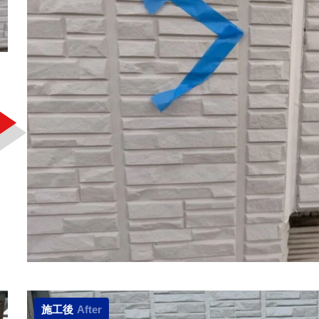
施工後
After