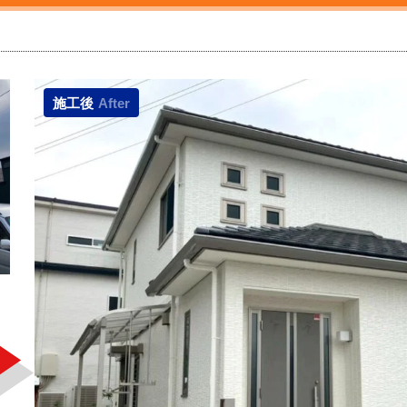
施工後
After