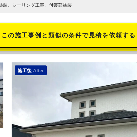
塗装、シーリング工事、付帯部塗装
この施工事例と類似の
条件で見積を依頼する
施工後
After