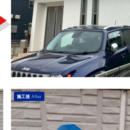
施工後
After