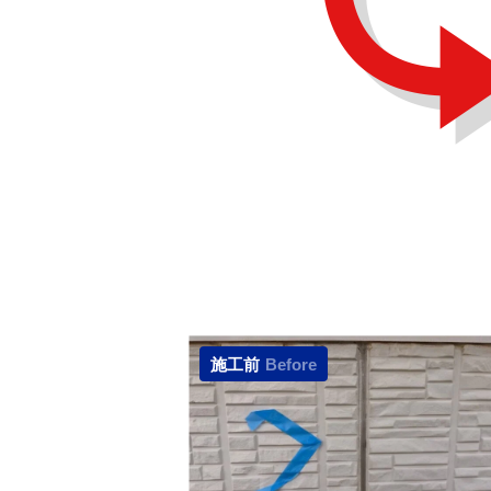
施工前
Before