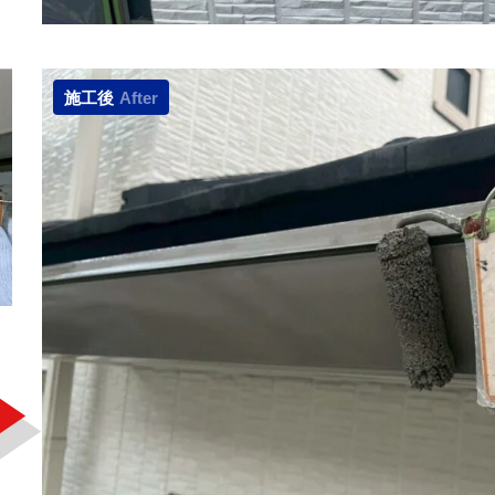
施工後
After