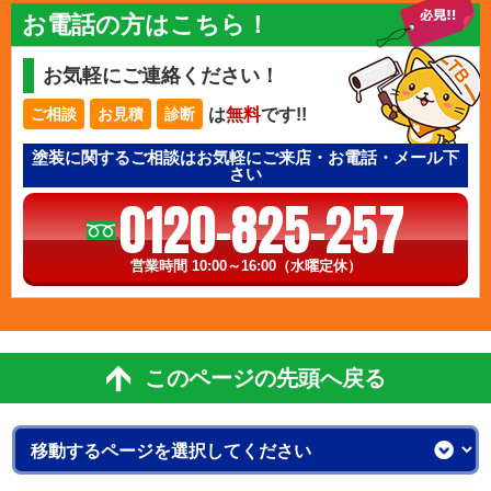
お電話の方はこちら！
お気軽にご連絡ください！
は
無料
です!!
ご相談
お見積
診断
塗装に関するご相談はお気軽にご来店・お電話・メール下
さい
0120-825-257
営業時間 10:00～16:00（水曜定休）
このページの先頭へ戻る