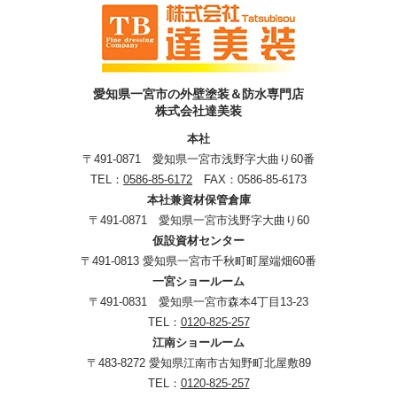
愛知県一宮市の外壁塗装＆防水専門店
株式会社達美装
本社
〒491-0871 愛知県一宮市浅野字大曲り60番
TEL：
0586-85-6172
FAX：0586-85-6173
本社兼資材保管倉庫
〒491-0871 愛知県一宮市浅野字大曲り60
仮設資材センター
〒491-0813 愛知県一宮市千秋町町屋端畑60番
一宮ショールーム
〒491-0831 愛知県一宮市森本4丁目13-23
TEL：
0120-825-257
江南ショールーム
〒483-8272 愛知県江南市古知野町北屋敷89
TEL：
0120-825-257