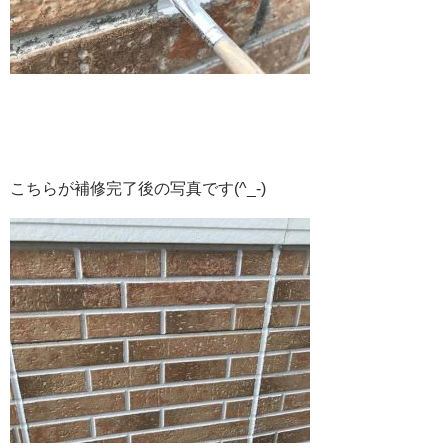
こちらが補修完了後の写真です(^_-)