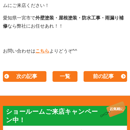
ムにご来店ください！
愛知県一宮市で
外壁塗装・屋根塗装・防水工事・雨漏り補
修
なら弊社にお任せあれ！！
お問い合わせは
こちら
よりどうぞ
^^
次の記事
一覧
前の記事
ショールームご来店キャンペー
ン中！