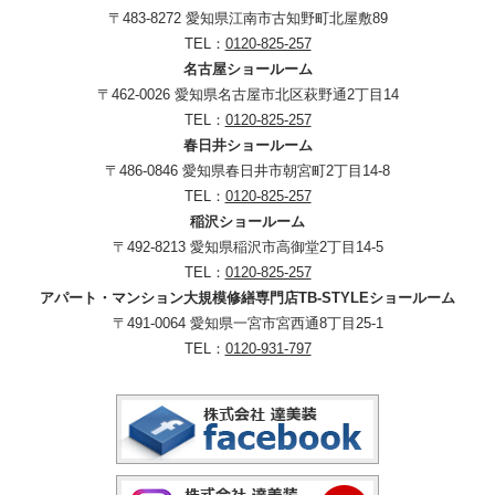
〒483-8272 愛知県江南市古知野町北屋敷89
TEL：
0120-825-257
名古屋ショールーム
〒462-0026 愛知県名古屋市北区萩野通2丁目14
TEL：
0120-825-257
春日井ショールーム
〒486-0846 愛知県春日井市朝宮町2丁目14-8
TEL：
0120-825-257
稲沢ショールーム
〒492-8213 愛知県稲沢市高御堂2丁目14-5
TEL：
0120-825-257
アパート・マンション大規模修繕専門店TB-STYLEショールーム
〒491-0064 愛知県一宮市宮西通8丁目25-1
TEL：
0120-931-797