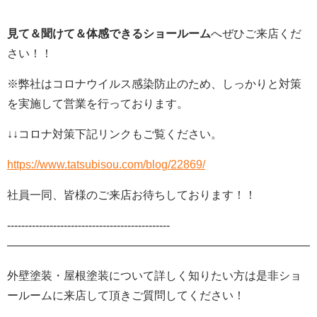
見て＆聞けて＆体感できるショールーム
へぜひご来店くだ
さい！！
※弊社は
コロナウイルス感染防止のため、しっかりと対策
を実施して営業を行っております。
↓↓コロナ対策下記リンクもご覧ください。
https://www.tatsubisou.com/blog/22869/
社員一同、皆様のご来店お待ちしております！！
‐‐‐‐‐‐‐‐‐‐‐‐‐‐‐‐‐‐‐‐‐‐‐‐‐‐‐‐‐‐‐‐‐‐‐‐‐‐‐‐‐‐‐‐‐‐
———————————————————————————-
外壁塗装・屋根塗装について詳しく知りたい方は是非ショ
ールームに来店して頂きご質問してください！