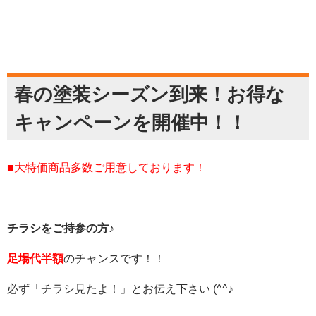
春の塗装シーズン到来！お得な
キャンペーンを開催中！！
■大特価商品多数ご用意しております！
チラシをご持参の方♪
足場代半額
のチャンスです
！！
必ず
「チラシ見たよ！」
とお伝え下さい (^^♪