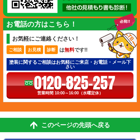
お電話の方はこちら！
お気軽にご連絡ください！
は
無料
です!!
ご相談
お見積
診断
塗装に関するご相談はお気軽にご来店・お電話・メール下
さい
0120-825-257
営業時間 10:00～16:00（水曜定休）
このページの先頭へ戻る