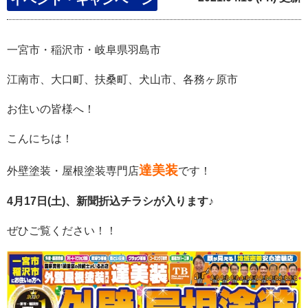
一宮市・稲沢市・岐阜県羽島市
江南市、大口町、扶桑町、犬山市、各務ヶ原市
お住いの
皆様へ！
こんにちは！
達美装
外壁塗装・屋根塗装専門店
です！
4月17日(土)、新聞折込チラシが入ります♪
ぜひご覧ください！！