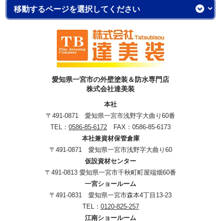
愛知県一宮市の外壁塗装＆防水専門店
株式会社達美装
本社
〒491-0871 愛知県一宮市浅野字大曲り60番
TEL：
0586-85-6172
FAX：0586-85-6173
本社兼資材保管倉庫
〒491-0871 愛知県一宮市浅野字大曲り60
仮設資材センター
〒491-0813 愛知県一宮市千秋町町屋端畑60番
一宮ショールーム
〒491-0831 愛知県一宮市森本4丁目13-23
TEL：
0120-825-257
江南ショールーム