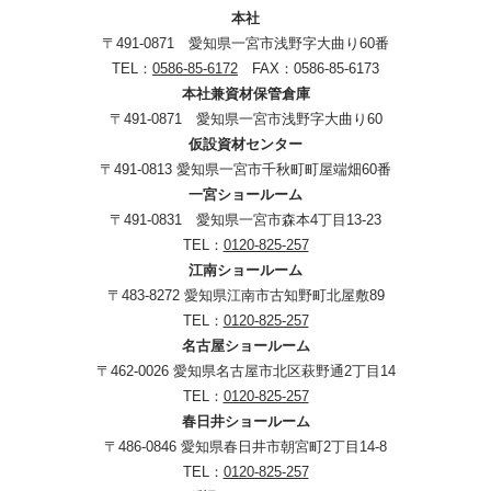
本社
〒491-0871 愛知県一宮市浅野字大曲り60番
TEL：
0586-85-6172
FAX：0586-85-6173
本社兼資材保管倉庫
〒491-0871 愛知県一宮市浅野字大曲り60
仮設資材センター
〒491-0813 愛知県一宮市千秋町町屋端畑60番
一宮ショールーム
〒491-0831 愛知県一宮市森本4丁目13-23
TEL：
0120-825-257
江南ショールーム
〒483-8272 愛知県江南市古知野町北屋敷89
TEL：
0120-825-257
名古屋ショールーム
〒462-0026 愛知県名古屋市北区萩野通2丁目14
TEL：
0120-825-257
春日井ショールーム
〒486-0846 愛知県春日井市朝宮町2丁目14-8
TEL：
0120-825-257