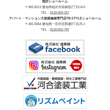
稲沢ショールーム
〒492-8213 愛知県稲沢市高御堂2丁目14-5
TEL：
0120-825-257
アパート・マンション大規模修繕専門店TB-STYLEショールーム
〒491-0064 愛知県一宮市宮西通8丁目25-1
TEL：
0120-931-797