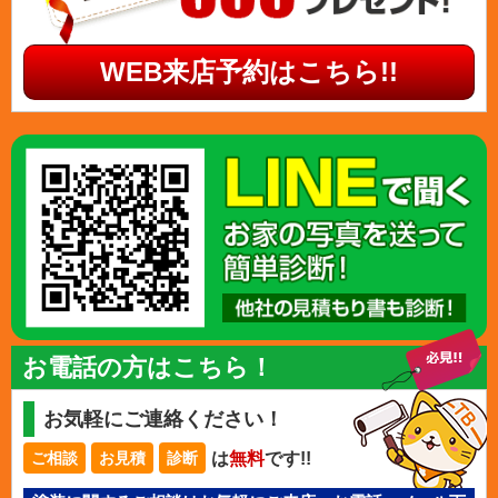
WEB来店予約はこちら!!
お電話の方はこちら！
お気軽にご連絡ください！
は
無料
です!!
ご相談
お見積
診断