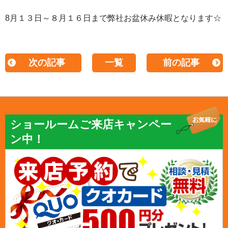
8月１３日～８月１６日まで弊社お盆休み休暇となります☆
次の記事
一覧
前の記事
ショールームご来店キャンペー
ン中！