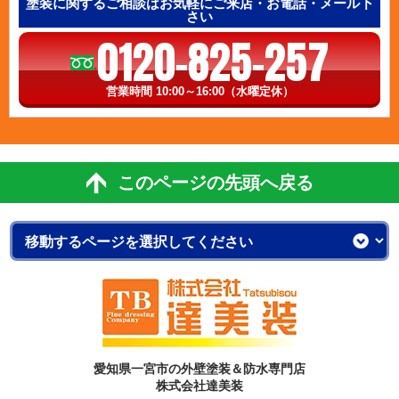
塗装に関するご相談はお気軽にご来店・お電話・メール下
さい
0120-825-257
営業時間 10:00～16:00（水曜定休）
このページの先頭へ戻る
愛知県一宮市の外壁塗装＆防水専門店
株式会社達美装