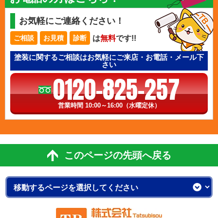
お気軽にご連絡ください！
は
無料
です!!
ご相談
お見積
診断
塗装に関するご相談はお気軽にご来店・お電話・メール下
さい
0120-825-257
営業時間 10:00～16:00（水曜定休）
このページの先頭へ戻る