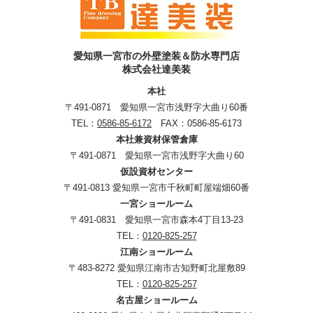
愛知県一宮市の外壁塗装＆防水専門店
株式会社達美装
本社
〒491-0871 愛知県一宮市浅野字大曲り60番
TEL：
0586-85-6172
FAX：0586-85-6173
本社兼資材保管倉庫
〒491-0871 愛知県一宮市浅野字大曲り60
仮設資材センター
〒491-0813 愛知県一宮市千秋町町屋端畑60番
一宮ショールーム
〒491-0831 愛知県一宮市森本4丁目13-23
TEL：
0120-825-257
江南ショールーム
〒483-8272 愛知県江南市古知野町北屋敷89
TEL：
0120-825-257
名古屋ショールーム