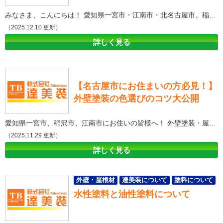
みなさま、こんにちは！ 愛知県一宮市・江南市・北名古屋市。稲沢市の外壁塗装・屋根塗装専門店の達美装です！ 今回は引き続き、外壁塗装におけるトラブル②と題しまして、引き続き外壁塗装におけるトラブルを説明させていただきます。 塗装をおこなった際の塗料の剥がれ こういった問題が起こる要因として、雑な下地処理しか行われていないことや、外壁塗装回数がそもそも3回に達していないことが挙げられます。 外壁塗装回数がそもそも3回に達していない 充分な外壁塗装を行うには原則、下塗りと上塗り、中塗りと全部で３回は外壁塗装を行わなければなりません。ですが、工期を短くして安く済ませるために必要な手間を省いて2回程度しか外壁塗装を行わなかった際には、外壁塗装に使う塗料の耐久力がカタログスペックより低くなってしまい、急速に外壁塗装に使った塗料がとれてしまうリスクを抱えています。※とはいえ、外壁材や塗料によって、2回外壁塗装を行うだけで十分な場合も例外的にございます。見積もりを取っていただく時にはご自宅の外壁に使われている素材や、使われている外壁の塗料については、依頼した外壁塗装業者にあらかじめよく確認するようにして下さい。 不十分な下地処理 外壁塗装を行うときには、必ず下地処理を行い、外壁につかわれている塗料と外壁材をしっかりと密着させることが重要です。この下地処理の手順は下記のような形です；￥。・高圧洗浄・欠けたり壊れている部分のシーリング等による補修作業◇さび等を落とすケレン作業 この下地処理がきちんと施工されていないようなケースでは、外壁に使われている塗料と外壁材の間が空いてしまい、行った場合より塗膜がかなりはがれやすくなってしまいます。。外壁塗装の際の塗装回数が規定回数に達していなかったり、下地処理が十分に施されていないと塗装が剥がれてしまう要因となってしまうでしょう。 外壁塗装をおこなった際に塗りムラが発生してしまった 外壁塗装をおこなった際に塗りムラが発生してしまった要因としては、下記のような要因がありえます。・外壁塗装の階数が規定に達していない・外壁に使う塗料を無理に減らしているこちらについても詳しく説明いたします。 外壁塗装の階数が規定に達していない 先述の通り、外壁塗装を行う際の回数は下塗り・中塗り・上塗りと3回塗ることが原則となっています。にもかかわらず、手抜き工事で上塗り作業１回で外壁塗装工事を観光として引き渡すような悪質な業者も存在しています。こういった外壁塗装にかかる回数が規定に達していない際は、外壁塗装を仕上げた際に、塗りムラが発生してしまうリスクが高まってしまいます。 外壁に使う塗料を無理に減らしている 外壁塗装での主役は上塗り塗料です。最終的に最も表面に露出した上塗り用の塗料が美観をしっかりと保ち、耐久力を高めてしまいます。とはいえ、これには条件があります。それは、下塗りがしっかりと十分な量施されていることです。下塗り塗料は完工した際にお客様からは見えませんが、外壁につかう塗料の量を無理に減らして施工を行おうとすると、上塗りに使う塗料と外壁材の間が空いてしまい、塗りムラの原因となってしまいます。 このため、下地処理をきちんとしていない、既定の外壁塗装の回数や、外壁塗料の量が十分ではなかった場合、外壁材がより早く裂開していしまったり、塗膜が剥がれてしまったり、塗りムラが発生してしまうことになるのです。 ‐‐‐‐‐‐‐‐‐‐‐‐‐‐‐‐‐‐‐‐‐‐‐‐‐‐‐‐‐‐‐‐‐‐‐‐‐‐‐‐‐‐‐‐‐‐---------------------------------------------------------------------------------- 外壁塗装・屋根塗装について詳しく知りたい方は是非ショールームに来店して頂きご質問してください！ 愛知県一宮市・江南市の外壁塗装・屋根塗装・防水工事のご相談・お見積り依頼・診断（無料）は株式会社達美装 外壁塗装・屋根塗装について詳しく知りたい方は是非ショールームに来店して頂きご質問してください！ 愛知県一宮市・江南市の外壁塗装・屋根塗装・防水工事のご相談・お見積り依頼・診断（無料）は株式会社達美装 外壁塗装ショールーム来店予約はこちら↓ 来店予約 愛知県一宮市の外壁塗装＆防水専門店株式会社達美装 本社/塗装・防水資材置き場〒491-0871 愛知県一宮市浅野字大曲り60TEL：0586-85-6172 FAX：0586-85-6173 仮設資材センター〒491-0813 愛知県一宮市千秋町町屋字端畑60 一宮ショールーム〒491-0831 愛知県一宮市森本4丁目13-23TEL：0120-825-257 江南ショールーム〒483-8272 愛知県江南市古知野北屋敷89 TEL：0120-825-257 稲沢ショールーム〒492-8213 稲沢市高御堂2丁目14番地5 TEL：0120-825-257 名古屋ショールーム〒462-0026 名古屋市北区萩野通2丁目14 TEL：0120-825-257 春日井ショールーム〒486-0846 春日井市朝宮町2丁目14-8 TEL：0120-825-257 アパート・マンション大規模修繕専門店TB-STYLEショールーム〒491-0064 愛知県一宮市宮西通8丁目25-1 TEL：0120-931-797
（2025.12.10 更新）
詳しく見る
【名古屋市にお住まいの方必見！】
外壁塗装の色選びのコツ大公開
愛知県一宮市、稲沢市、江南市にお住いの皆様へ！ 外壁塗装・屋根塗装専門店達美装です！ 本日は「名古屋市における色選びのコツ」について最新の情報をお伝えいたします。 1.色を選ぶ時の注意点 外壁塗装における色選びは、建物の外観や雰囲気を左右する重要な要素です。色選びでお家の印象を99%決めるといっても過言ではありません。下記で大切な要素を複数ご紹介いたします。 ・周囲の環境やデザインに合わせる周囲の建物や景観、環境との調和を考慮して色を選びましょう。地域の特性や風景に合わせた色調を選択することで、統一感のある外観を実現できます。名古屋市は全国の中でもトップレベルの都会です。ご希望と風景との調和のいい折り合いを見つけることが良いデザインに繋がってきます！ ・色の持つ意味やイメージを理解する色には感情やイメージが関連付けられています。例えば、明るい色は活気や明るさを表現し、暖色系は温かみや落ち着きを演出するといったものです。自身がイメージする雰囲気や印象を考慮しながら色を選んでください。 ・日照や建物の方角による影響を考慮する外壁の色は日光によって見え方が変化することがあります。南側や日の当たりが強い方角では、明るい色を選んだ方が退色しにくいです。一方で、日の当たりが少ない場所では明るい色を選ぶことで明るさを演出できます。 2.名古屋市のイメージカラー 皆さん名古屋市のイメージカラーと聞いてどんないろを想像しますでしょうか。名古屋市のイメージカラーは一般的に「橙色」が多いそうです。名古屋市のシンボルの花が「ツツジ」というところからきているように考えられます。これらから分かるように名古屋市になじむ色は「暖色」のように思います。また、我々の意見ですが名古屋市では「アイボリー」や「ブラウン」が多いように思います。下記より、名古屋市の施工事例が見れますので是非参考にしてみてください！【名古屋市における達美装の自慢の施工事例一覧】 また、色選びは専門家のアドバイスを受けることを皆さんにお勧めいたします。外壁塗装は長期的なものであり、色選びは一度決めると変更が難しい場合があります。塗装の専門家に相談し、豊富な経験と知識を持ったプロの意見を参考にすることで、自信を持って色を選ぶことができます。我々達美装では自慢の「塗装アドバイザリー」が一緒にご相談をさせていただきます。 3.失敗しないためには ズバリ大切なお住まいの色選びはじっくり考えるべきです。ただ、塗る前は面積効果の影響もあり正直イメージもつきづらいですものです。そんなときはぜひとも【カラーシミュレーション】を行っていただければと思います。カラーシミュレーションを実施している塗装屋さんもありますし、実施していない塗装屋さんもあります。そんな時はぜひとも我々達美装にお任せください！！下記よりカラーシミュレーションのお申込みを行っていただけます。こちらをTAP ぜひともこういった前持った準備をしていただき、イメージをより明確にしていただいたり、後悔を防ぐための対策としてご活用いただければと思います。お家の見た目のほとんどは色で決まります。 我々達美装は名古屋市をはじめとして、愛知県に5店舗ショールームを展開しております。ぜひご来店していただき、外壁塗装の費用相場から始まりどんな些細なことでもお問い合わせください！！皆様からのお問い合わせをお待ちしております。 ‐‐‐‐‐‐‐‐‐‐‐‐‐‐‐‐‐‐‐‐‐‐‐‐‐‐‐‐‐‐‐‐‐‐‐‐‐‐‐‐‐‐‐——————————————————————————— 外壁塗装・屋根塗装について詳しく知りたい方は是非ショールームに来店して頂きご質問してください！ 愛知県一宮市・江南市の外壁塗装・屋根塗装・防水工事のご相談・お見積り依頼・診断（無料）は株式会社達美装 外壁塗装ショールーム来店予約はこちら↓ 来店予約 愛知県一宮市の外壁塗装＆防水専門店株式会社達美装 本社/塗装・防水資材置き場〒491-0871 愛知県一宮市浅野字大曲り60TEL：0586-85-6172 FAX：0586-85-6173 仮設資材センター〒491-0813 愛知県一宮市千秋町町屋字端畑60 一宮ショールーム〒491-0831 愛知県一宮市森本4丁目13-23TEL：0120-825-257 江南ショールーム〒483-8272 愛知県江南市古知野北屋敷89 TEL：0120-825-257 稲沢ショールーム〒492-8213 稲沢市高御堂2丁目14番地5 TEL：0120-825-257 名古屋ショールーム〒462-0026 名古屋市北区萩野通2丁目14 TEL：0120-825-257 春日井ショールーム〒486-0846 春日井市朝宮町2丁目14-8 TEL：0120-825-257 アパート・マンション大規模修繕専門店TB-STYLEショールーム〒491-0064 愛知県一宮市宮西通8丁目25-1 TEL：0120-931-797
（2025.11.29 更新）
詳しく見る
外壁・屋根材
達美装について
塗料について
水性塗料と油性塗料について
豆知識
スタッフブログ