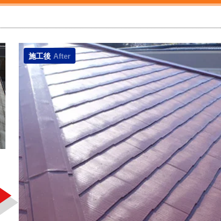
施工後
After