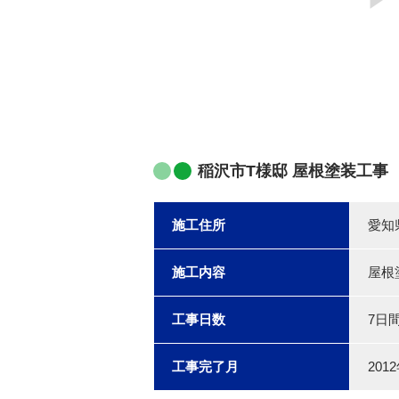
稲沢市T様邸 屋根塗装工事
施工住所
愛知
施工内容
屋根
工事日数
7日
工事完了月
201