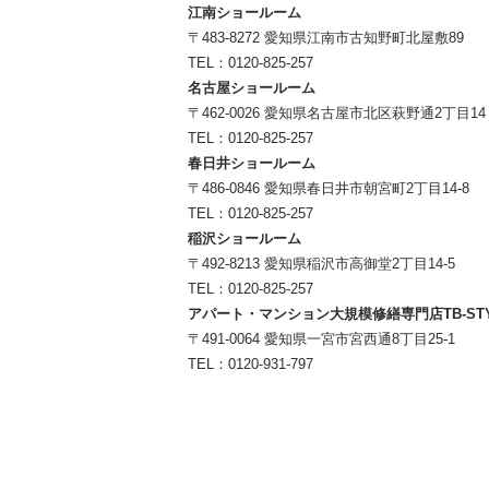
江南ショールーム
〒483-8272 愛知県江南市古知野町北屋敷89
TEL：
0120-825-257
名古屋ショールーム
〒462-0026 愛知県名古屋市北区萩野通2丁目14
TEL：
0120-825-257
春日井ショールーム
〒486-0846 愛知県春日井市朝宮町2丁目14-8
TEL：
0120-825-257
稲沢ショールーム
〒492-8213 愛知県稲沢市高御堂2丁目14-5
TEL：
0120-825-257
アパート・マンション大規模修繕専門店TB-ST
〒491-0064 愛知県一宮市宮西通8丁目25-1
TEL：
0120-931-797