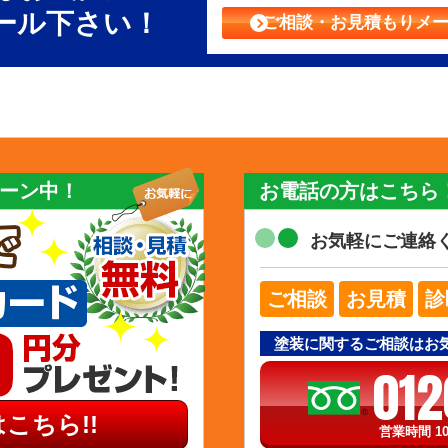
ール下さい！
ご相談・お見積もり
メ
ーン中！
お電話の方はこちら
お気軽にご連絡
ご相談
お見積
診
塗装に関するご相談はお
012
こちら!!
営業時間 10