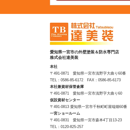
愛知県一宮市の外壁塗装＆防水専門店
株式会社達美装
本社
〒491-0871 愛知県一宮市浅野字大曲り60番
TEL：
0586-85-6172
FAX：0586-85-6173
本社兼資材保管倉庫
〒491-0871 愛知県一宮市浅野字大曲り60
仮設資材センター
〒491-0813 愛知県一宮市千秋町町屋端畑60番
一宮ショールーム
〒491-0831 愛知県一宮市森本4丁目13-23
TEL：
0120-825-257