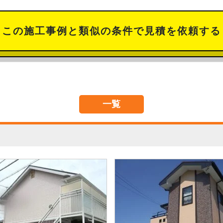
この施工事例と類似の
条件で見積を依頼する
一覧