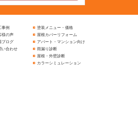
工事例
塗装メニュー・価格
客様の声
屋根カバーリフォーム
場ブログ
アパート・マンション向け
問い合わせ
雨漏り診断
屋根・外壁診断
カラーシミュレーション