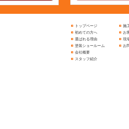
トップページ
施
初めての方へ
お
選ばれる理由
現
塗装ショールーム
お
会社概要
スタッフ紹介