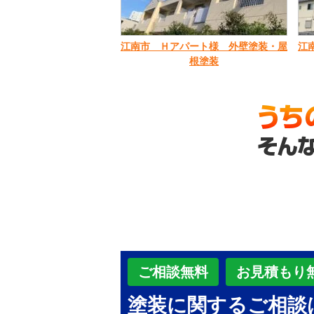
江南市 Ｈアパート様 外壁塗装・屋
江
根塗装
ご相談無料
お見積もり
塗装に関するご相談