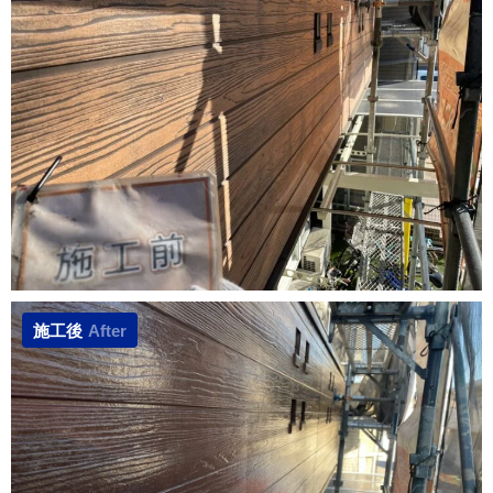
施工後
After