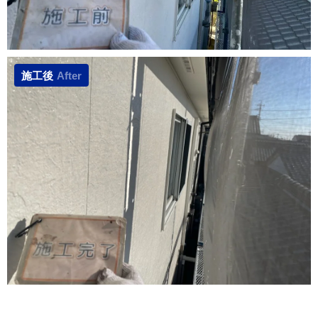
施工後
After