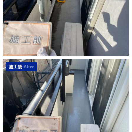
施工後
After