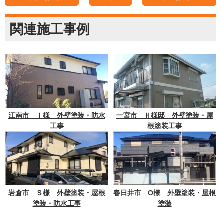
関連施工事例
江南市 Ｉ様 外壁塗装・防水
一宮市 Ｈ様邸 外壁塗装・屋
工事
根塗装工事
岩倉市 Ｓ様 外壁塗装・屋根
春日井市 O様 外壁塗装・屋根
塗装・防水工事
塗装