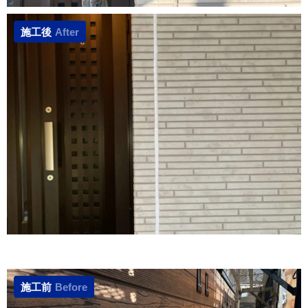
施工後
After
施工前
Before