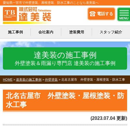
愛知県一宮市で外壁塗装、屋根塗装、防水工事のことなら達美装へ
電話する
MENU
施工事例
会社案内
塗装費用
スタッフ紹介
達美装の施工事例
外壁塗装＆雨漏り専門店 達美装の施工事例
HOME
>
達美装の施工事例
>
外壁塗装
>
北名古屋市 外壁塗装・屋根塗装・防水工事
北名古屋市 外壁塗装・屋根塗装・防
水工事
(2023.07.04 更新)