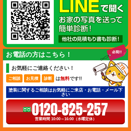
お電話の方はこちら！
お気軽にご連絡ください！
は
無料
です!!
ご相談
お見積
診断
塗装に関するご相談はお気軽にご来店・お電話・メール下
さい
0120-825-257
営業時間 10:00～16:00（水曜定休）