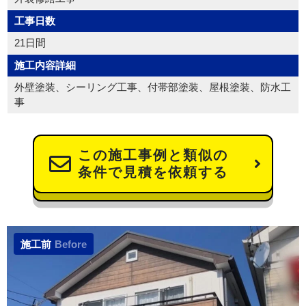
工事日数
21日間
施工内容詳細
外壁塗装、シーリング工事、付帯部塗装、屋根塗装、防水工
事
この施工事例と類似の
条件で見積を依頼する
施工前
Before