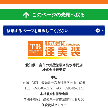
このページの先頭へ戻る
愛知県一宮市の外壁塗装＆防水専門店
株式会社達美装
本社
〒491-0871 愛知県一宮市浅野字大曲り60番
TEL：
0586-85-6172
FAX：0586-85-6173
本社兼資材保管倉庫
〒491-0871 愛知県一宮市浅野字大曲り60
仮設資材センター