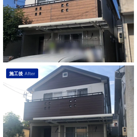
施工後
After