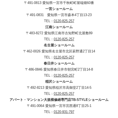
〒491-0813 愛知県一宮市千秋町町屋端畑60番
一宮ショールーム
〒491-0831 愛知県一宮市森本4丁目13-23
TEL：
0120-825-257
江南ショールーム
〒483-8272 愛知県江南市古知野町北屋敷89
TEL：
0120-825-257
名古屋ショールーム
〒462-0026 愛知県名古屋市北区萩野通2丁目14
TEL：
0120-825-257
春日井ショールーム
〒486-0846 愛知県春日井市朝宮町2丁目14-8
TEL：
0120-825-257
稲沢ショールーム
〒492-8213 愛知県稲沢市高御堂2丁目14-5
TEL：
0120-825-257
アパート・マンション大規模修繕専門店TB-STYLEショールーム
〒491-0064 愛知県一宮市宮西通8丁目25-1
TEL：
0120-931-797