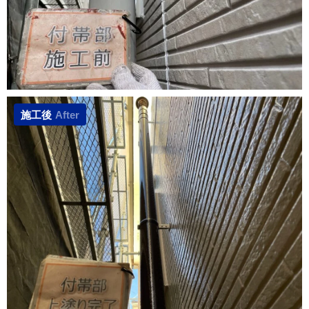
施工後
After