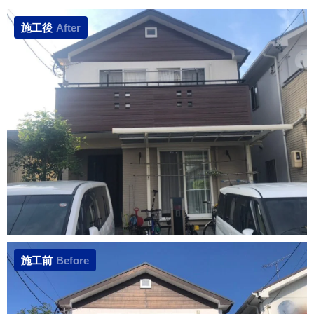
施工後
After
施工前
Before