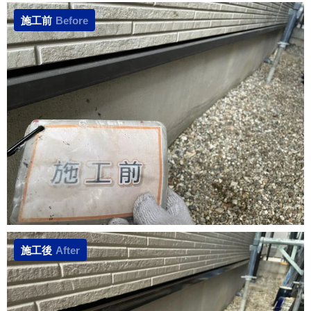
施工前
Before
施工後
After